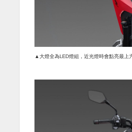
▲大燈全為LED燈組，近光燈時會點亮最上