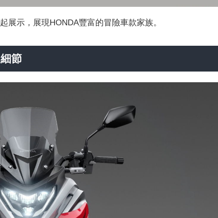
in新色一起展示，展現HONDA豐富的冒險車款家族。
X細節