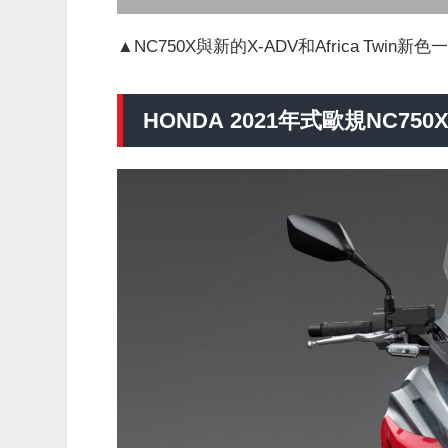
▲NC750X與新的X-ADV和Africa Tw
HONDA 2021年式歐規NC750