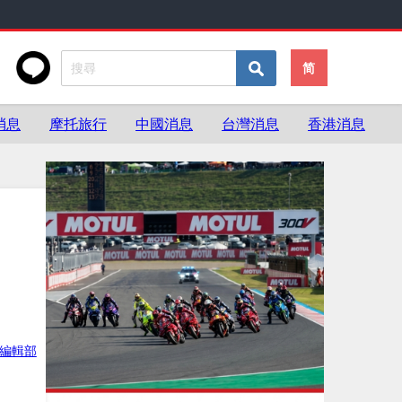
简
消息
摩托旅行
中國消息
台灣消息
香港消息
灣編輯部