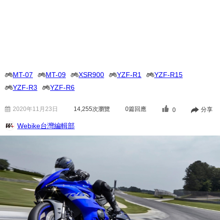
MT-07
MT-09
XSR900
YZF-R1
YZF-R15
YZF-R3
YZF-R6
2020年11月23日
14,255
次瀏覽
0篇回應
分享
0
Webike台灣編輯部