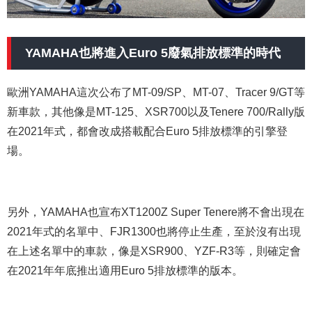
YAMAHA也將進入Euro 5廢氣排放標準的時代
歐洲YAMAHA這次公布了MT-09/SP、MT-07、Tracer 9/GT等
新車款，其他像是MT-125、XSR700以及Tenere 700/Rally版
在2021年式，都會改成搭載配合Euro 5排放標準的引擎登
場。
另外，YAMAHA也宣布XT1200Z Super Tenere將不會出現在
2021年式的名單中、FJR1300也將停止生產，至於沒有出現
在上述名單中的車款，像是XSR900、YZF-R3等，則確定會
在2021年年底推出適用Euro 5排放標準的版本。