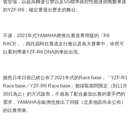
號登場，以超高轉速引擎以及SS標準操控性能迷倒無數車迷
的YZF-R6，確定要退出歷史的舞台。
不過，2021年式YAMAHA將推出賽道專用版的「R6
RACE」，因此屆時在賽道走行會以及各大賽事中，依然可
以看到帶著YZF-R6 DNA的車款出現。
雖然日本日前已經公布了2021年式的Race base，「YZF-R1
Race base／YZF-R6 Race base」都採取期間限定（到11月
30日為止）的方式販售，不過為了配合參加比賽的選手們的
需求，YAMAHA在歐洲也推出了同樣（北美地區尚未公布）
的比賽用車。