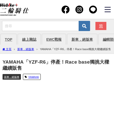
简
TOP
線上雜誌
EWC戰報
新車．絕版車
編輯部
主頁
新車．絕版車
YAMAHA「YZF-R6」停產！Race base獨挑大樑繼續販售
YAMAHA「YZF-R6」停產！Race base獨挑大樑
繼續販售
新車．絕版車
YAMAHA