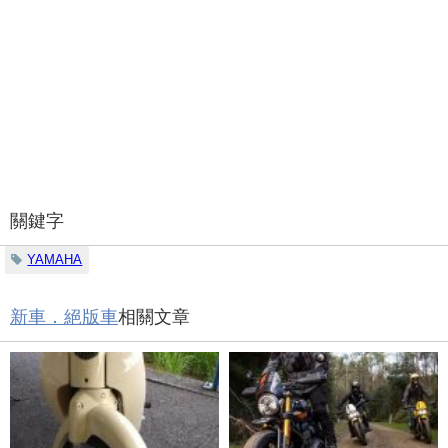
關鍵字
YAMAHA
新車．絕版車
相關文章