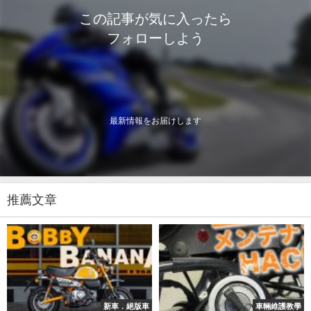
この記事が気に入ったら
フォローしよう
最新情報をお届けします
推薦文章
新車．絕版車
車輛維護教學