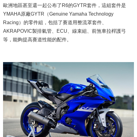
歐洲地區甚至還一起公布了R6的GYTR套件，這組套件是
YMAHA原廠GYTR（Genuine Yamaha Technology
Racing）的零件組，包括了賽道用整流罩套件、
AKRAPOVIC製排氣管、ECU、線束組、前煞車拉桿護弓
等，能夠提高賽道性能的配件。