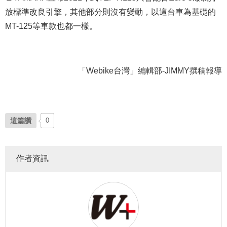
放標準改良引擎，其他部分則沒有變動，以這台車為基礎的
MT-125等車款也都一樣。
「Webike台灣」編輯部-JIMMY撰稿報導
這篇讚
0
作者資訊