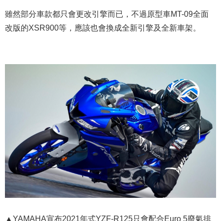
雖然部分車款都只會更改引擎而已，不過原型車MT-09全面
改版的XSR900等，應該也會換成全新引擎及全新車架。
▲YAMAHA宣布2021年式YZF-R125只會配合Euro 5廢氣排