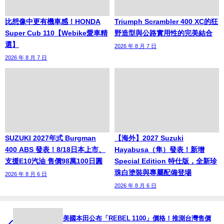
比想像中更有機車感！HONDA
Triumph Scrambler 400 XC的狂
Super Cub 110【Webike愛車精
野造型與公路實用性的完美結合
選】
2026 年 8 月 7 日
2026 年 8 月 7 日
SUZUKI 2027年式 Burgman
【海外】2027 Suzuki
400 ABS 發表！8/18日本上市、
Hayabusa（隼）發表！新增
支援E10汽油 售價98萬100日圓
Special Edition 特仕版，全新珍
珠白塗裝與專屬配備登場
2026 年 8 月 6 日
2026 年 8 月 6 日
美國本田公布「REBEL 1100」價格！推測台灣售價