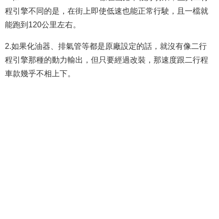
程引擎不同的是，在街上即使低速也能正常行駛，且一檔就
能跑到120公里左右。
2.如果化油器、排氣管等都是原廠設定的話，就沒有像二行
程引擎那種的動力輸出，但只要經過改裝，那速度跟二行程
車款幾乎不相上下。