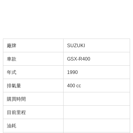
廠牌
SUZUKI
車款
GSX-R400
年式
1990
排氣量
400 cc
購買時間
目前里程
油耗