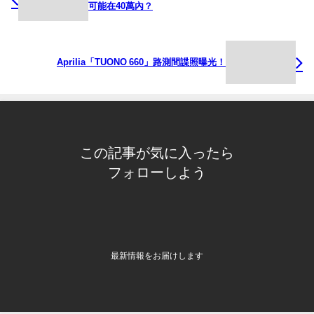
可能在40萬內？
Aprilia「TUONO 660」路測間諜照曝光！
この記事が気に入ったら
フォローしよう
最新情報をお届けします