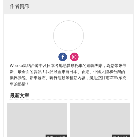
作者資訊
Webike集結台港中及日本各地熱愛摩托車的編輯團隊，為您帶來最
新、最全面的資訊！我們涵蓋來自日本、香港、中國大陸和台灣的
業界動態、新車發布、騎行活動等精彩內容，滿足您對電單車/摩托
車的熱情！
最新文章