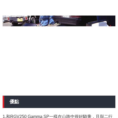
優點
1.和RGV250 Gamma SP一樣在山路中很好騎乘，且與二行