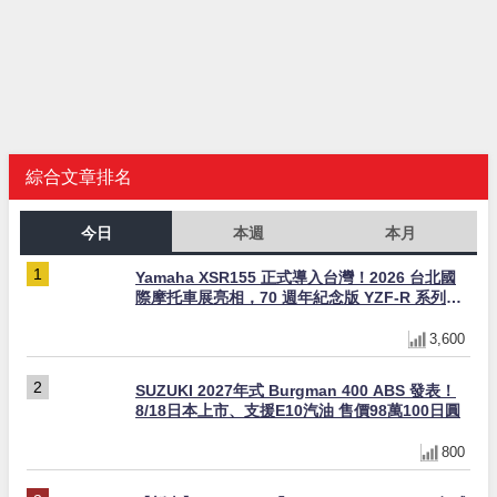
綜合文章排名
今日
本週
本月
Yamaha XSR155 正式導入台灣！2026 台北國
際摩托車展亮相，70 週年紀念版 YZF-R 系列限
量追加販售
3,600
SUZUKI 2027年式 Burgman 400 ABS 發表！
8/18日本上市、支援E10汽油 售價98萬100日圓
800