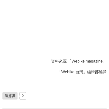
資料來源 「Webike magazine」
「Webike 台灣」編輯部編譯
這篇讚
0