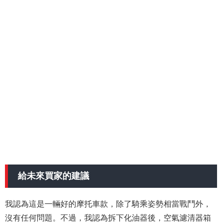
給未來買家的建
議
我認為這是一輛好的摩托車款，除了騎乘姿勢相當戰鬥外，
沒有任何問題。不過，我認為拆下化油器後，空氣濾清器箱