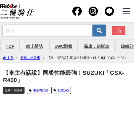
简
TOP
線上雜誌
EWC戰報
新車．絕版車
編輯部
主頁
新車．絕版車
【車主有話說】同級性能最強！SUZUKI「GSX-R400」
【車主有話說】同級性能最強！SUZUKI「GSX-
R400」
新車．絕版車
車主有話說
SUZUKI