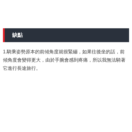
缺點
1.騎乘姿勢原本的前傾角度就很緊繃，如果往後坐的話，前
傾角度會變得更大，由於手腕會感到疼痛，所以我無法騎著
它進行長途旅行。