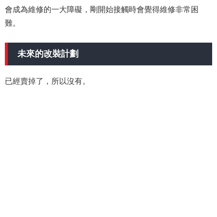
會成為維修的一大障礙，剛開始接觸時會覺得維修非常困
難。
未來的改裝計劃
已經賣掉了，所以沒有。