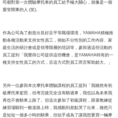
司都對第一次體驗摩托車的員工給予極大關心，就像是一個
愛管閒事的人 (笑)。
作為公司為了創造出良好且平等職場環境，YAMAHA積極推
動各種活動來支持女性員工，例如不分性別的工作內容、家
庭生活的研討會或是領導階層的培訓等，參與過這些活動的
員工提到「我覺得公司提供這些機會，是YAMAHA特有的一
種支持女性員工的方式，且這方式對員工而言幫助頗大。」
另外一位參與本次摩托車體驗課程的員工提到「我雖然有初
級摩托車駕照，但考完後完全沒有騎過車，我也以為未來我
再也不會騎車上路了。但這次參加了初級課程，跟著教練從
練習場騎到一般道路上時，我感動到差點哭了出來，雖然只
是短短一個多小時的騎乘，但似乎成為了讓我想要買一輛摩