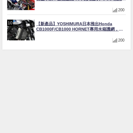
光！
200
【新產品】YOSHIMURA日本推出Honda
CB1000F/CB1000 HORNET專用水箱護網，六
角網紋設計質感升級
200