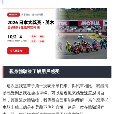
親身體驗並了解用戶感受
「這次是我這輩子第一次騎乘摩托車。與汽車相比，我能清
楚感受到是我在操控車輛、可以透過風來感受速度感與自
然，經過這次體驗後，我覺得自己更能夠理解，為什麼摩托
車騎士臉上總是有著藏不住的喜悅」這是一位在體驗課程