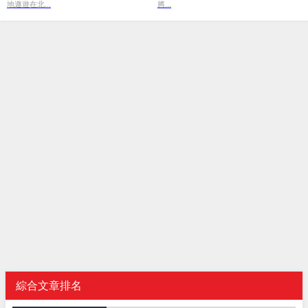
地遨遊在北...
將...
綜合文章排名