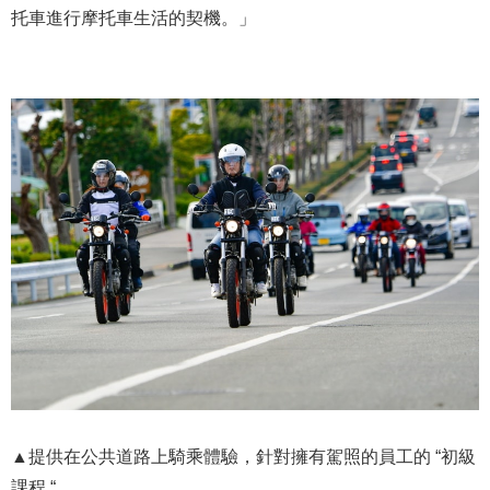
托車進行摩托車生活的契機。」
▲提供在公共道路上騎乘體驗，針對擁有駕照的員工的 “初級
課程 “。