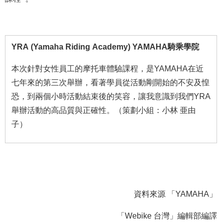
YRA (Yamaha Riding Academy) YAMAHA騎乘學院
本次針對女性員工的摩托車體驗課程，是YAMAHA在近
七年來的第三次舉辦，看著學員從活動剛開始的不安及惶
恐，到兩個小時活動結束後的笑容，讓我意識到我們YRA
舉辦活動的高品質與正確性。（策劃小組：小林 亜由
子）
資料來源 「YAMAHA」
「Webike 台灣」編輯部編譯