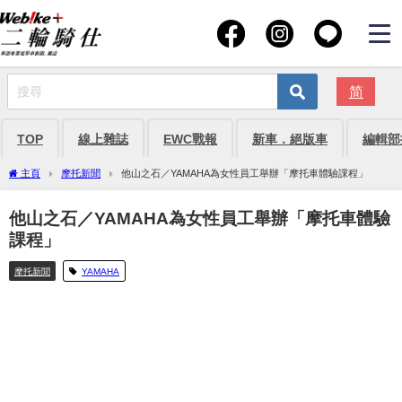
简
TOP
線上雜誌
EWC戰報
新車．絕版車
編輯部
主頁
摩托新聞
他山之石／YAMAHA為女性員工舉辦「摩托車體驗課程」
他山之石／YAMAHA為女性員工舉辦「摩托車體驗
課程」
摩托新聞
YAMAHA