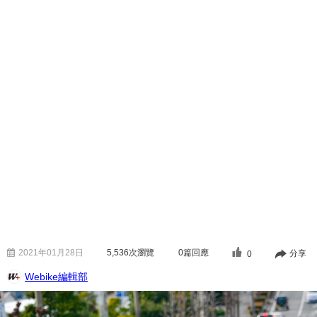
2021年01月28日
5,536
次瀏覽
0篇回應
分享
0
Webike編輯部