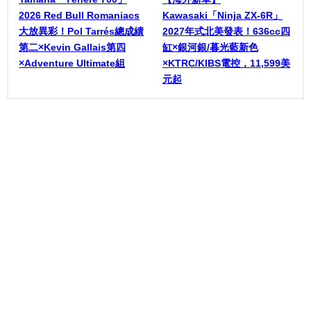
2026 Red Bull Romaniacs
Kawasaki「Ninja ZX-6R」
大放異彩！Pol Tarrés總成績
2027年式北美發表！636cc四
第二×Kevin Gallais第四
缸×銀河銀/暮光藍新色
×Adventure Ultimate組
×KTRC/KIBS電控，11,599美
元起