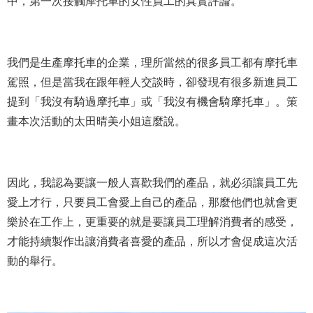
中，第一次接觸摩托車的女性員工的真實評論。
我們是生產摩托車的企業，理所當然的很多員工都有摩托車
駕照，但是當我在跟年輕人交談時，卻發現有很多新進員工
提到「我沒有騎過摩托車」或「我沒有機會騎摩托車」。策
畫本次活動的太田晴美小姐這麼說。
因此，我認為要讓一般人喜歡我們的產品，就必須讓員工先
愛上才行，只要員工會愛上自己的產品，那麼他們也就會更
樂於在工作上，更重要的就是要讓員工理解消費者的感受，
才能持續製作出讓消費者喜愛的產品，所以才會促成這次活
動的舉行。