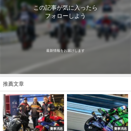
この記事が気に入ったら
フォローしよう
最新情報をお届けします
推薦文章
賽事消息
賽事消息