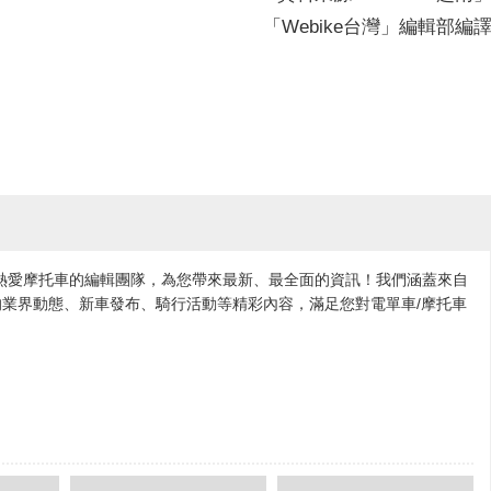
「Webike台灣」編輯部編
各地熱愛摩托車的編輯團隊，為您帶來最新、最全面的資訊！我們涵蓋來自
業界動態、新車發布、騎行活動等精彩內容，滿足您對電單車/摩托車