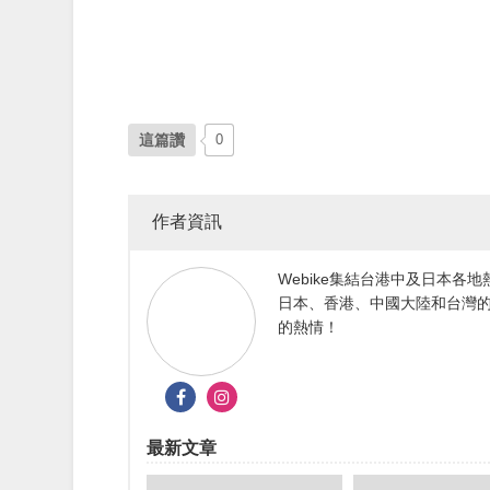
這篇讚
0
作者資訊
Webike集結台港中及日本
日本、香港、中國大陸和台灣的
的熱情！
最新文章