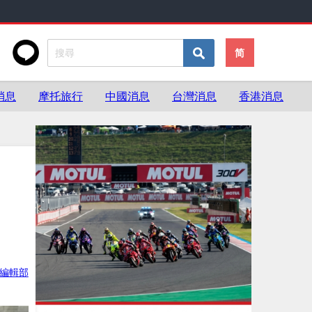
简
消息
摩托旅行
中國消息
台灣消息
香港消息
ke編輯部