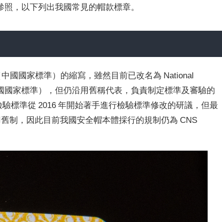
參照，以下列出我國常見的帽款標章。
ndards（中國國家標準）的縮寫，雖然目前已改名為 National
f China（中華民國國家標準），但仍沿用舊稱代表，負責制定標準及審驗的
檢驗標準從 2016 年開始著手進行檢驗標準修改的研議，但最
沿用舊制，因此目前我國安全帽本體採行的規制仍為 CNS
。