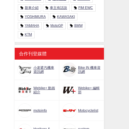
新車介紹
車主有話說
FIM EWC
YOSHIMURA
KAWASAKI
YAMAHA
MotoGP
BMW
KTM
合作刊登媒體
小老婆汽機車
Bike IN 機車資
資訊網
訊網
Webike+ 動画
Webike+ 編輯
紹介
部
motoinfo
Motocyclelist