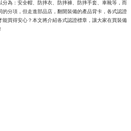
以分為：安全帽、防摔衣、防摔褲、防摔手套、車靴等，而
同的分項，但走進部品店，翻開裝備的產品背卡，各式認證
才能買得安心？本文將介紹各式認證標章，讓大家在買裝備
！