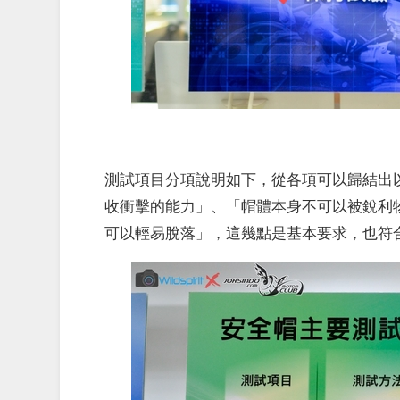
測試項目分項說明如下，從各項可以歸結出以下重
收衝擊的能力」、「帽體本身不可以被銳利
可以輕易脫落」，這幾點是基本要求，也符