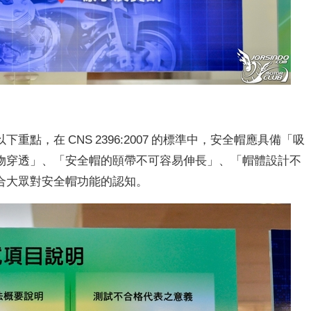
點，在 CNS 2396:2007 的標準中，安全帽應具備「吸
物穿透」、「安全帽的頤帶不可容易伸長」、「帽體設計不
合大眾對安全帽功能的認知。