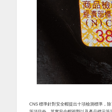
CNS 標準針對安全帽提出十項檢測標準，
等項目外，其實安全帽視野以及產品標示等等