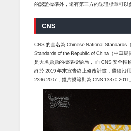
的認證標準外，還有第三方的認證標章可以
CNS
CNS 的全名為 Chinese National Sta
Standards of the Republic o
是大名鼎鼎的標準檢驗局， 而 CNS 安全帽
終於 2019 年末宣告終止修改計畫，繼續
2396:2007，鏡片規範則為 CNS 13370:2011