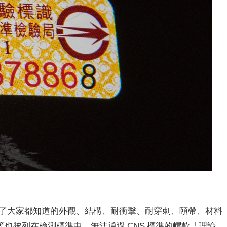
除了大家都知道的外觀、結構、耐衝擊、耐穿刺、頤帶、材料
也被列在檢測標準中，無法通過 CNS 標準的帽款「理論