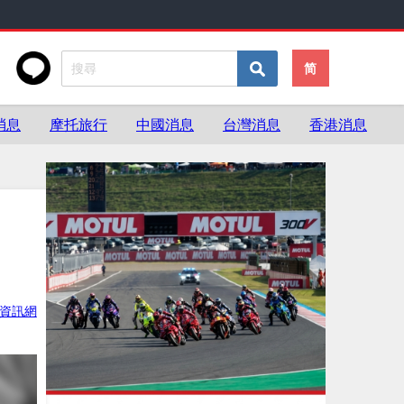
简
消息
摩托旅行
中國消息
台灣消息
香港消息
資訊網