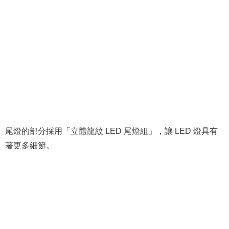
尾燈的部分採用「立體龍紋 LED 尾燈組」，讓 LED 燈具有
著更多細節。