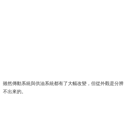
雖然傳動系統與供油系統都有了大幅改變，但從外觀是分辨
不出來的。