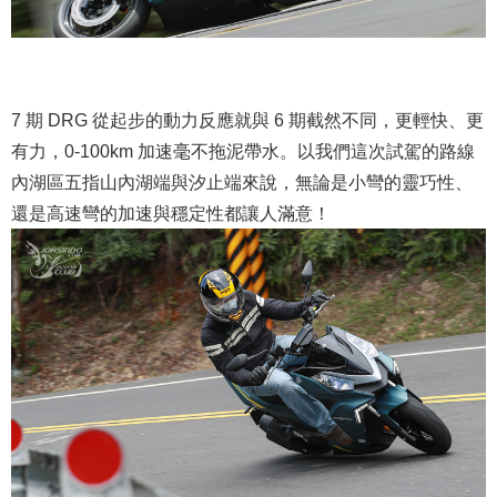
7 期 DRG 從起步的動力反應就與 6 期截然不同，更輕快、更
有力，0-100km 加速毫不拖泥帶水。以我們這次試駕的路線
內湖區五指山內湖端與汐止端來說，無論是小彎的靈巧性、
還是高速彎的加速與穩定性都讓人滿意！