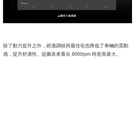
除了動力提升之外，經過調校與最佳化也降低了車輛的震動
感，提升舒適性。從圖表來看在 8000rpm 時差異最大。