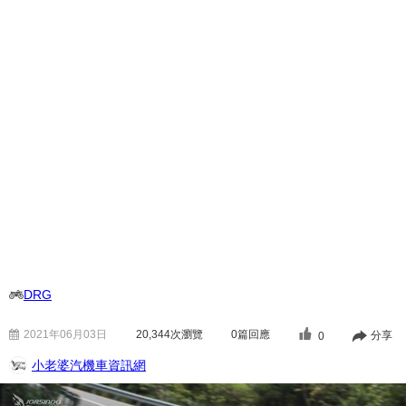
DRG
2021年06月03日
20,344
次瀏覽
0篇回應
分享
0
小老婆汽機車資訊網