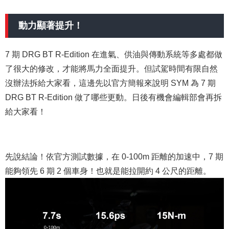
動力顯著提升！
7 期 DRG BT R-Edition 在進氣、供油與傳動系統等多處都做
了很大的修改，才能將馬力全面提升。但試駕時間有限自然
沒辦法拆給大家看，這邊先以官方簡報來說明 SYM 為 7 期
DRG BT R-Edition 做了哪些更動。日後有機會編輯部會再拆
給大家看！
先說結論！依官方測試數據，在 0-100m 距離的加速中，7 期
能夠領先 6 期 2 個車身！也就是能拉開約 4 公尺的距離。