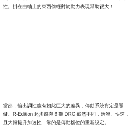
性。掛在曲軸上的東西偷輕對於動力表現幫助很大！
當然，輸出調性能有如此巨大的差異，傳動系統肯定是關
鍵。R-Edition 起步感與 6 期 DRG 截然不同，活潑、快速，
且大幅提升加速性，靠的是傳動檔位的重新設定。