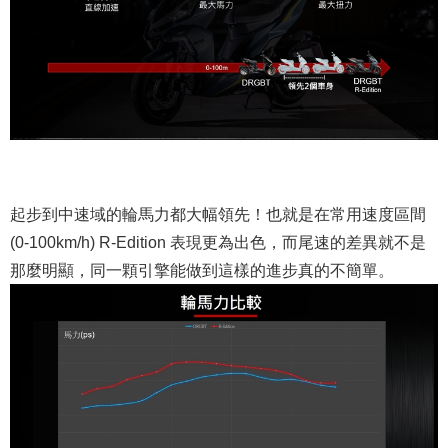
起步到中速域的輪馬力都大幅領先！也就是在常用速度區間
(0-100km/h) R-Edition 表現更為出色，而尾速的差異就不是
那麼明顯，同一顆引擎能做到這樣的進步真的不簡單。