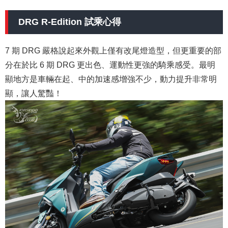
DRG R-Edition 試乘心得
7 期 DRG 嚴格說起來外觀上僅有改尾燈造型，但更重要的部
分在於比 6 期 DRG 更出色、運動性更強的騎乘感受。最明
顯地方是車輛在起、中的加速感增強不少，動力提升非常明
顯，讓人驚豔！