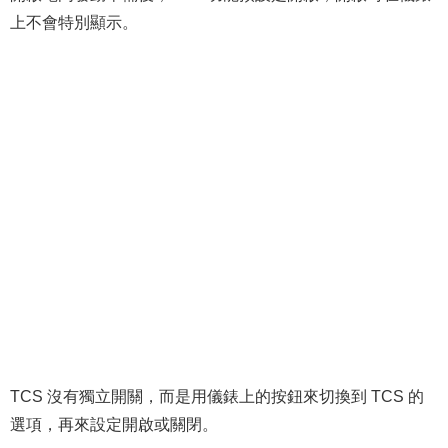
上不會特別顯示。
TCS 沒有獨立開關，而是用儀錶上的按鈕來切換到 TCS 的
選項，再來設定開啟或關閉。