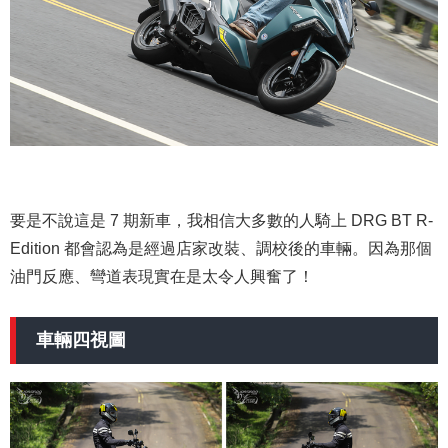
要是不說這是 7 期新車，我相信大多數的人騎上 DRG BT R-
Edition 都會認為是經過店家改裝、調校後的車輛。因為那個
油門反應、彎道表現實在是太令人興奮了！
車輛四視圖