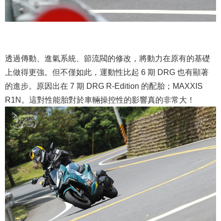
透過傳動、進氣系統、節流閥的修改，將動力在原有的基礎
上做得更強。但不僅如此，運動性比起 6 期 DRG 也有顯著
的進步。原因出在 7 期 DRG R-Edition 的配胎；MAXXIS
R1N。這對性能胎對於車輛操控性的影響真的非常大！