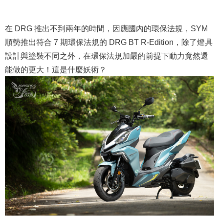
在 DRG 推出不到兩年的時間，因應國內的環保法規，SYM
順勢推出符合 7 期環保法規的 DRG BT R-Edition，除了燈具
設計與塗裝不同之外，在環保法規加嚴的前提下動力竟然還
能做的更大！這是什麼妖術？