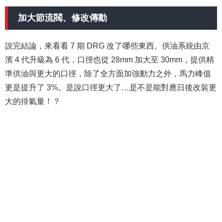
加大節流閥、修改傳動
說完結論，來看看 7 期 DRG 改了哪些東西。供油系統由京
濱 4 代升級為 6 代，口徑也從 28mm 加大至 30mm，提供精
準供油與更大的口徑，除了全方面加強動力之外，馬力峰值
更是提升了 3%。是說口徑更大了…是不是能對應日後改裝更
大的排氣量！？