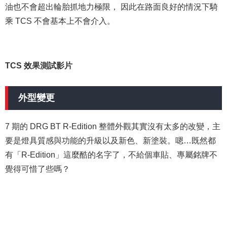
油也不會超出輪胎抓地力極限， 因此在路面良好的情況下騎
乘 TCS 不會基本上不會介入。
TCS 效果測試影片
外型變更
7 期的 DRG BT R-Edition 整體外觀其實沒有太多的改變，主
要是燈具質感與功能的升級以及新色、新塗裝。嗯…既然都
有「R-Edition」這麼酷的名字了，不給個車貼、專屬銘牌不
覺得可惜了些嗎？