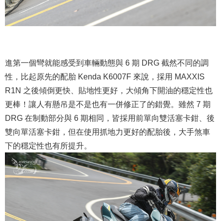
進第一個彎就能感受到車輛動態與 6 期 DRG 截然不同的調
性，比起原先的配胎 Kenda K6007F 來說，採用 MAXXIS
R1N 之後傾倒更快、貼地性更好，大傾角下開油的穩定性也
更棒！讓人有懸吊是不是也有一併修正了的錯覺。雖然 7 期
DRG 在制動部分與 6 期相同，皆採用前單向雙活塞卡鉗、後
雙向單活塞卡鉗，但在使用抓地力更好的配胎後，大手煞車
下的穩定性也有所提升。