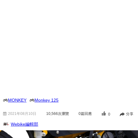
MONKEY
Monkey 125
2021年08月10日
10,566
次瀏覽
0篇回應
分享
0
Webike編輯部