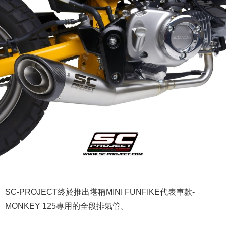
SC-PROJECT終於推出堪稱MINI FUNFIKE代表車款-
MONKEY 125專用的全段排氣管。