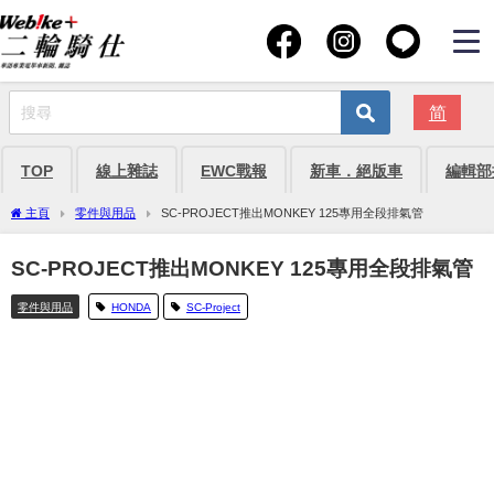
简
TOP
線上雜誌
EWC戰報
新車．絕版車
編輯部
主頁
零件與用品
SC-PROJECT推出MONKEY 125專用全段排氣管
SC-PROJECT推出MONKEY 125專用全段排氣管
零件與用品
HONDA
SC-Project