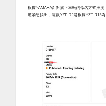
根據YAMAHA針對旗下車輛的命名方式推測
道消息指出，這款YZF-R2是根據YZF-R1