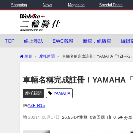
Shopping
News
Magazine
Special Deals
TOP
線上雜誌
EWC戰報
新車．絕版車
編輯
主頁
摩托新聞
車輛名稱完成註冊！YAMAHA「YZF-R
車輛名稱完成註冊！YAMAHA「
摩托新聞
YAMAHA
YZF-R15
2021年08月17日
26,554
次瀏覽
0篇回應
0
分享