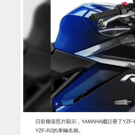
日前幾張照片顯示，YAMAHA繼註冊了YZ
YZF-R2的車輛名稱。