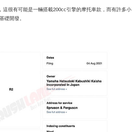
，這很有可能是一輛搭載200cc引擎的摩托車款，而有許多小
5為基礎開發。