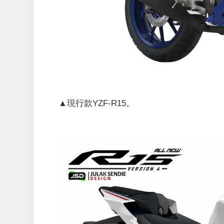
▲現行款YZF-R15。