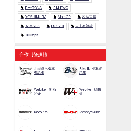
DAYTONA
FIM EWC
YOSHIMURA
MotoGP
改裝車輛
YAMAHA
DUCATI
車主有話說
Triumph
合作刊登媒體
小老婆汽機車
Bike IN 機車資
資訊網
訊網
Webike+ 動画
Webike+ 編輯
紹介
部
motoinfo
Motocyclelist