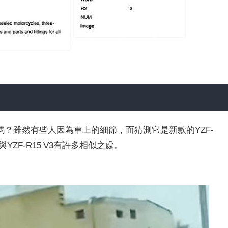
？雖然有些人因為車上的細節，而猜測它是新款的YZF-
YZF-R15 V3有許多相似之處。