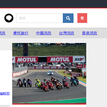
简
消息
摩托旅行
中國消息
台灣消息
香港消息
灣編輯部