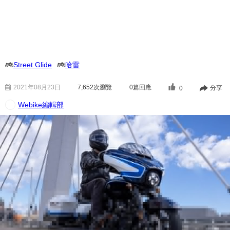
Street Glide
哈雷
2021年08月23日
7,652
次瀏覽
0篇回應
分享
0
Webike編輯部