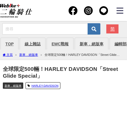
简
TOP
線上雜誌
EWC戰報
新車．絕版車
編輯部
主頁
新車．絕版車
全球限定500輛！HARLEY DAVIDSON「Street Glide
Special」
全球限定500輛！HARLEY DAVIDSON「Street
Glide Special」
新車．絕版車
HARLEY-DAVIDSON