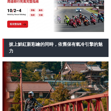
披上鮮紅新彩繪的同時，依舊保有氣冷引擎的魅
力