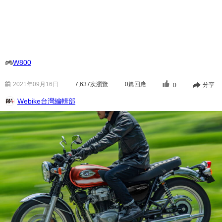
W800
2021年09月16日
7,637
次瀏覽
0篇回應
分享
0
Webike台灣編輯部