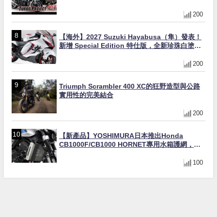
Ducati Superleggera性能
200
【海外】2027 Suzuki Hayabusa（隼）發表！
新增 Special Edition 特仕版，全新珍珠白塗裝
與專屬配備登場
200
Triumph Scrambler 400 XC的狂野造型與公路
實用性的完美結合
200
【新產品】YOSHIMURA日本推出Honda
CB1000F/CB1000 HORNET專用水箱護網，六
角網紋設計質感升級
100