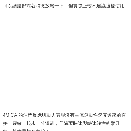
可以讓腰部靠著稍微放鬆一下，但實際上較不建議這樣使用
4MICA 的油門反應與動力表現沒有主流運動性速克達來的直
接、靈敏，起步十分溫馴，但隨著時速與轉速線性的攀升