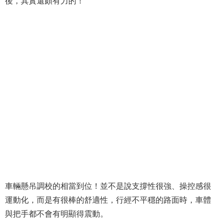
後，其實還頗有力的！
車輛懸吊調校的相當到位！並不是說支撐性很強、操控感很
運動化，而是有很棒的舒適性，行經不平穩的路面時，車體
與把手都不會有明顯得震動。