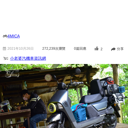
4MICA
2021年10月26日
272,239
次瀏覽
0篇回應
分享
2
小老婆汽機車資訊網