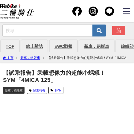
简
TOP
線上雜誌
EWC戰報
新車．絕版車
編輯部
主頁
新車．絕版車
【試乘報告】乘載想像力的超能小螞蟻！SYM「4MICA
125」
【試乘報告】乘載想像力的超能小螞蟻！
SYM「4MICA 125」
新車．絕版車
試乘報告
SYM