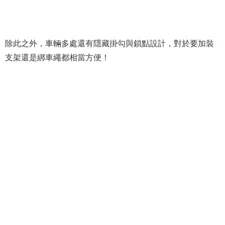
除此之外，車輛多處還有隱藏掛勾與鎖點設計，對於要加裝
支架還是綁車繩都相當方便！