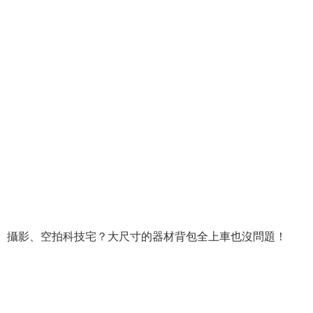
攝影、空拍科技宅？大尺寸的器材背包全上車也沒問題！