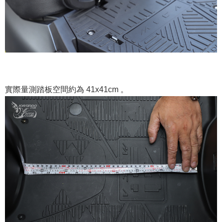
實際量測踏板空間約為 41x41cm 。