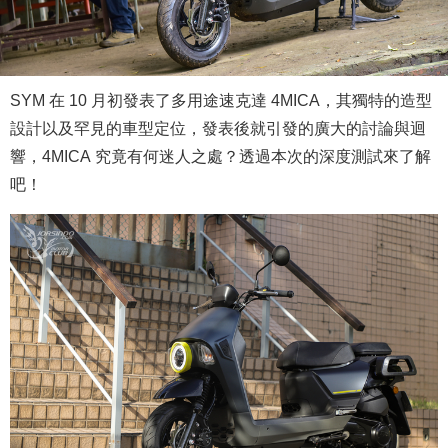
SYM 在 10 月初發表了多用途速克達 4MICA，其獨特的造型
設計以及罕見的車型定位，發表後就引發的廣大的討論與迴
響，4MICA 究竟有何迷人之處？透過本次的深度測試來了解
吧！