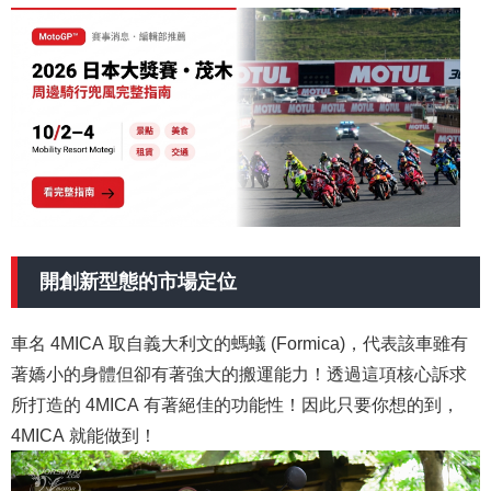
開創新型態的市場定位
車名 4MICA 取自義大利文的螞蟻 (Formica)，代表該車雖有
著嬌小的身體但卻有著強大的搬運能力！透過這項核心訴求
所打造的 4MICA 有著絕佳的功能性！因此只要你想的到，
4MICA 就能做到！