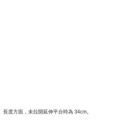
長度方面，未拉開延伸平台時為 34cm。