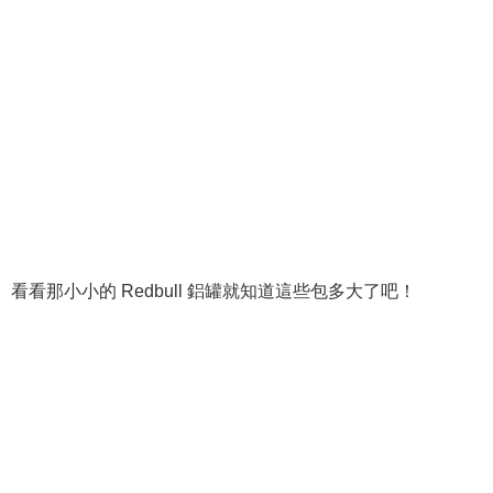
看看那小小的 Redbull 鋁罐就知道這些包多大了吧！