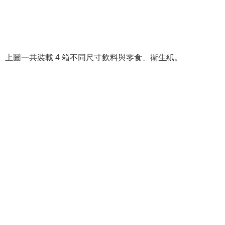
上圖一共裝載 4 箱不同尺寸飲料與零食、衛生紙。