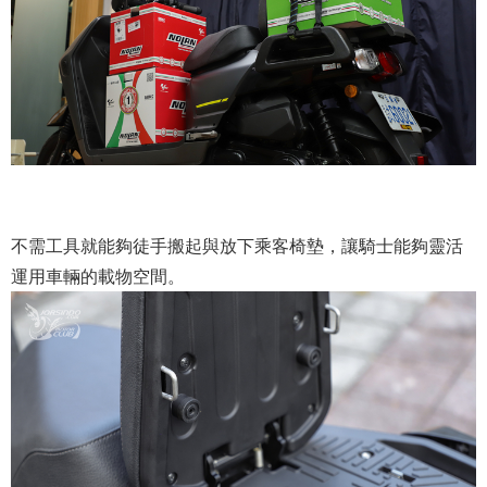
不需工具就能夠徒手搬起與放下乘客椅墊，讓騎士能夠靈活
運用車輛的載物空間。