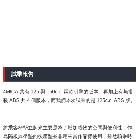
試乘報告
4MICA 共有 125 與 150c.c. 兩款引擎的版本，再加上有無搭
載 ABS 共 4 個版本，而我們本次試乘的是 125c.c. ABS 版。
將乘客椅墊立起來主要是為了增加載物的空間與便利性，作
爲隔板與坐墊的後座墊並非用來當作靠背使用，雖然騎乘時