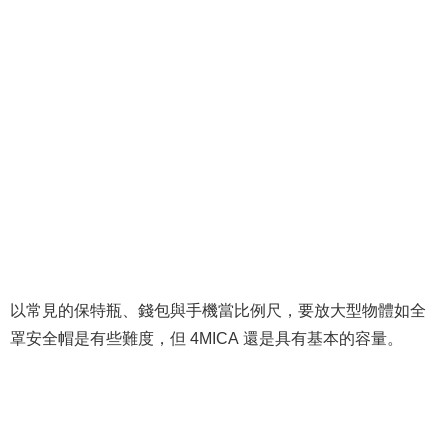
以常見的保特瓶、錢包與手機當比例尺，要放大型物體如全
罩安全帽是有些難度，但 4MICA 還是具有基本的容量。