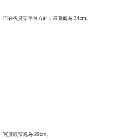
而在後貨架平台方面，最寬處為 34cm。
寬度較窄處為 29cm。