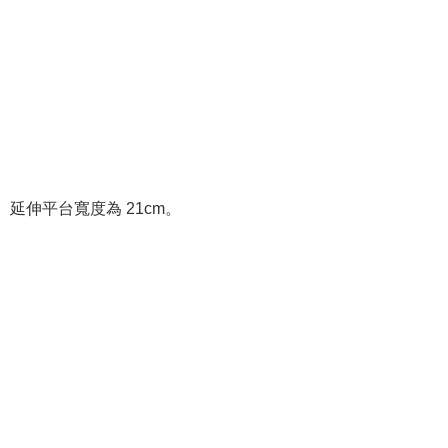
延伸平台寬度為 21cm。