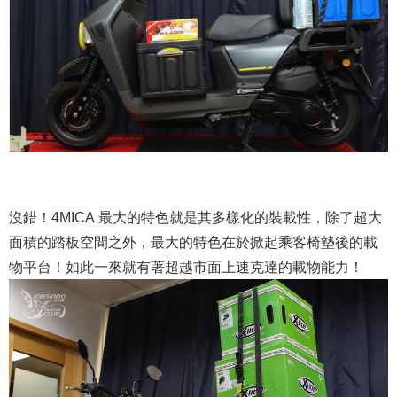
沒錯！4MICA 最大的特色就是其多樣化的裝載性，除了超大
面積的踏板空間之外，最大的特色在於掀起乘客椅墊後的載
物平台！如此一來就有著超越市面上速克達的載物能力！