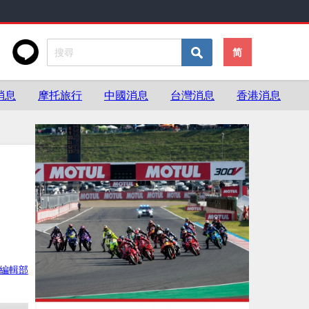
简
消息
摩托旅行
中國消息
台灣消息
香港消息
ke編輯部