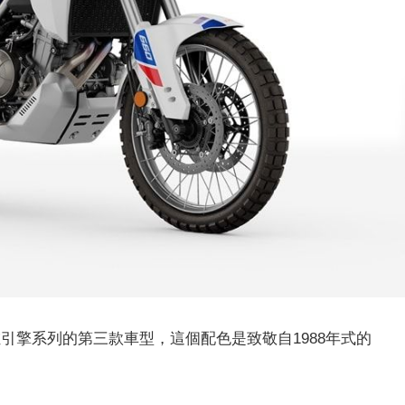
cc並列雙缸引擎系列的第三款車型，這個配色是致敬自1988年式的