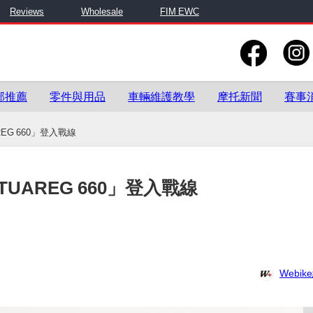
Reviews
Wholesale
FIM EWC
部推薦
零件與用品
車輛維護教學
摩托新聞
賽事
REG 660」登入戰線
TUAREG 660」登入戰線
Webi