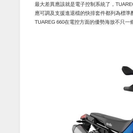
最大差異應該就是電子控制系統了，TUARE
應可調及支援進退檔的快排套件都列為標準配備，
TUAREG 660在電控方面的優勢海放不只一