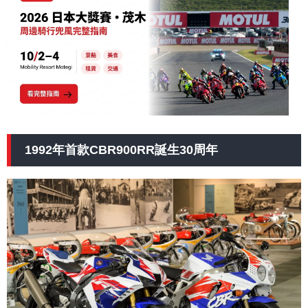
1992年首款CBR900RR誕生30周年