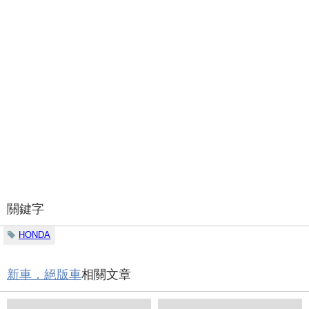
關鍵字
HONDA
新車．絕版車
相關文章