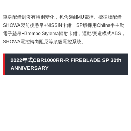
車身配備則沒有特別變化，包含6軸IMU電控、標準版配備
SHOWA製前後懸吊+NISSIN卡鉗，SP版採用Ohlins半主動
電子懸吊+Brembo Stylema輻射卡鉗，運動/賽道模式ABS，
SHOWA電控轉向阻尼等頂級電控系統。
2022年式CBR1000RR-R FIREBLADE SP 30th
ANNIVERSARY