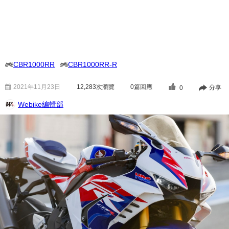
CBR1000RR
CBR1000RR-R
2021年11月23日
12,283
次瀏覽
0篇回應
分享
0
Webike編輯部