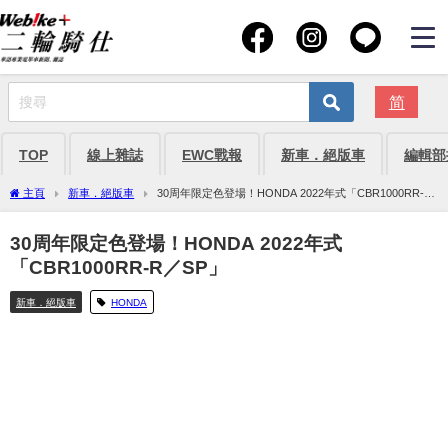
简
TOP
線上雜誌
EWC戰報
新車．絕版車
編輯部
主頁
新車．絕版車
30周年限定色登場！HONDA 2022年式「CBR1000RR-R
／SP」
30周年限定色登場！HONDA 2022年式
「CBR1000RR-R／SP」
新車．絕版車
HONDA