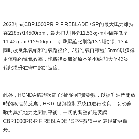
2022年式CBR1000RR-R FIREBLADE / SP的最大馬力維持
在218ps/14500rpm，最大扭力則從11.53kg-m小幅降低至
11.42kg-m / 12500rpm，引擎壓縮比則從13.2增加到 13.4，
同時改良集氣箱和進氣路徑(2、3號進氣口縮短15mm)以獲得
更流暢的進氣效率，也將後齒盤從原本的40齒加大至43齒，
藉此提升在彎中的加速度。
此外，HONDA還調軟電子油門的彈簧磅數，以提升油門開啟
時的線性與反應，HSTC循跡控制系統也進行改良，以改善
動力與抓地力之間的平衡，一切的調整都是要讓
CBR1000RR-R FIREBLADE / SP在賽道中的表現能更進一
步。