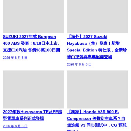
SUZUKI 2027年式 Burgman
【海外】2027 Suzuki
400 ABS 發表！8/18日本上市、
Hayabusa（隼）發表！新增
支援E10汽油 售價98萬100日圓
Special Edition 特仕版，全新珍
珠白塗裝與專屬配備登場
2026 年 8 月 6 日
2026 年 8 月 6 日
2027年款Husqvarna TE及FE越
【獨家】Honda V3R 900 E-
野電單車系列正式登場
Compressor 將推衍生車系？自
然進氣 V3 同步測試中，CG 預想
2026 年 8 月 6 日