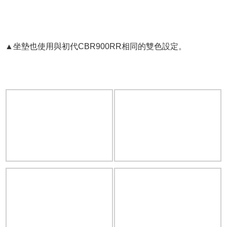
▲坐墊也使用與初代CBR900RR相同的雙色設定。