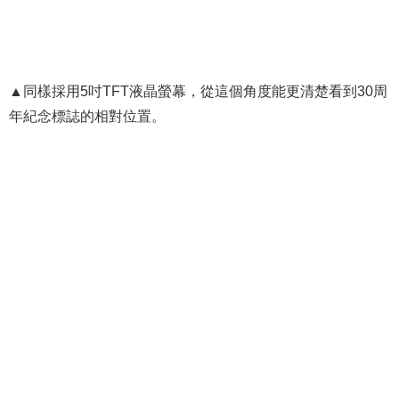
▲同樣採用5吋TFT液晶螢幕，從這個角度能更清楚看到30周
年紀念標誌的相對位置。