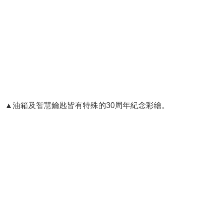
▲油箱及智慧鑰匙皆有特殊的30周年紀念彩繪。