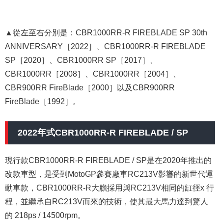
▲從左至右分別是：CBR1000RR-R FIREBLADE SP 30th
ANNIVERSARY［2022］、CBR1000RR-R FIREBLADE
SP［2020］、CBR1000RR SP［2017］、
CBR1000RR［2008］、CBR1000RR［2004］、
CBR900RR FireBlade［2000］以及CBR900RR
FireBlade［1992］。
2022年式CBR1000RR-R FIREBLADE / SP
現行款CBR1000RR-R FIREBLADE / SP是在2020年推出的
改款車型，是受到MotoGP參賽廠車RC213V影響的新世代運
動車款，CBR1000RR-R大膽採用與RC213V相同的缸徑x 行
程，並繼承自RC213V而來的技術，使其最大馬力達到驚人
的 218ps / 14500rpm。