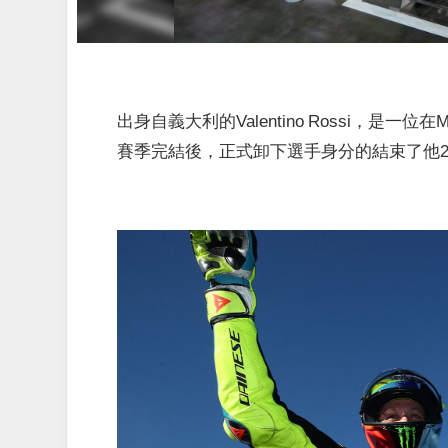
出身自義大利的Valentino Rossi，是一位
賽季完結後，正式卸下選手身分的結束了他2