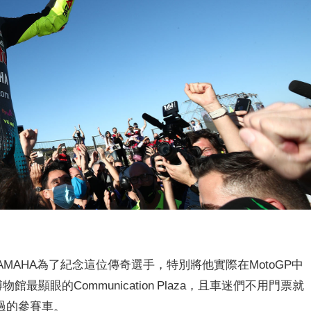
AMAHA為了紀念這位傳奇選手，特別將他實際在MotoGP中
館最顯眼的Communication Plaza，且車迷們不用門票就
過的參賽車。