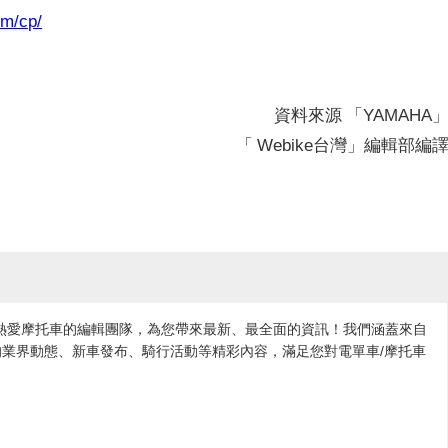
om/cp/
資料來源 「YAMAHA
「 Webike台灣」編輯部編
各地熱愛摩托車的編輯團隊，為您帶來最新、最全面的資訊！我們涵蓋來自
業界動態、新車發布、騎行活動等精彩內容，滿足您對電單車/摩托車