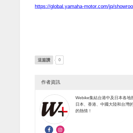
https://global.yamaha-motor.com/jp/showro
這篇讚
0
作者資訊
Webike集結台港中及日本
日本、香港、中國大陸和台灣的
的熱情！