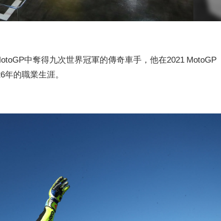
在MotoGP中奪得九次世界冠軍的傳奇車手，他在2021 MotoGP
6年的職業生涯。