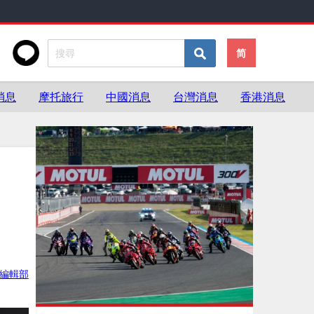
简
消息
摩托旅行
中國消息
台灣消息
香港消息
ke編輯部