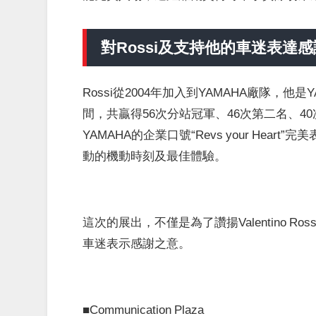
對Rossi及支持他的車迷表達
Rossi從2004年加入到YAMAHA廠隊，
間，共贏得56次分站冠軍、46次第二名、
YAMAHA的企業口號“Revs your Hea
動的機動時刻及最佳體驗。
這次的展出，不僅是為了讚揚Valentino R
車迷表示感謝之意。
■Communication Plaza