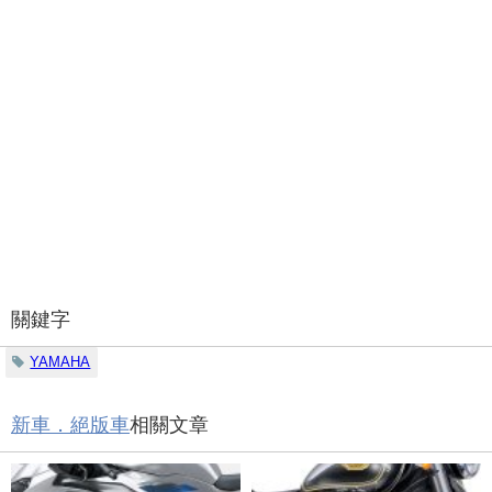
關鍵字
YAMAHA
新車．絕版車
相關文章