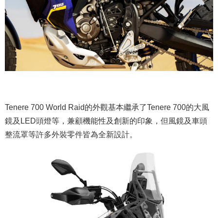
Tenere 700 World Raid的外觀基本繼承了Tenere 700的大風
鏡及LED頭燈等，兼顧機能性及創新的印象，但風鏡及車頭
整流罩等許多外裝零件皆為全新設計。