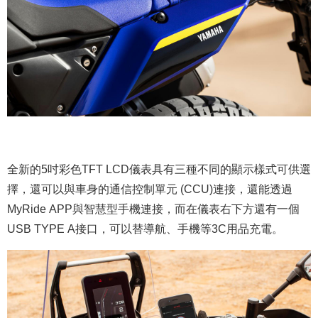
全新的5吋彩色TFT LCD儀表具有三種不同的顯示樣式可供選
擇，還可以與車身的通信控制單元 (CCU)連接，還能透過
MyRide APP與智慧型手機連接，而在儀表右下方還有一個
USB TYPE A接口，可以替導航、手機等3C用品充電。