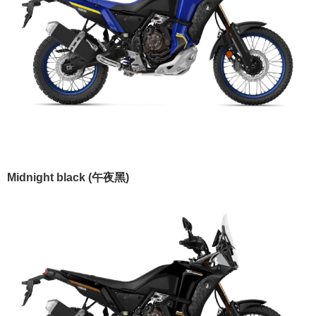
Midnight black (午夜黑)