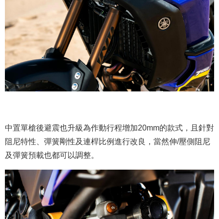
中置單槍後避震也升級為作動行程增加20mm的款式，且針對
阻尼特性、彈簧剛性及連桿比例進行改良，當然伸/壓側阻尼
及彈簧預載也都可以調整。