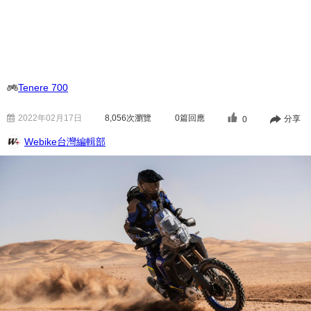
Tenere 700
2022年02月17日
8,056
次瀏覽
0篇回應
分享
0
Webike台灣編輯部