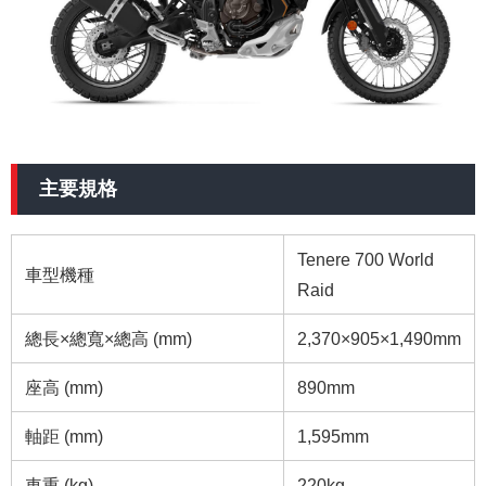
主要規格
Tenere 700 World
車型機種
Raid
總長×總寬×總高 (mm)
2,370×905×1,490mm
座高 (mm)
890mm
軸距 (mm)
1,595mm
車重 (kg)
220kg