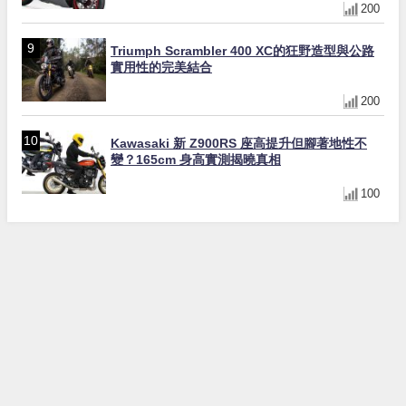
200
Triumph Scrambler 400 XC的狂野造型與公路
實用性的完美結合
200
Kawasaki 新 Z900RS 座高提升但腳著地性不
變？165cm 身高實測揭曉真相
100