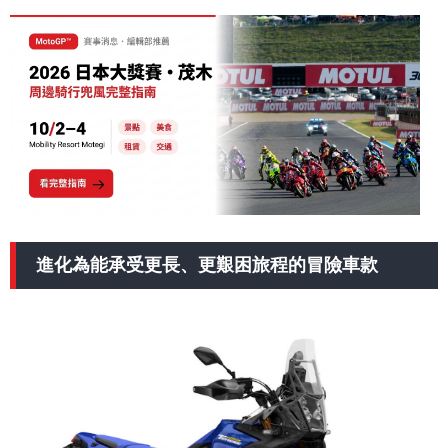
進化為能承受更長、更艱困旅程的冒險車款