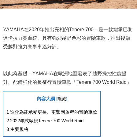
YAMAHA在2020年推出亮相的Tenere 700，是一款繼承巴黎
達卡拉力賽血統、具有強烈越野色彩的冒險車款，推出後頗
受越野拉力賽事車迷好評。
以此為基礎，YAMAHA在歐洲地區發表了越野操控性能提
升、配備強化的長征行冒險車款「Tenere 700 World Raid」
內容大綱
[
隱藏
]
1
進化為能承受更長、更艱困旅程的冒險車款
2
2022年式歐規Tenere 700 World Raid
3
主要規格