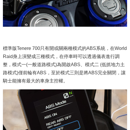
標準版Tenere 700只有開或關兩種模式的ABS系統，在World
Raid身上演變成三種模式，在停車時可以透過儀表進行調
整，模式一(一般道路模式)為開啟ABS、模式二 (低抓地力土
路模式)僅前輪有ABS，至於模式三則是將ABS完全關閉，讓
騎士能擁有最大的車身主控權。