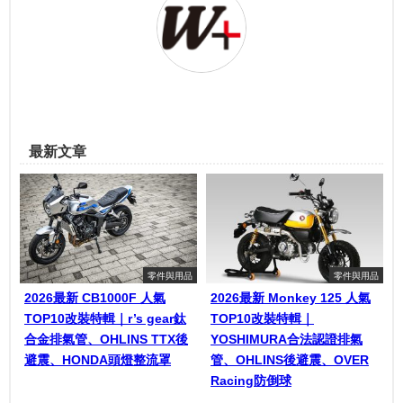
最新文章
零件與用品
零件與用品
2026最新 CB1000F 人氣
2026最新 Monkey 125 人氣
TOP10改裝特輯｜r’s gear鈦
TOP10改裝特輯｜
合金排氣管、OHLINS TTX後
YOSHIMURA合法認證排氣
避震、HONDA頭燈整流罩
管、OHLINS後避震、OVER
Racing防倒球