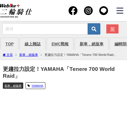
简
TOP
線上雜誌
EWC戰報
新車．絕版車
編輯部
主頁
新車．絕版車
更趨拉力設定！YAMAHA「Tenere 700 World Raid」
更趨拉力設定！YAMAHA「Tenere 700 World
Raid」
新車．絕版車
YAMAHA