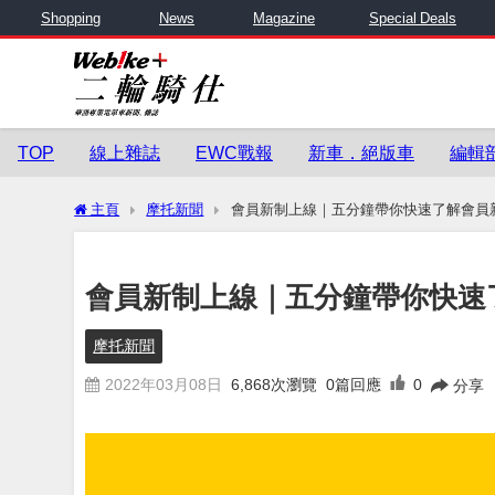
Shopping
News
Magazine
Special Deals
TOP
線上雜誌
EWC戰報
新車．絕版車
編輯
主頁
摩托新聞
會員新制上線｜五分鐘帶你快速了解會員
會員新制上線｜五分鐘帶你快速
摩托新聞
2022年03月08日
6,868
次瀏覽
0篇回應
0
分享