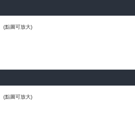
(點圖可放大)
(點圖可放大)