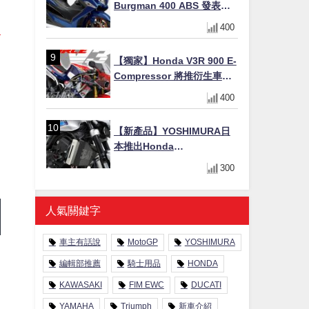
Burgman 400 ABS 發表！
8/18日本上市、支援E10汽油
400
售價98萬100日圓
【獨家】Honda V3R 900 E-
Compressor 將推衍生車
系？自然進氣 V3 同步測試
400
中，CG 預想曝光！
【新產品】YOSHIMURA日
本推出Honda
CB1000F/CB1000 HORNET
300
專用水箱護網，六角網紋設
計質感升級
人氣關鍵字
車主有話說
MotoGP
YOSHIMURA
編輯部推薦
騎士用品
HONDA
KAWASAKI
FIM EWC
DUCATI
YAMAHA
Triumph
新車介紹