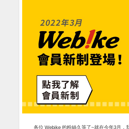
各位 Webike 的粉絲久等了~就在今年3