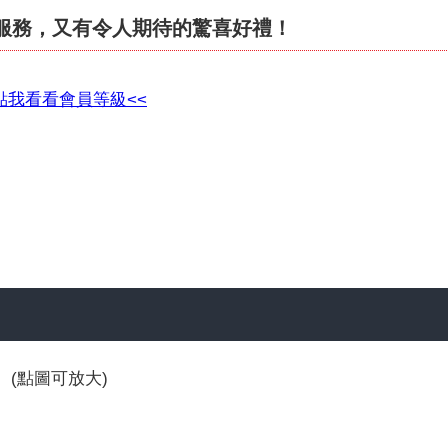
服務，又有令人期待的驚喜好禮！
>點我看看會員等級<<
(點圖可放大)