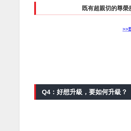
既有超親切的尊榮
>
Q4：好想升級，要如何升級？