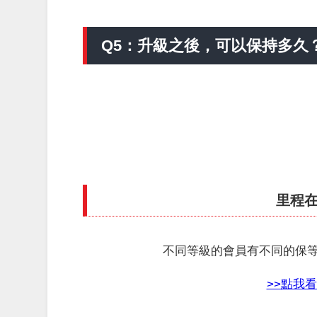
Q5：升級之後，可以保持多久
里程
不同等級的會員有不同的保
>>點我