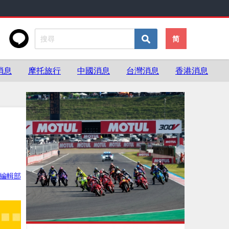
简
消息
摩托旅行
中國消息
台灣消息
香港消息
灣編輯部