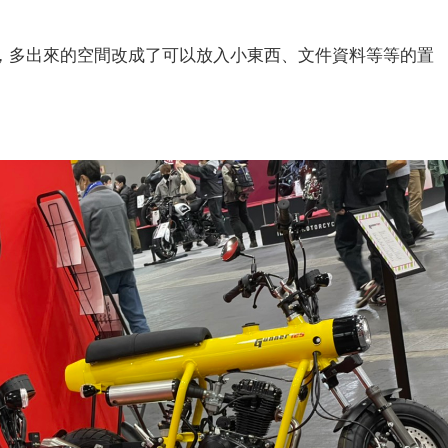
，多出來的空間改成了可以放入小東西、文件資料等等的置
載