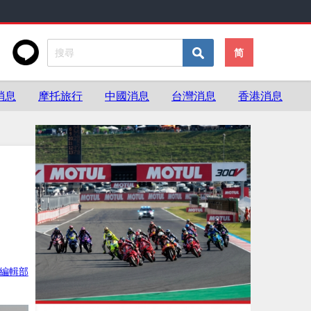
简
消息
摩托旅行
中國消息
台灣消息
香港消息
ke編輯部