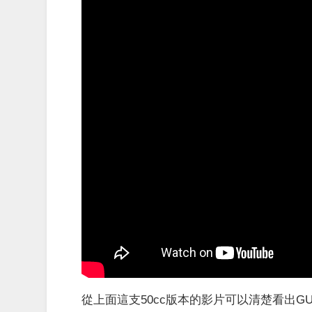
從上面這支50cc版本的影片可以清楚看出G