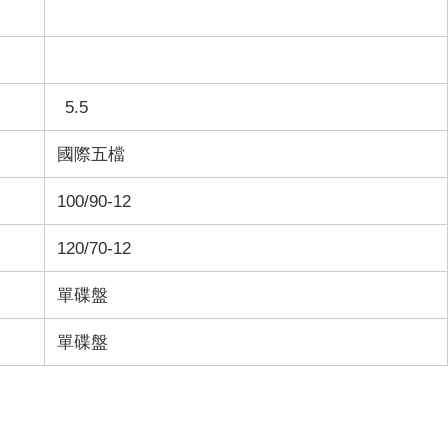
5.5
國際五檔
100/90-12
120/70-12
單碟盤
單碟盤