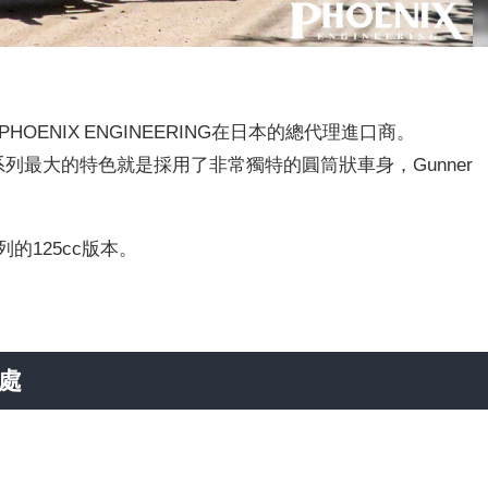
牌PHOENIX ENGINEERING在日本的總代理進口商。
NNER系列最大的特色就是採用了非常獨特的圓筒狀車身，Gunner
的125cc版本。
之處