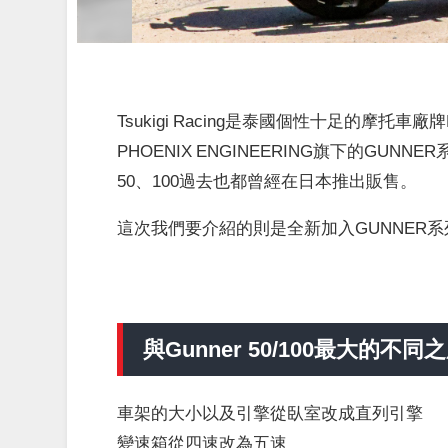
Tsukigi Racing是泰國個性十足的摩托車廠
PHOENIX ENGINEERING旗下的GU
50、100過去也都曾經在日本推出販售。
這次我們要介紹的則是全新加入GUNNER系列
與Gunner 50/100最大的不同
車架的大小以及引擎從臥室改成直列引擎
變速箱從四速改為五速