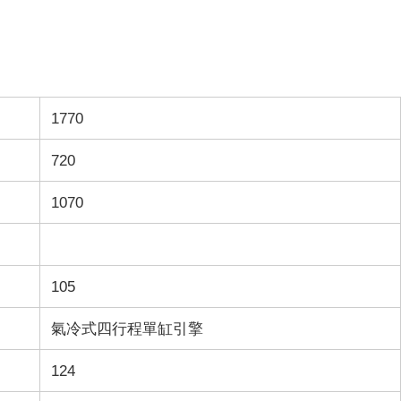
1770
720
1070
105
氣冷式
四行程單缸引擎
124