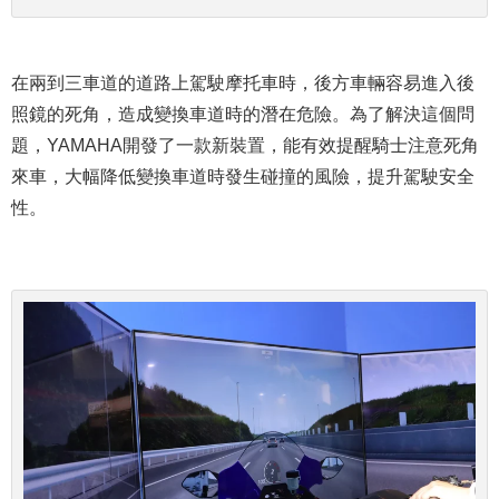
在兩到三車道的道路上駕駛摩托車時，後方車輛容易進入後
照鏡的死角，造成變換車道時的潛在危險。為了解決這個問
題，YAMAHA開發了一款新裝置，能有效提醒騎士注意死角
來車，大幅降低變換車道時發生碰撞的風險，提升駕駛安全
性。