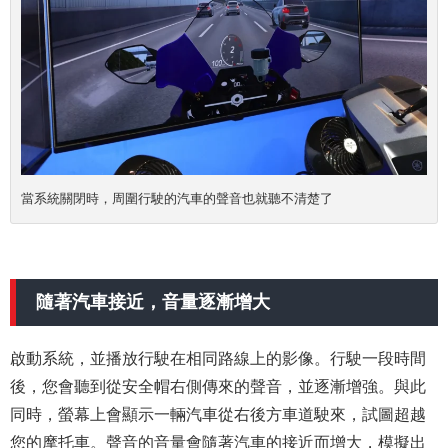
當系統關閉時，周圍行駛的汽車的聲音也就聽不清楚了
隨著汽車接近，音量逐漸增大
啟動系統，並播放行駛在相同路線上的影像。行駛一段時間
後，您會聽到從安全帽右側傳來的聲音，並逐漸增強。與此
同時，螢幕上會顯示一輛汽車從右後方車道駛來，試圖超越
您的摩托車。聲音的音量會隨著汽車的接近而增大，模擬出