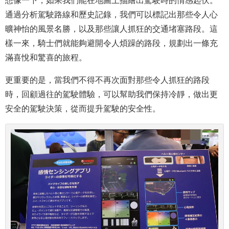
通過分析駕駛路線和歷史記錄，我們可以標記出那些令人心
曠神怡的風景名勝，以及那些讓人抓狂的交通堵塞路段。這
樣一來，騎士們就能夠避開令人煩躁的路段，規劃出一條充
滿喜悅和驚喜的旅程。
更重要的是，當我們不得不再次面對那些令人抓狂的路段
時，回顧過往的駕駛體驗，可以幫助我們保持冷靜，做出更
安全的駕駛決策，從而提升駕駛的安全性。