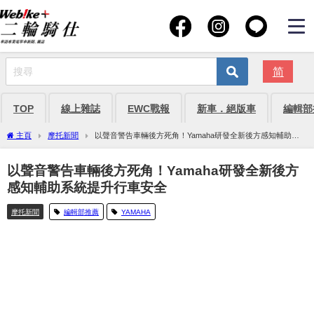
简
TOP
線上雜誌
EWC戰報
新車．絕版車
編輯部
主頁
摩托新聞
以聲音警告車輛後方死角！Yamaha研發全新後方感知輔助系
統提升行車安全
以聲音警告車輛後方死角！Yamaha研發全新後方
感知輔助系統提升行車安全
摩托新聞
編輯部推薦
YAMAHA