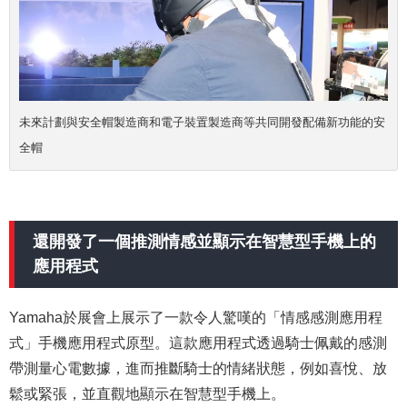
未來計劃與安全帽製造商和電子裝置製造商等共同開發配備新功能的安
全帽
還開發了一個推測情感並顯示在智慧型手機上的
應用程式
Yamaha於展會上展示了一款令人驚嘆的「情感感測應用程
式」手機應用程式原型。這款應用程式透過騎士佩戴的感測
帶測量心電數據，進而推斷騎士的情緒狀態，例如喜悅、放
鬆或緊張，並直觀地顯示在智慧型手機上。