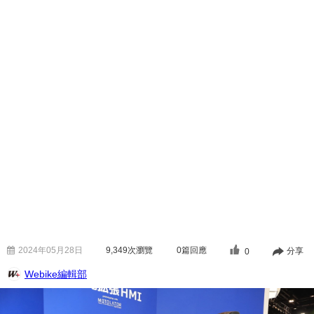
2024年05月28日
9,349
次瀏覽
0篇回應
分享
0
Webike編輯部