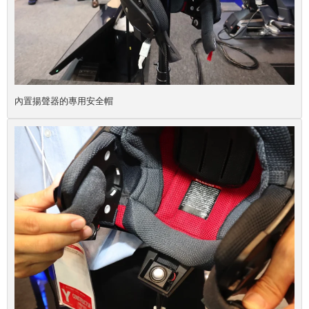
內置揚聲器的專用安全帽