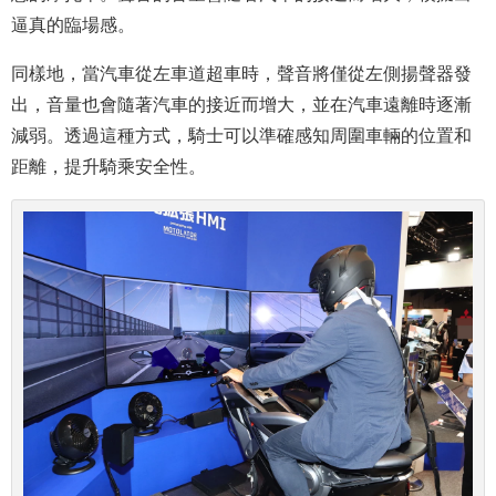
逼真的臨場感。
同樣地，當汽車從左車道超車時，聲音將僅從左側揚聲器發
出，音量也會隨著汽車的接近而增大，並在汽車遠離時逐漸
減弱。透過這種方式，騎士可以準確感知周圍車輛的位置和
距離，提升騎乘安全性。