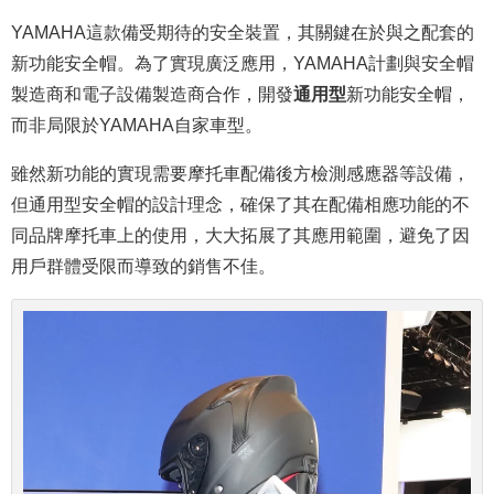
YAMAHA這款備受期待的安全裝置，其關鍵在於與之配套的
新功能安全帽。為了實現廣泛應用，YAMAHA計劃與安全帽
製造商和電子設備製造商合作，開發
通用型
新功能安全帽，
而非局限於YAMAHA自家車型。
雖然新功能的實現需要摩托車配備後方檢測感應器等設備，
但通用型安全帽的設計理念，確保了其在配備相應功能的不
同品牌摩托車上的使用，大大拓展了其應用範圍，避免了因
用戶群體受限而導致的銷售不佳。