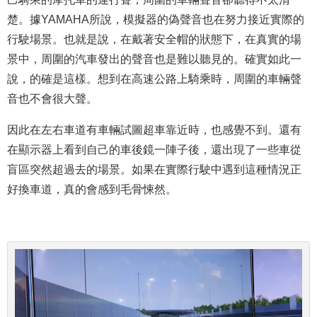
楚。據YAMAHA所說，模擬器的偽聲音也在努力接近實際的
行駛場景。也就是說，在戴著安全帽的狀態下，在真實的場
景中，周圍的汽車發出的聲音也是難以聽見的。確實如此一
說，的確是這樣。想到在高速公路上騎乘時，周圍的車輛聲
音也不會很大聲。
因此在左右車道有車輛試圖超車靠近時，也感覺不到。還有
在顯示器上看到自己的車後鏡一陣子後，還出現了一些車從
盲區突然超過去的場景。如果在實際行駛中遇到這種情況正
好換車道，真的會感到毛骨悚然。