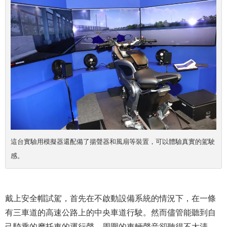
這台實驗用模擬器還配備了揚聲器和風扇等裝置，可以體驗真實的駕駛
感。
戴上安全帽試駕，首先在不啟動設備系統的情況下，在一條
有三車道的高速公路上的中央車道行駛。然而儘管能聽到自
己騎乘的摩托車的運行聲，周圍的車輛聲音卻聽得不太清