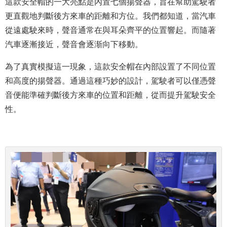
這款安全帽的一大亮點是內置七個揚聲器，旨在幫助駕駛者
更直觀地判斷後方來車的距離和方位。我們都知道，當汽車
從遠處駛來時，聲音通常在與耳朵齊平的位置響起。而隨著
汽車逐漸接近，聲音會逐渐向下移動。
為了真實模擬這一現象，這款安全帽在內部設置了不同位置
和高度的揚聲器。通過這種巧妙的設計，駕駛者可以僅憑聲
音便能準確判斷後方來車的位置和距離，從而提升駕駛安全
性。