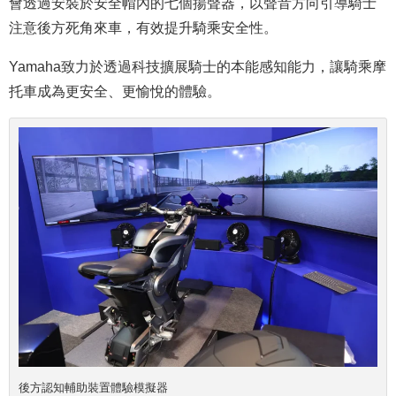
會透過安裝於安全帽內的七個揚聲器，以聲音方向引導騎士
注意後方死角來車，有效提升騎乘安全性。
Yamaha致力於透過科技擴展騎士的本能感知能力，讓騎乘摩
托車成為更安全、更愉悅的體驗。
後方認知輔助裝置體驗模擬器