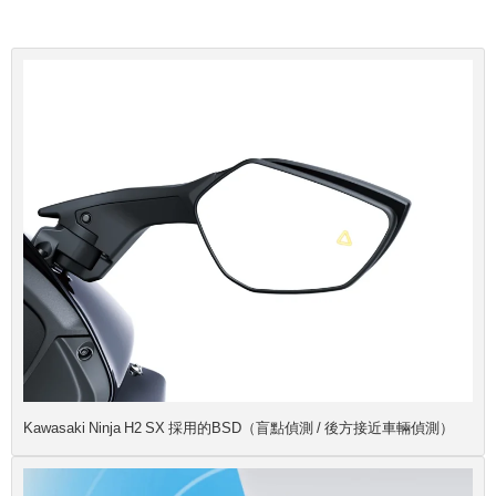
Kawasaki Ninja H2 SX 採用的BSD（盲點偵測 / 後方接近車輛偵測）