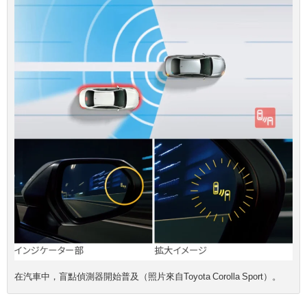
在汽車中，盲點偵測器開始普及（照片來自Toyota Corolla Sport）。