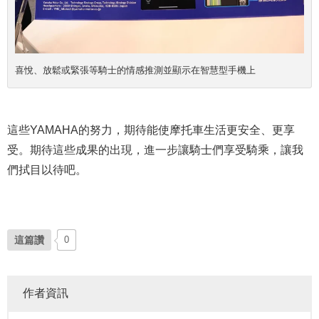
喜悅、放鬆或緊張等騎士的情感推測並顯示在智慧型手機上
這些YAMAHA的努力，期待能使摩托車生活更安全、更享
受。期待這些成果的出現，進一步讓騎士們享受騎乘，讓我
們拭目以待吧。
這篇讚
0
作者資訊