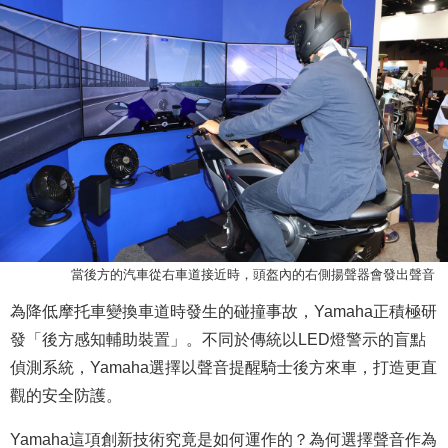
當後方的汽車從右車道接近時，頭盔內的右側揚聲器會發出聲音
為降低摩托車變換車道時發生的碰撞事故，Yamaha正積極研
發「後方感知輔助裝置」。不同於傳統以LED燈警示的盲點
偵測系統，Yamaha選擇以聲音提醒騎士後方來車，打造更直
觀的安全防護。
Yamaha這項創新技術究竟是如何運作的？為何選擇聲音作為