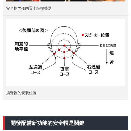
安全帽內側內置七個揚聲器
揚聲器的安裝位置
開發配備新功能的安全帽是關鍵