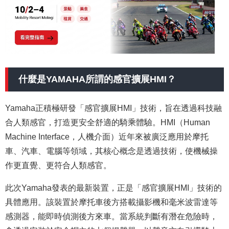
什麼是YAMAHA所謂的感官擴展HMI？
Yamaha正積極研發「感官擴展HMI」技術，旨在透過科技融
合人類感官，打造更安全舒適的騎乘體驗。HMI（Human
Machine Interface，人機介面）近年來被廣泛應用於摩托
車、汽車、電腦等領域，其核心概念是透過技術，使機械操
作更直覺、更符合人類感官。
此次Yamaha發表的最新裝置，正是「感官擴展HMI」技術的
具體應用。該裝置於摩托車後方搭載攝影機和毫米波雷達等
感測器，能即時偵測後方來車。當系統判斷有潛在危險時，