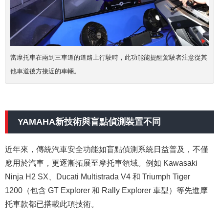
當摩托車在兩到三車道的道路上行駛時，此功能能提醒駕駛者注意從其
他車道後方接近的車輛。
YAMAHA新技術與盲點偵測裝置不同
近年來，傳統汽車安全功能如盲點偵測系統日益普及，不僅
應用於汽車，更逐漸拓展至摩托車領域。例如 Kawasaki
Ninja H2 SX、Ducati Multistrada V4 和 Triumph Tiger
1200（包含 GT Explorer 和 Rally Explorer 車型）等先進摩
托車款都已搭載此項技術。