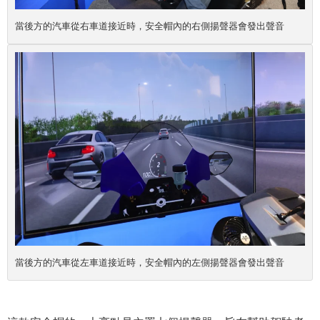
當後方的汽車從右車道接近時，安全帽內的右側揚聲器會發出聲音
當後方的汽車從左車道接近時，安全帽內的左側揚聲器會發出聲音