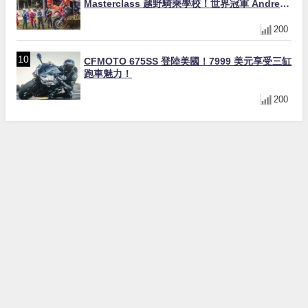
Masterclass 越野騎乘學校！世界冠軍 Andrea
Verona 親自指導
200
CFMOTO 675SS 登陸美國！7999 美元享受三缸
跑車魅力！
200