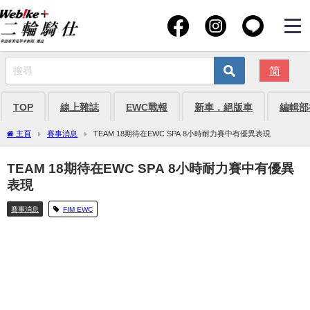
简
TOP
線上雜誌
EWC戰報
新車．絕版車
編輯部
主頁
賽事消息
TEAM 18期待在EWC SPA 8小時耐力賽中有優異表現
TEAM 18期待在EWC SPA 8小時耐力賽中有優異
表現
賽事消息
FIM EWC