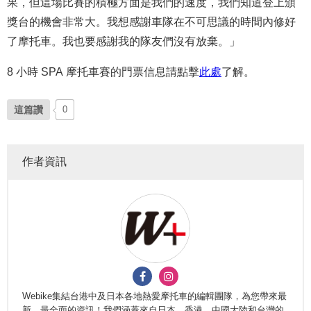
果，但這場比賽的積極方面是我們的速度，我們知道登上頒
獎台的機會非常大。我想感謝車隊在不可思議的時間內修好
了摩托車。我也要感謝我的隊友們沒有放棄。」
8 小時 SPA 摩托車賽的門票信息請點擊
此處
了解。
這篇讚
0
作者資訊
Webike集結台港中及日本各地熱愛摩托車的編輯團隊，為您帶來最
新、最全面的資訊！我們涵蓋來自日本、香港、中國大陸和台灣的