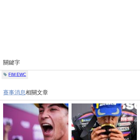
關鍵字
FIM EWC
賽事消息
相關文章