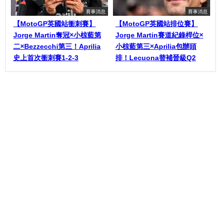
賽事消息
賽事消息
【MotoGP英國站衝刺賽】
【MotoGP英國站排位賽】
Jorge Martin奪冠×小椋藍第
Jorge Martin賽道紀錄桿位×
二×Bezzecchi第三！Aprilia
小椋藍第三×Aprilia包辦頭
史上首次衝刺賽1-2-3
排！Lecuona替補晉級Q2