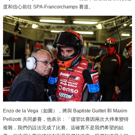
度和信心前往 SPA-Francorchamps 賽道。
Enzo de la Vega（如圖），將與 Baptiste Guittet 和 Maxim
Pellizotti 共同參賽，他表示：「儘管比賽因兩次大摔車變得
複雜，我們仍設法完成了比賽。這確實不是我們希望的結