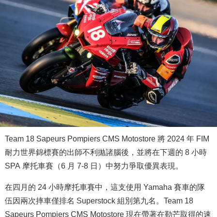
Team 18 Sapeurs Pompiers CMS Motostore 將 2024 年 FIM
耐力世界錦標賽的出師不利拋諸腦後，並將在下週的 8 小時
SPA 摩托車賽（6 月 7-8 日）中努力爭取優異表現。
在四月的 24 小時摩托車賽中，這支使用 Yamaha 賽車的隊
伍因兩次摔車僅排名 Superstock 組別第九名。Team 18
Sapeurs Pompiers CMS Motostore 現在帶著在勒芒取得的速