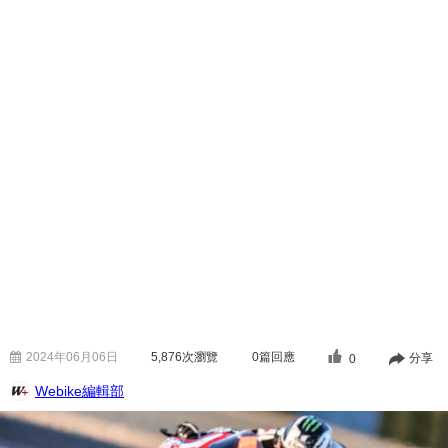
2024年06月06日
5,876
次瀏覽
0篇回應
分享
0
Webike編輯部