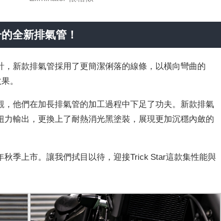
升的全新排氣管！
計，新款排氣管採用了更簡潔俐落的線條，以橫向彎曲的
效果。
觀，他們在加長排氣管的加工過程中下足了功夫。新款排氣
扭力輸出，更換上了耐熱消光黑塗裝，展現更加沉穩內斂的
季上市。讓我們拭目以待，迎接Trick Star這款集性能與