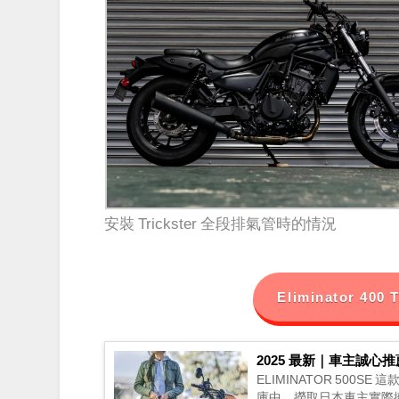
安裝 Trickster 全段排氣管時的情況
Eliminator 4
2025 最新｜車主誠心推薦
ELIMINATOR 500
庫中，撈取日本車主實際擁