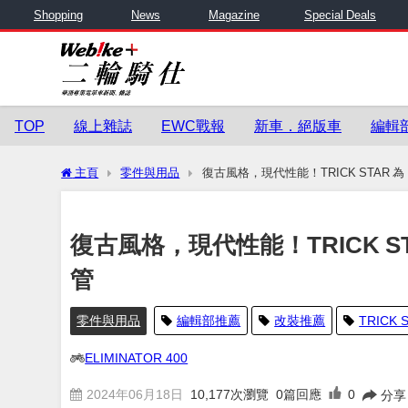
Shopping
News
Magazine
Special Deals
TOP
線上雜誌
EWC戰報
新車．絕版車
編輯
主頁
零件與用品
復古風格，現代性能！TRICK STAR 為 E
復古風格，現代性能！TRICK STAR
管
零件與用品
編輯部推薦
改裝推薦
TRICK 
ELIMINATOR 400
2024年06月18日
10,177
次瀏覽
0篇回應
0
分享