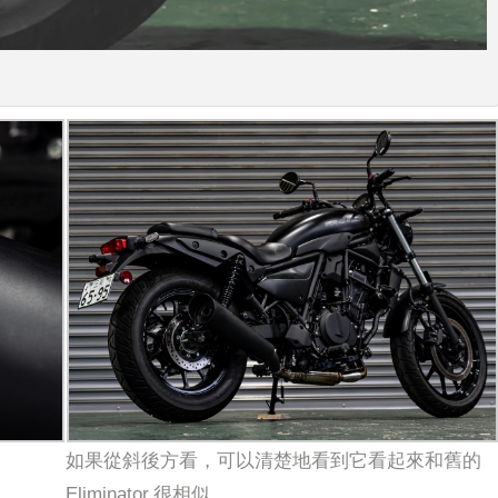
如果從斜後方看，可以清楚地看到它看起來和舊的
Eliminator 很相似