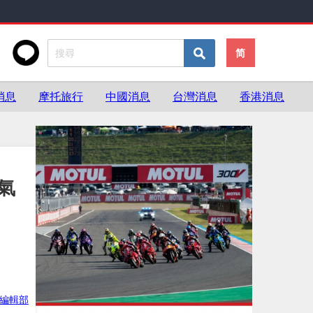
简
消息
摩托旅行
中國消息
台灣消息
香港消息
排氣
ke編輯部