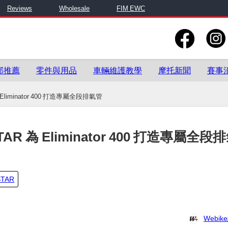
Reviews
Wholesale
FIM EWC
部推薦
零件與用品
車輛維護教學
摩托新聞
賽事
liminator 400 打造專屬全段排氣管
 為 Eliminator 400 打造專屬全段
STAR
Webi