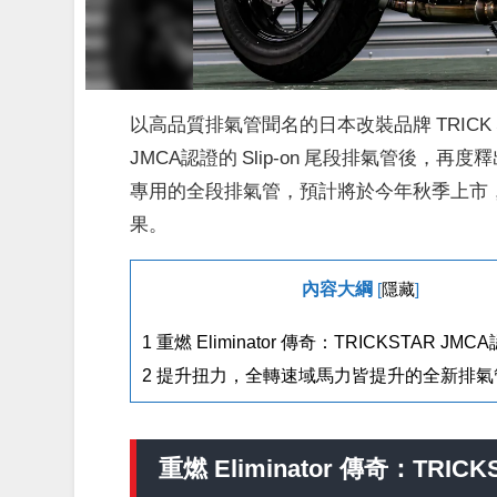
以高品質排氣管聞名的日本改裝品牌 TRICK STAR
JMCA認證的 Slip-on 尾段排氣管後，再度釋出好
專用的全段排氣管，預計將於今年秋季上市
果。
內容大綱
[
隱藏
]
1
重燃 Eliminator 傳奇：TRICKSTAR JM
2
提升扭力，全轉速域馬力皆提升的全新排氣
重燃 Eliminator 傳奇：TRI