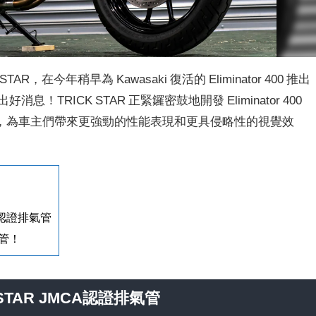
，在今年稍早為 Kawasaki 復活的 Eliminator 400 推出
消息！TRICK STAR 正緊鑼密鼓地開發 Eliminator 400
，為車主們帶來更強勁的性能表現和更具侵略性的視覺效
CA認證排氣管
管！
CKSTAR JMCA認證排氣管