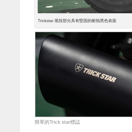
Trickstar 尾段部分具有堅固的耐熱黑色表面
簡單的Trick star標誌