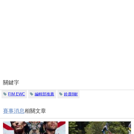
關鍵字
FIM EWC
編輯部推薦
鈴鹿8耐
賽事消息
相關文章