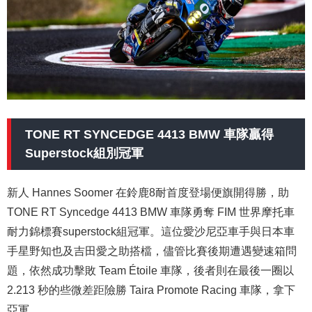
TONE RT SYNCEDGE 4413 BMW 車隊贏得
Superstock組別冠軍
新人 Hannes Soomer 在鈴鹿8耐首度登場便旗開得勝，助
TONE RT Syncedge 4413 BMW 車隊勇奪 FIM 世界摩托車
耐力錦標賽superstock組冠軍。這位愛沙尼亞車手與日本車
手星野知也及吉田愛之助搭檔，儘管比賽後期遭遇變速箱問
題，依然成功擊敗 Team Étoile 車隊，後者則在最後一圈以
2.213 秒的些微差距險勝 Taira Promote Racing 車隊，拿下
亞軍。