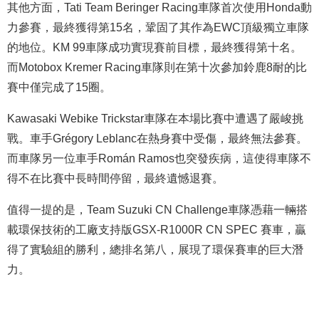
其他方面，Tati Team Beringer Racing車隊首次使用Honda動
力參賽，最終獲得第15名，鞏固了其作為EWC頂級獨立車隊
的地位。KM 99車隊成功實現賽前目標，最終獲得第十名。
而Motobox Kremer Racing車隊則在第十次參加鈴鹿8耐的比
賽中僅完成了15圈。
Kawasaki Webike Trickstar車隊在本場比賽中遭遇了嚴峻挑
戰。車手Grégory Leblanc在熱身賽中受傷，最終無法參賽。
而車隊另一位車手Román Ramos也突發疾病，這使得車隊不
得不在比賽中長時間停留，最終遺憾退賽。
值得一提的是，Team Suzuki CN Challenge車隊憑藉一輛搭
載環保技術的工廠支持版GSX-R1000R CN SPEC 賽車，贏
得了實驗組的勝利，總排名第八，展現了環保賽車的巨大潛
力。