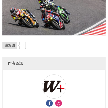
這篇讚
0
作者資訊