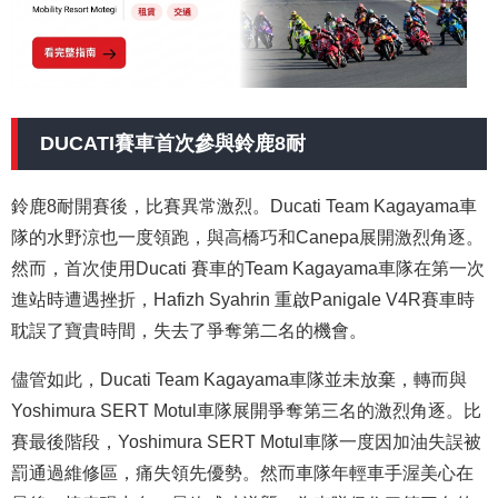
DUCATI賽車首次參與鈴鹿8耐
鈴鹿8耐開賽後，比賽異常激烈。Ducati Team Kagayama車
隊的水野涼也一度領跑，與高橋巧和Canepa展開激烈角逐。
然而，首次使用Ducati 賽車的Team Kagayama車隊在第一次
進站時遭遇挫折，Hafizh Syahrin 重啟Panigale V4R賽車時
耽誤了寶貴時間，失去了爭奪第二名的機會。
儘管如此，Ducati Team Kagayama車隊並未放棄，轉而與
Yoshimura SERT Motul車隊展開爭奪第三名的激烈角逐。比
賽最後階段，Yoshimura SERT Motul車隊一度因加油失誤被
罰通過維修區，痛失領先優勢。然而車隊年輕車手渥美心在