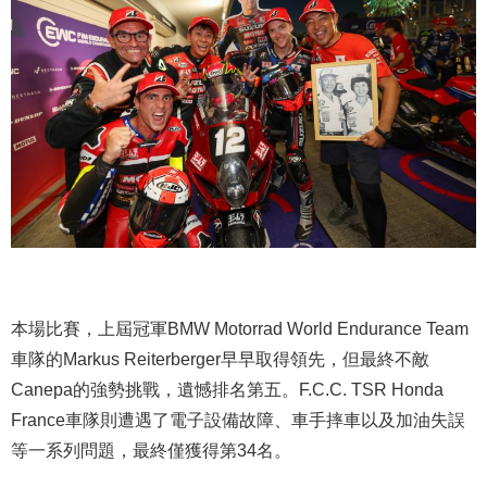
本場比賽，上屆冠軍BMW Motorrad World Endurance Team
車隊的Markus Reiterberger早早取得領先，但最終不敵
Canepa的強勢挑戰，遺憾排名第五。F.C.C. TSR Honda
France車隊則遭遇了電子設備故障、車手摔車以及加油失誤
等一系列問題，最終僅獲得第34名。