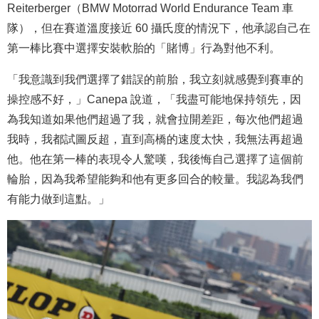
Reiterberger（BMW Motorrad World Endurance Team 車
隊），但在賽道溫度接近 60 攝氏度的情況下，他承認自己在
第一棒比賽中選擇安裝軟胎的「賭博」行為對他不利。
「我意識到我們選擇了錯誤的前胎，我立刻就感覺到賽車的
操控感不好，」Canepa 說道，「我盡可能地保持領先，因
為我知道如果他們超過了我，就會拉開差距，每次他們超過
我時，我都試圖反超，直到高橋的速度太快，我無法再超過
他。他在第一棒的表現令人驚嘆，我後悔自己選擇了這個前
輪胎，因為我希望能夠和他有更多回合的較量。我認為我們
有能力做到這點。」