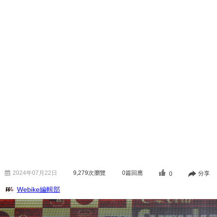
2024年07月22日
9,279
次瀏覽
0篇回應
分享
0
Webike編輯部