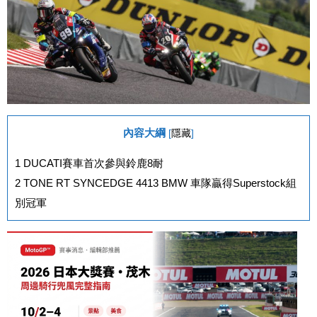
內容大綱
[
隱藏
]
1
DUCATI賽車首次參與鈴鹿8耐
2
TONE RT SYNCEDGE 4413 BMW 車隊贏得Superstock組
別冠軍