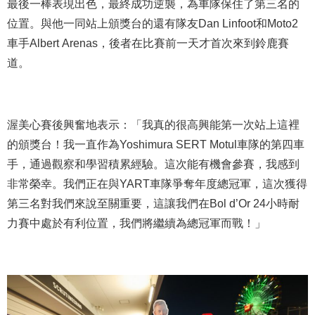
最後一棒表現出色，最終成功逆襲，為車隊保住了第三名的
位置。與他一同站上頒獎台的還有隊友Dan Linfoot和Moto2
車手Albert Arenas，後者在比賽前一天才首次來到鈴鹿賽
道。
渥美心賽後興奮地表示：「我真的很高興能第一次站上這裡
的頒獎台！我一直作為Yoshimura SERT Motul車隊的第四車
手，通過觀察和學習積累經驗。這次能有機會參賽，我感到
非常榮幸。我們正在與YART車隊爭奪年度總冠軍，這次獲得
第三名對我們來說至關重要，這讓我們在Bol d’Or 24小時耐
力賽中處於有利位置，我們將繼續為總冠軍而戰！」