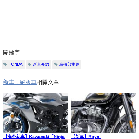
關鍵字
HONDA
新車介紹
編輯部推薦
新車．絕版車
相關文章
【海外新車】Kawasaki「Ninja
【新車】Royal