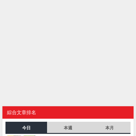
綜合文章排名
今日
本週
本月