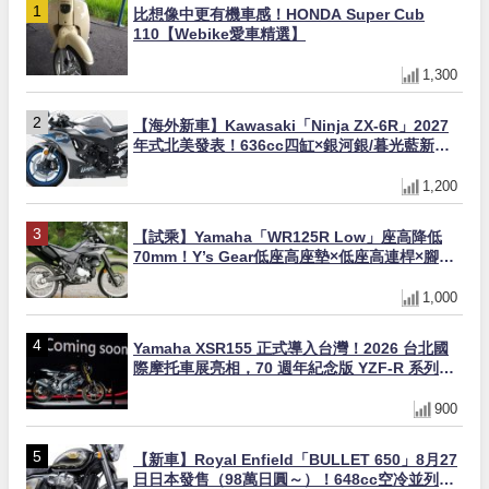
比想像中更有機車感！HONDA Super Cub
110【Webike愛車精選】
1,300
【海外新車】Kawasaki「Ninja ZX-6R」2027
年式北美發表！636cc四缸×銀河銀/暮光藍新色
×KTRC/KIBS電控，11,599美元起
1,200
【試乘】Yamaha「WR125R Low」座高降低
70mm！Y’s Gear低座高座墊×低座高連桿×腳踏
著地感大幅改善，越野初學者推薦
1,000
Yamaha XSR155 正式導入台灣！2026 台北國
際摩托車展亮相，70 週年紀念版 YZF-R 系列限
量追加販售
900
【新車】Royal Enfield「BULLET 650」8月27
日日本發售（98萬日圓～）！648cc空冷並列雙