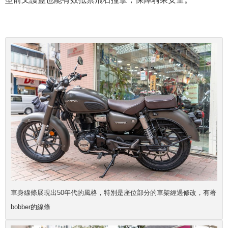
車身線條展現出50年代的風格，特別是座位部分的車架經過修改，有著
bobber的線條