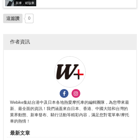
新車．絕版車
這篇讚
0
作者資訊
Webike集結台港中及日本各地熱愛摩托車的編輯團隊，為您帶來最
新、最全面的資訊！我們涵蓋來自日本、香港、中國大陸和台灣的
業界動態、新車發布、騎行活動等精彩內容，滿足您對電單車/摩托
車的熱情！
最新文章