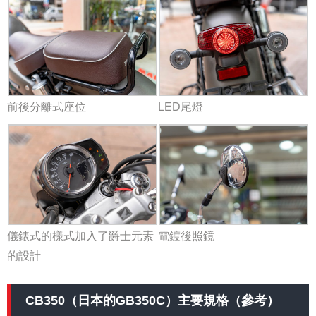
前後分離式座位
LED尾燈
儀錶式的樣式加入了爵士元素
電鍍後照鏡
的設計
CB350（日本的GB350C）主要規格（參考）