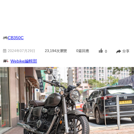
CB350C
2024年07月29日
23,194
次瀏覽
0篇回應
分享
0
Webike編輯部