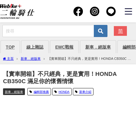
简
TOP
線上雜誌
EWC戰報
新車．絕版車
編輯部
主頁
新車．絕版車
【實車開箱】不只經典，更是實用！HONDA CB350C 滿
足你的懷舊情懷
【實車開箱】不只經典，更是實用！HONDA
CB350C 滿足你的懷舊情懷
新車．絕版車
編輯部推薦
HONDA
新車介紹