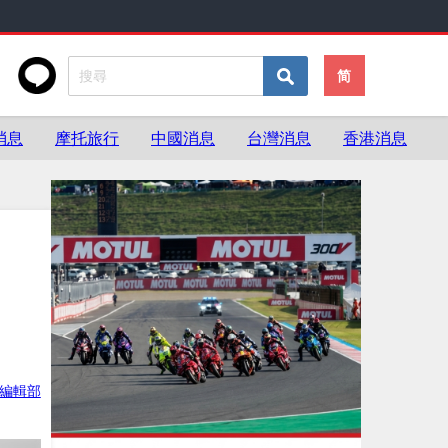
简
消息
摩托旅行
中國消息
台灣消息
香港消息
ke編輯部