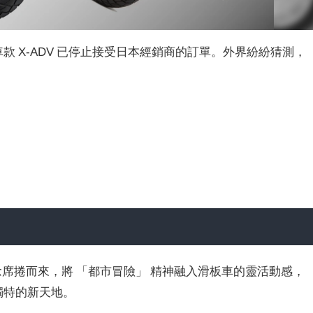
車款 X-ADV 已停止接受日本經銷商的訂單。外界紛紛猜測，
。
的設計理念席捲而來，將 「都市冒險」 精神融入滑板車的靈活動感，
獨特的新天地。