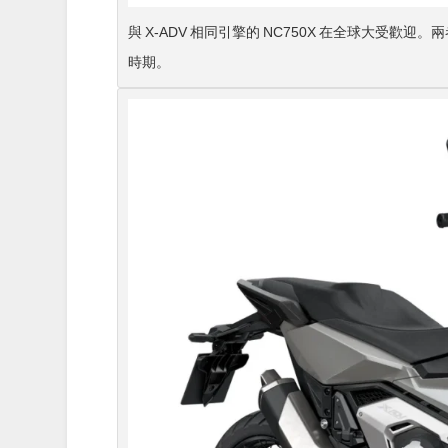
與 X-ADV 相同引擎的 NC750X 在全球大受歡
時期。