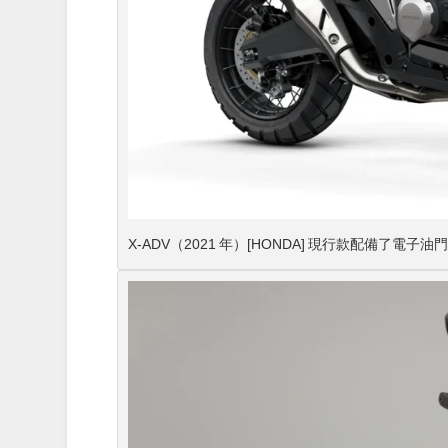
X-ADV（2021 年）[HONDA] 現行款配備