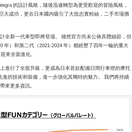
車 Integra 的設計風格，隨後迅速轉型為更受歡迎的冒險風格，
了巨大成功，更在日本國內吸引了大批忠實粉絲，二手市場價
，預計全新一代車型即將登場。 雖然官方尚未公佈具體細節，但
020 年）和第二代（2021-2024 年）都經歷了四年一輪的重大
也將迎來全面進化。
觀設計上進行了全面升級，更成為日本首款配備日間行車燈的摩托
da 最先進的技術和裝備，進一步強化其獨特的魅力。 我們將持續
您帶來更多資訊。