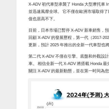
X-ADV 初代車型承襲了 Honda 大型摩托
並迅速風靡全球。 它不僅在歐洲市場取得
值也居高不下。
目前，日本市場已暫停 X-ADV 新車銷售
回顧 X-ADV 的發展歷程，第一代（2017-2
更新，預計 2025 年推出的全新一代車型
第二代 X-ADV 不僅在引擎、底盤和外
車。 相信全新一代 X-ADV 將搭載 Hon
關注 X-ADV 的最新動態，並在第一时间為