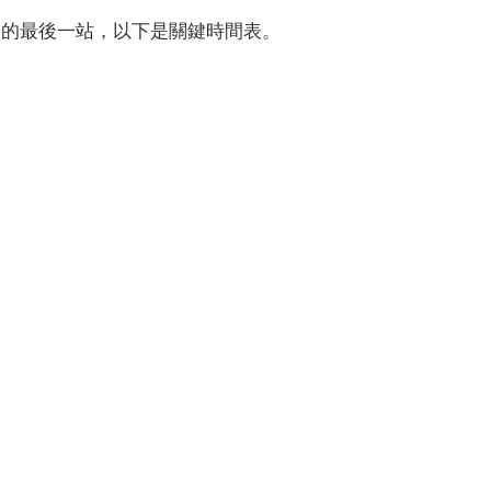
力世界錦標賽的最後一站，以下是關鍵時間表。