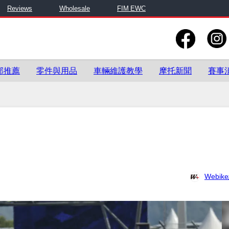
Reviews
Wholesale
FIM EWC
部推薦
零件與用品
車輛維護教學
摩托新聞
賽事
Webi