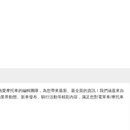
各地熱愛摩托車的編輯團隊，為您帶來最新、最全面的資訊！我們涵蓋來自
業界動態、新車發布、騎行活動等精彩內容，滿足您對電單車/摩托車