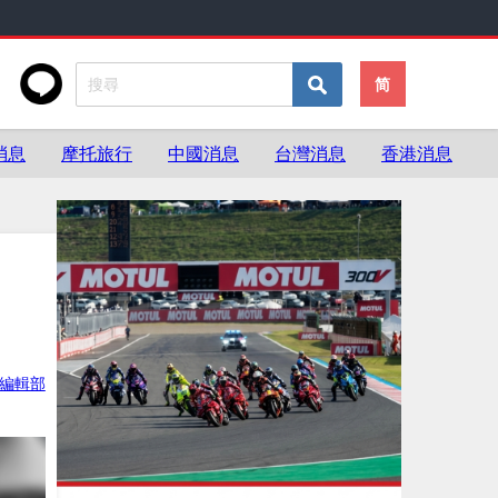
简
消息
摩托旅行
中國消息
台灣消息
香港消息
ke編輯部