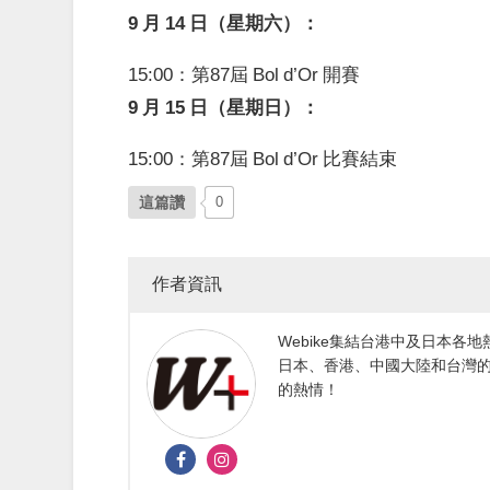
9 月 14 日（星期六）：
15:00：第87屆 Bol d’Or 開賽
9 月 15 日（星期日）：
15:00：第87屆 Bol d’Or 比賽結束
這篇讚
0
作者資訊
Webike集結台港中及日本
日本、香港、中國大陸和台灣的
的熱情！