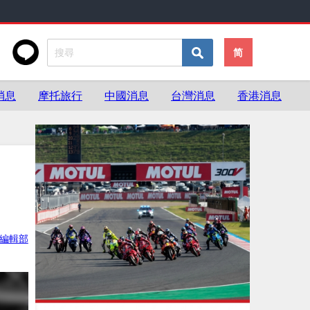
简
消息
摩托旅行
中國消息
台灣消息
香港消息
ke編輯部