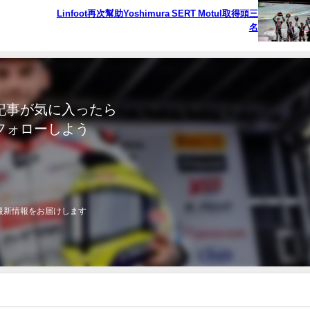
Linfoot再次幫助Yoshimura SERT Motul取得頭三
名
記事が気に入ったら
フォローしよう
最新情報をお届けします