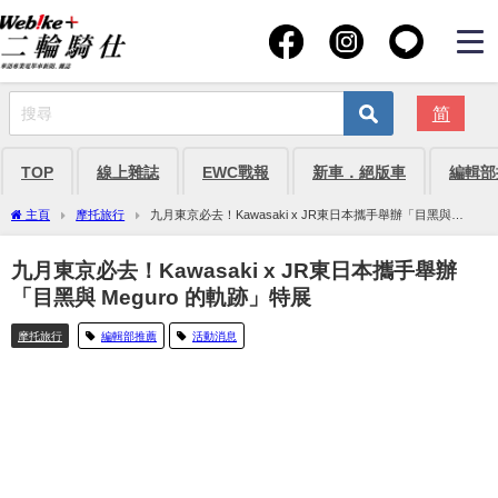
简
TOP
線上雜誌
EWC戰報
新車．絕版車
編輯部
主頁
摩托旅行
九月東京必去！Kawasaki x JR東日本攜手舉辦「目黑與
Meguro 的軌跡」特展
九月東京必去！Kawasaki x JR東日本攜手舉辦
「目黑與 Meguro 的軌跡」特展
摩托旅行
編輯部推薦
活動消息