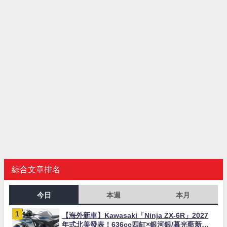
綜合文章排名
今日
本週
本月
【海外新車】Kawasaki「Ninja ZX-6R」2027
年式北美發表！636cc四缸×銀河銀/暮光藍新色