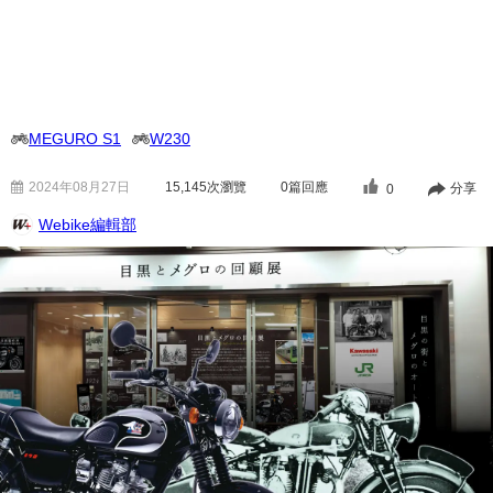
MEGURO S1
W230
2024年08月27日
15,145
次瀏覽
0篇回應
分享
0
Webike編輯部