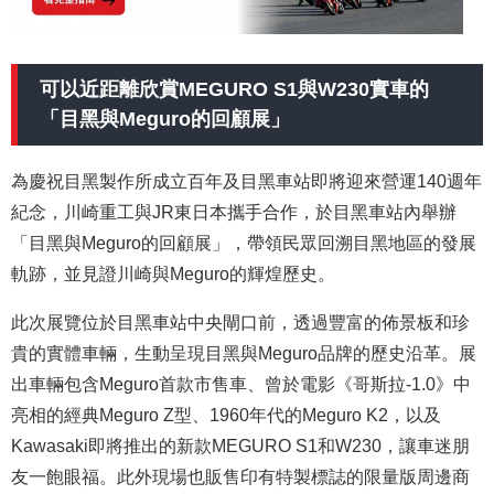
可以近距離欣賞MEGURO S1與W230實車的
「目黑與Meguro的回顧展」
為慶祝目黑製作所成立百年及目黑車站即將迎來營運140週年
紀念，川崎重工與JR東日本攜手合作，於目黑車站內舉辦
「目黑與Meguro的回顧展」，帶領民眾回溯目黑地區的發展
軌跡，並見證川崎與Meguro的輝煌歷史。
此次展覽位於目黑車站中央閘口前，透過豐富的佈景板和珍
貴的實體車輛，生動呈現目黑與Meguro品牌的歷史沿革。展
出車輛包含Meguro首款市售車、曾於電影《哥斯拉-1.0》中
亮相的經典Meguro Z型、1960年代的Meguro K2，以及
Kawasaki即將推出的新款MEGURO S1和W230，讓車迷朋
友一飽眼福。此外現場也販售印有特製標誌的限量版周邊商