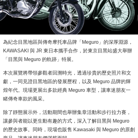
為紀念目黑地區與傳奇摩托車品牌「Meguro」的深厚淵源，
KAWASAKI 與 JR 東日本攜手合作，於東京目黑站盛大舉辦
「目黑與 Meguro 的軌跡」特展。
本次展覽將帶領參觀者回溯時光，透過珍貴的歷史照片和文
獻，一同見證目黑地區的發展歷程，以及 Meguro 品牌的輝
煌年代。現場更展出多款經典 Meguro 車型，讓車迷朋友一
睹傳奇車款的風采。
除了靜態展示外，活動期間也舉辦集章活動和步行拉力賽，
讓參與者能以更生動有趣的方式，深入了解目黑與 Meguro
的歷史故事。同時，現場也販售 Kawasaki 與 Meguro 的原創