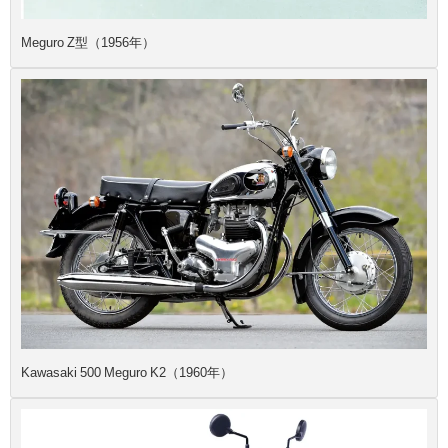
Meguro Z型（1956年）
Kawasaki 500 Meguro K2（1960年）