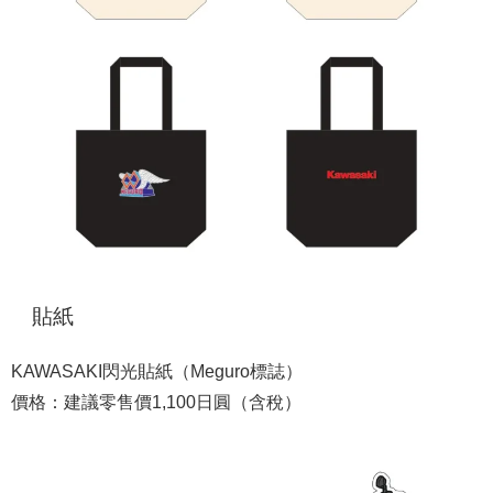
貼紙
KAWASAKI閃光貼紙（Meguro標誌）
價格：建議零售價1,100日圓（含稅）