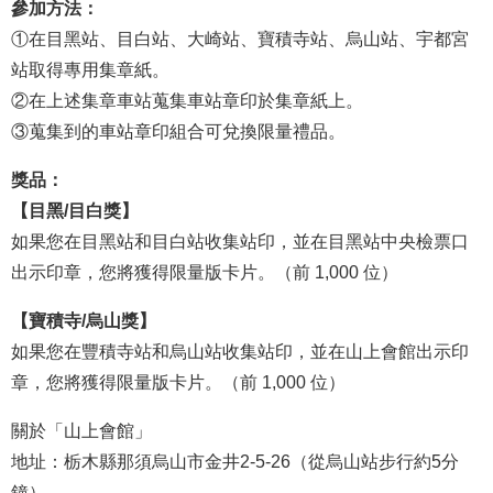
參加方法：
①
在目黑站、目白站、大崎站、寶積寺站、烏山站、宇都宮
站取得專用集章紙。
②
在上述集章車站蒐集車站章印於集章紙上。
③
蒐集到的車站章印組合可兌換限量禮品。
獎品：
【目黑/目白獎】
如果您在目黑站和目白站收集站印，並在目黑站中央檢票口
出示印章，您將獲得限量版卡片。（前 1,000 位）
【寶積寺/烏山獎】
如果您在豐積寺站和烏山站收集站印，並在山上會館出示印
章，您將獲得限量版卡片。（前 1,000 位）
關於「山上會館」
地址：栃木縣那須烏山市金井2-5-26（從烏山站步行約5分
鐘）