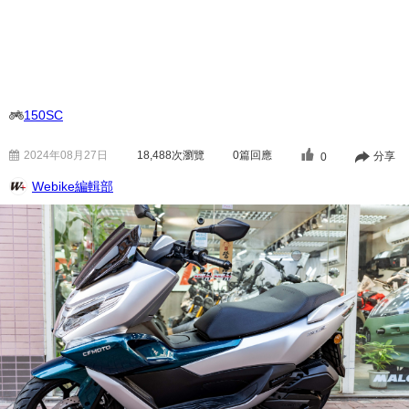
150SC
2024年08月27日
18,488
次瀏覽
0篇回應
分享
0
Webike編輯部