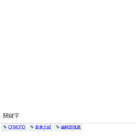
關鍵字
CFMOTO
新車介紹
編輯部推薦