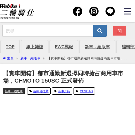
简
TOP
線上雜誌
EWC戰報
新車．絕版車
編輯部
主頁
新車．絕版車
【實車開箱】都市通勤新選擇同時搶占商用車市場，
CFMOTO 150SC 正式發佈
【實車開箱】都市通勤新選擇同時搶占商用車市
場，CFMOTO 150SC 正式發佈
新車．絕版車
編輯部推薦
新車介紹
CFMOTO