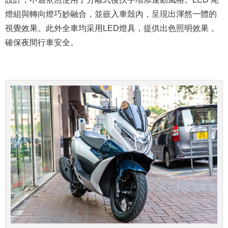
燈組與轉向燈巧妙融合，並嵌入車殼內，呈現出渾然一體的
視覺效果。此外全車均采用LED燈具，提供出色照明效果，
確保夜間行車安全。