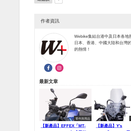
作者資訊
Webike集結台港中及日本
日本、香港、中國大陸和台灣的
的熱情！
最新文章
零件與用品
【新產品】EFFEX「MT-
【新產品】Y’s