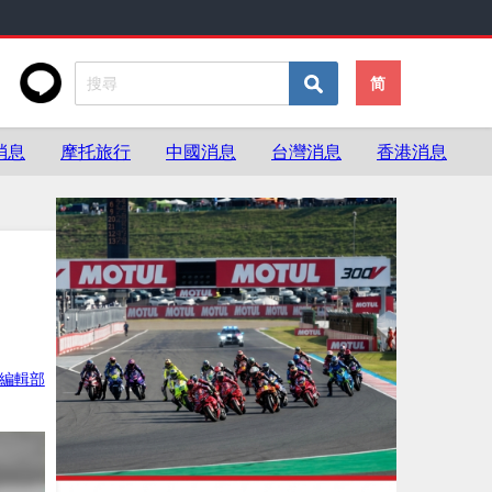
简
消息
摩托旅行
中國消息
台灣消息
香港消息
ke編輯部