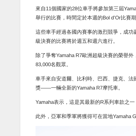
來自11個國家的28位車手將參加第三屆Yam
舉行的比賽，時間定於本週的Bol d’Or比賽
這些車手經過各國內賽事的激烈競爭，成功贏得了在
級決賽的比賽將於週五和週六進行。
除了爭奪Yamaha R7歐洲超級決賽的榮譽外
83,000名觀眾。
車手來自安道爾、比利時、巴西、捷克、法
獎——一輛全新的Yamaha R7摩托車。
Yamaha表示，這是其最新的R系列車款
此外，亞軍和季軍將獲得可在當地Yamaha GY