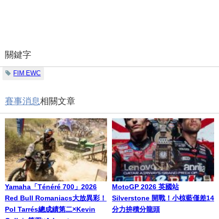
關鍵字
FIM EWC
賽事消息
相關文章
Yamaha「Ténéré 700」2026
MotoGP 2026 英國站
Red Bull Romaniacs大放異彩！
Silverstone 開戰！小椋藍僅差14
Pol Tarrés總成績第二×Kevin
分力拚積分龍頭