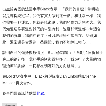
出生於英國的法國車手Black表示：「我們的目標非常明確，
就是奪得總冠軍，我們有實力做到這一點。和往常一樣，我
們需要一點運氣，但就表現來說，我們的實力足夠強大。我
們知道這條賽道對我們的車型有利，速度和彎道都非常適合
我們的賽車，我們在賽道上可以表現得相當自在。話雖如
此，通常還是會遇到一些困難，我們不能掉以輕心。」
談到自己的傷勢復原情況，Black解釋道：「自8月1日拆掉手
腕上的鋼釘後，我的手腕恢復得好多了。我進行了大量的物
理治療和訓練，一切都在朝著好的方向發展。」
在Bol d’Or賽事中，Black將與隊友Dan Linfoot和Étienne
Masson再次合作。
賽事門票資訊請點擊
此處
。