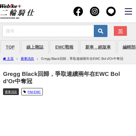
简
TOP
線上雜誌
EWC戰報
新車．絕版車
編輯部
主頁
賽事消息
Gregg Black回歸，爭取連續兩年在EWC Bol d’Or中奪冠
Gregg Black回歸，爭取連續兩年在EWC Bol
d’Or中奪冠
賽事消息
FIM EWC