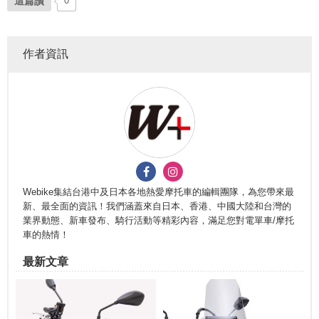
這篇讚
0
作者資訊
Webike集結台港中及日本各地熱愛摩托車的編輯團隊，為您帶來最
新、最全面的資訊！我們涵蓋來自日本、香港、中國大陸和台灣的
業界動態、新車發布、騎行活動等精彩內容，滿足您對電單車/摩托
車的熱情！
最新文章