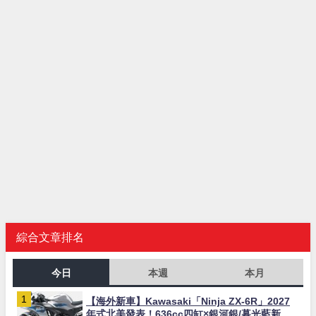
綜合文章排名
今日
本週
本月
【海外新車】Kawasaki「Ninja ZX-6R」2027
年式北美發表！636cc四缸×銀河銀/暮光藍新色