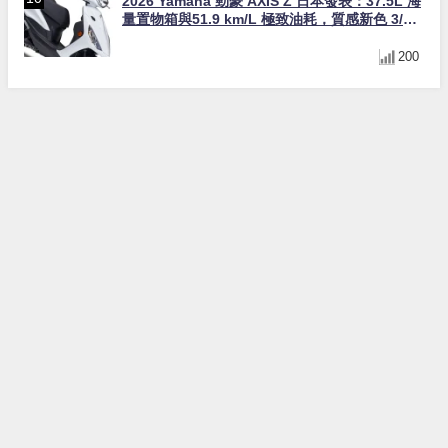
2026 Yamaha 勁豪 AXIS Z 日本發表：37.5L 海
量置物箱與51.9 km/L 極致油耗，質感新色 3/31
上市！
200