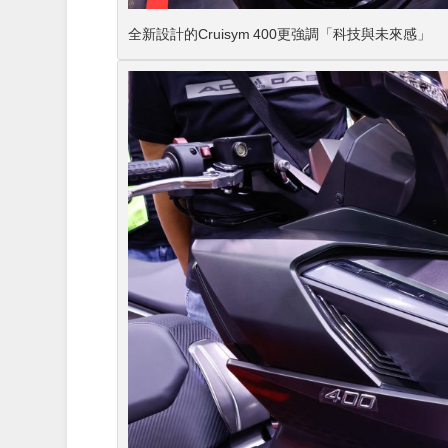
全新設計的Cruisym 400更強調「科技與未來感」