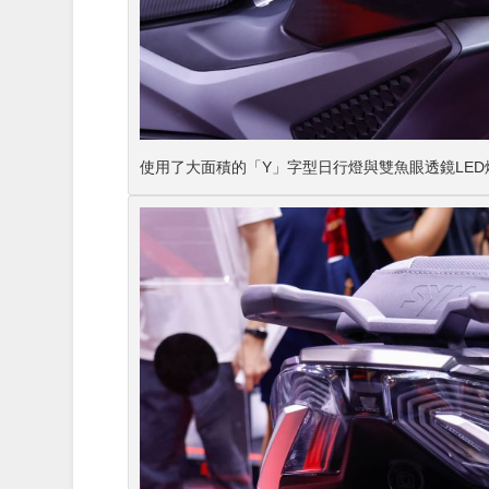
使用了大面積的「Y」字型日行燈與雙魚眼透鏡LE