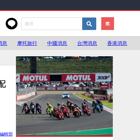
简
消息
摩托旅行
中國消息
台灣消息
香港消息
配
ke編輯部