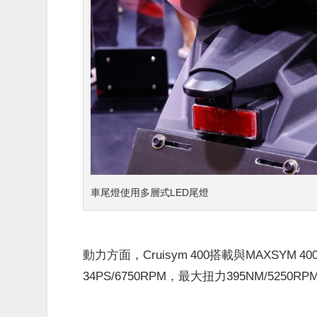
車尾燈使用多層式LED尾燈
動力方面，Cruisym 400搭載與MAXSYM
34PS/6750RPM，最大扭力395NM/525