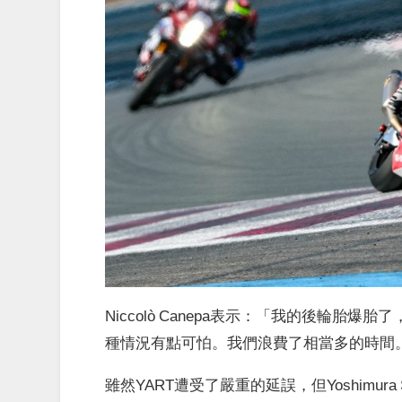
Niccolò Canepa表示：「我的後輪胎
種情況有點可怕。我們浪費了相當多的時間。
雖然YART遭受了嚴重的延誤，但Yoshimur