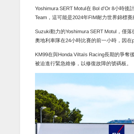
Yoshimura SERT Motul在 Bol d’Or 8
Team，這可能是2024年FIM耐力世界錦
Suzuki動力的Yoshimura SERT Motul，僅落後Y
奧地利車隊在24小時比賽的前一小時，因在p
KM99在與Honda Viltaïs Racing
被迫進行緊急維修，以修復故障的號碼板。