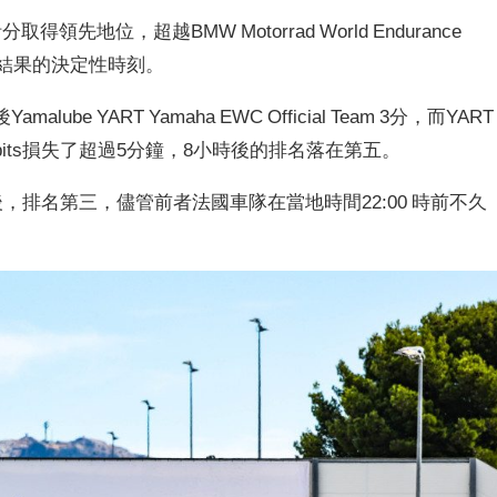
小時後計分取得領先地位，超越BMW Motorrad World Endurance
標賽結果的決定性時刻。
amalube YART Yamaha EWC Official Team 3分，而YART
its損失了超過5分鐘，8小時後的排名落在第五。
長期的爭奪後，排名第三，儘管前者法國車隊在當地時間22:00 時前不久