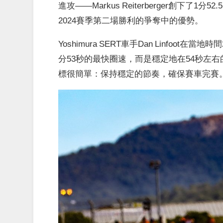
進攻——Markus Reiterberger創下
2024賽季第二場勝利的爭奪中的優勢。
Yoshimura SERT車手Dan Linfoo
分53秒的最快圈速，而是穩定地在54秒左
標很簡單：保持穩定的節奏，確保賽車完賽