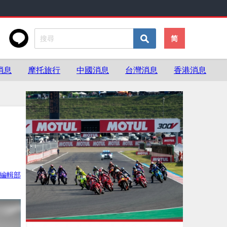
简
消息
摩托旅行
中國消息
台灣消息
香港消息
ke編輯部