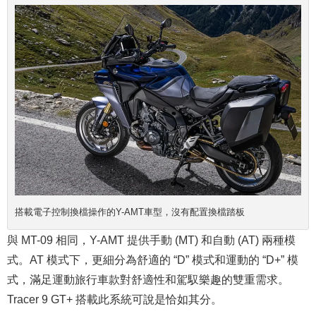
搭載電子控制換檔操作的Y-AMT車型，沒有配置換檔踏板
與 MT-09 相同，Y-AMT 提供手動 (MT) 和自動 (AT) 兩種模
式。AT 模式下，更細分為舒適的 “D” 模式和運動的 “D+” 模
式，滿足運動旅行車款對舒適性和駕馭樂趣的雙重需求。
Tracer 9 GT+ 搭載此系統可說是恰如其分。