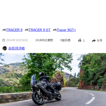
TRACER 9
TRACER 9 GT
Tracer 9GT+
2024年10月30日
24,806
次瀏覽
0篇回應
分享
1
谷田貝洋曉