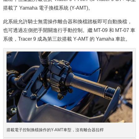
搭載了 Yamaha 電子換檔系統 (Y-AMT)。
此系統允許騎士無需操作離合器和換檔踏板即可自動換檔，
也可透過左側把手開關進行手動控制。繼 MT-09 和 MT-07 車
系後，Tracer 9 成為第三款搭載 Y-AMT 的 Yamaha 車款。
搭載電子控制換檔操作的Y-AMT車型，沒有離合器拉桿