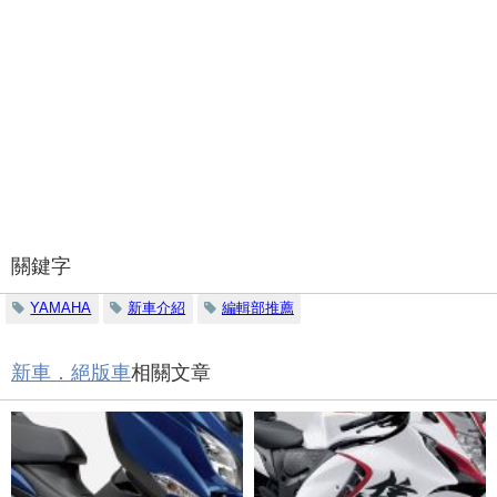
關鍵字
YAMAHA
新車介紹
編輯部推薦
新車．絕版車
相關文章