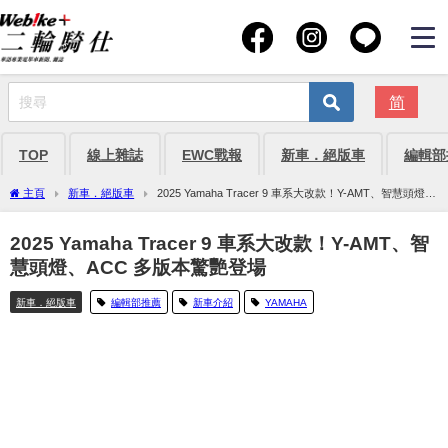
简
TOP
線上雜誌
EWC戰報
新車．絕版車
編輯部
主頁
新車．絕版車
2025 Yamaha Tracer 9 車系大改款！Y-AMT、智慧頭燈、
ACC 多版本驚艷登場
2025 Yamaha Tracer 9 車系大改款！Y-AMT、智
慧頭燈、ACC 多版本驚艷登場
新車．絕版車
編輯部推薦
新車介紹
YAMAHA