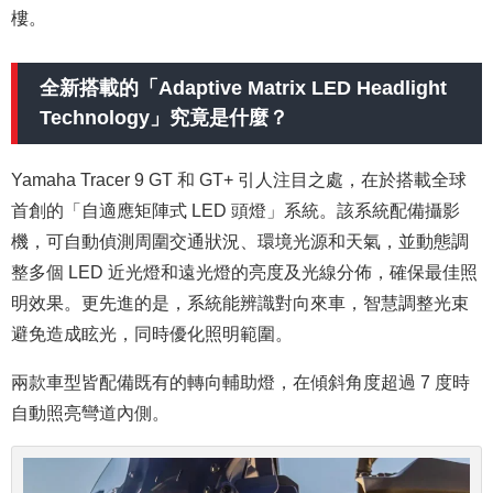
樓。
全新搭載的「Adaptive Matrix LED Headlight
Technology」究竟是什麼？
Yamaha Tracer 9 GT 和 GT+ 引人注目之處，在於搭載全球
首創的「自適應矩陣式 LED 頭燈」系統。該系統配備攝影
機，可自動偵測周圍交通狀況、環境光源和天氣，並動態調
整多個 LED 近光燈和遠光燈的亮度及光線分佈，確保最佳照
明效果。更先進的是，系統能辨識對向來車，智慧調整光束
避免造成眩光，同時優化照明範圍。
兩款車型皆配備既有的轉向輔助燈，在傾斜角度超過 7 度時
自動照亮彎道內側。