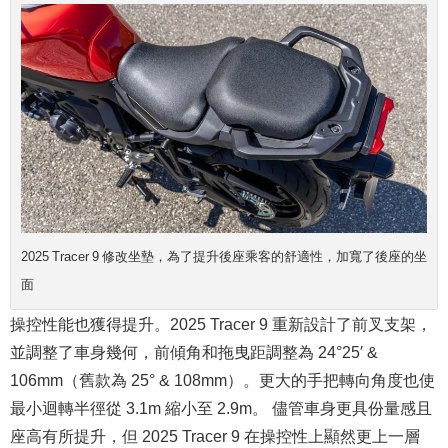
2025 Tracer 9 修改坐墊，為了提升後座乘客的舒適性，加寬了後座的坐
面
操控性能也獲得提升。2025 Tracer 9 重新設計了前叉支架，
並調整了車身幾何，前傾角和拖曳距調整為 24°25′ &
106mm（舊款為 25° & 108mm）。更大的手把轉向角度也使
最小迴轉半徑從 3.1m 縮小至 2.9m。 儘管車身更具份量感且
座高有所提升，但 2025 Tracer 9 在操控性上顯然更上一層