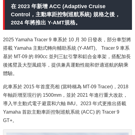
在 2023 年新增 ACC (Adaptive Cruise
Control，主動車距控制巡航系統) 規格之後，
2024 年將推出 Y-AMT規格。
2025 Yamaha Tracer 9 車系於 10 月 30 日發表，部分車型將
搭載 Yamaha 主動式轉向輔助系統 (Y-AMT)。 Tracer 9 車系
基於 MT-09 的 890cc 並列三缸引擎和鋁合金車架，搭配加長
後搖臂及大型風鏡等，提供兼具運動性能和舒適巡航的騎乘
體驗。
此車系於 2015 年首度亮相 (當時稱為 MT-09 Tracer)，2018
年軸距增至現行的 1500mm，並於 2021 年進行重大改款，
導入半主動式電子避震和六軸 IMU。2023 年式更推出搭載
Yamaha 首款主動車距控制巡航系統 (ACC) 的 Tracer 9
GT+。