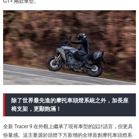
GT+ 兩款車型。
除了世界最先進的摩托車頭燈系統之外，加長座
椅支架，更顯飽滿！
全新 Tracer 9 在外觀上繼承了現有車型的設計語言，但更具
份量感。這主要源於頭燈下方新增的全球首創摩托車頭燈系