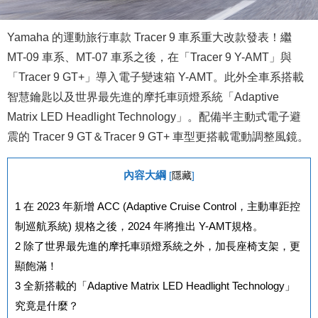
Yamaha 的運動旅行車款 Tracer 9 車系重大改款發表！繼
MT-09 車系、MT-07 車系之後，在「Tracer 9 Y-AMT」與
「Tracer 9 GT+」導入電子變速箱 Y-AMT。此外全車系搭載
智慧鑰匙以及世界最先進的摩托車頭燈系統「Adaptive
Matrix LED Headlight Technology」。配備半主動式電子避
震的 Tracer 9 GT＆Tracer 9 GT+ 車型更搭載電動調整風鏡。
內容大綱
[
隱藏
]
1
在 2023 年新增 ACC (Adaptive Cruise Control，主動車距控
制巡航系統) 規格之後，2024 年將推出 Y-AMT規格。
2
除了世界最先進的摩托車頭燈系統之外，加長座椅支架，更
顯飽滿！
3
全新搭載的「Adaptive Matrix LED Headlight Technology」
究竟是什麼？