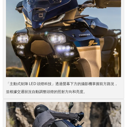
「主動式矩陣 LED 頭燈科技」透過螢幕下方的攝影機掌握前方路況，
並根據交通狀況自動調整頭燈的照射方向和亮度。