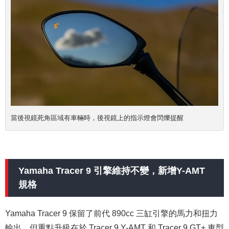
當後視鏡死角區域有車輛時，後視鏡上的指示燈會閃爍提醒
Yamaha Tracer 9 引擎維持不變，新增Y-AMT
規格
Yamaha Tracer 9 保留了前代 890cc 三缸引擎的馬力和扭力
輸出，但重點升級在於 Tracer 9 Y-AMT 和 Tracer 9 GT+ 車型