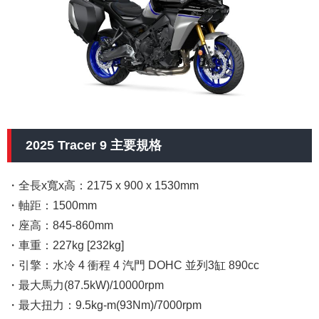
2025 Tracer 9 主要規格
・全長x寬x高：2175 x 900 x 1530mm
・軸距：1500mm
・座高：845-860mm
・車重：227kg [232kg]
・引擎：水冷 4 衝程 4 汽門 DOHC 並列3缸 890cc
・最大馬力(87.5kW)/10000rpm
・最大扭力：9.5kg-m(93Nm)/7000rpm