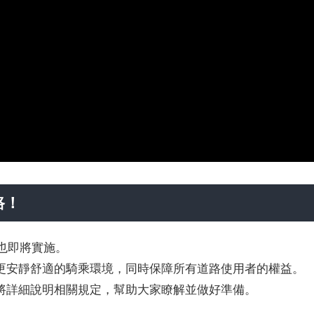
路！
規也即將實施。
更安靜舒適的騎乘環境，同時保障所有道路使用者的權益。
將詳細說明相關規定，幫助大家瞭解並做好準備。