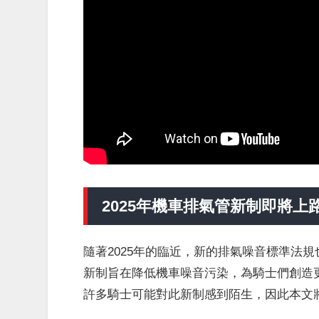
2025年機車排氣管新制即將上
隨著2025年的臨近，新的排氣噪音標準法
新制旨在降低機車噪音污染，為騎士們創造
許多騎士可能對此新制感到陌生，因此本文