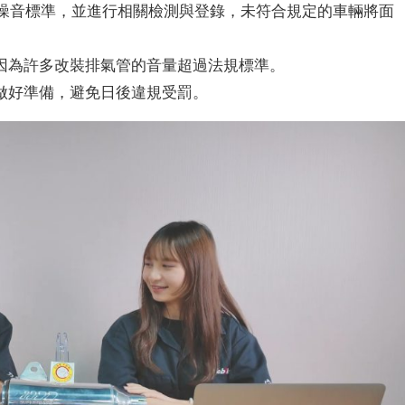
氣噪音標準，並進行相關檢測與登錄，未符合規定的車輛將面
因為許多改裝排氣管的音量超過法規標準。
做好準備，避免日後違規受罰。