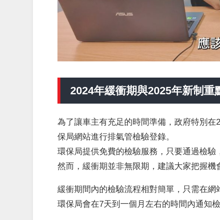
2024年緩衝期與2025年新制重
為了讓車主有充足的時間準備，政府特別在2
保局網站進行排氣管檢驗登錄。
環保局提供免費的檢驗服務，只要通過檢驗，
然而，緩衝期並非無限期，建議大家把握機
緩衝期間內的檢驗流程相對簡單，只需在網
環保局會在7天到一個月左右的時間內通知