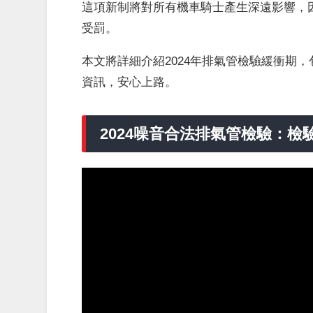
這項新制將對所有機車騎士產生深遠影響，
受罰。
本文將詳細介紹2024年排氣管檢驗緩衝期
資訊，安心上路。
2024噪音合法排氣管檢驗：檢