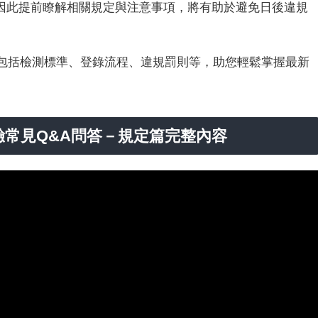
因此提前瞭解相關規定與注意事項，將有助於避免日後違規
，包括檢測標準、登錄流程、違規罰則等，助您輕鬆掌握最新
驗常見Q&A問答－規定篇完整內容