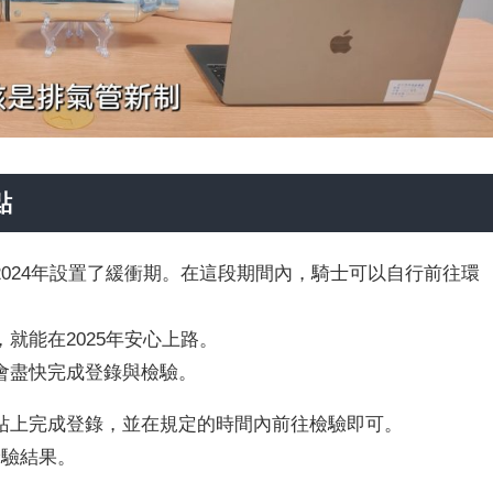
點
024年設置了緩衝期。在這段期間內，騎士可以自行前往環
就能在2025年安心上路。
會盡快完成登錄與檢驗。
站上完成登錄，並在規定的時間內前往檢驗即可。
檢驗結果。