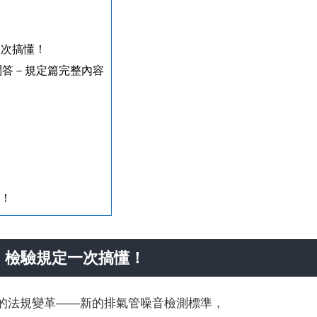
一次搞懂！
問答－規定篇完整內容
你！
包：檢驗規定一次搞懂！
要的法規變革——新的排氣管噪音檢測標準，