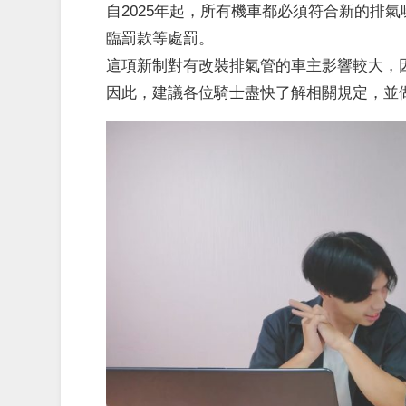
自2025年起，所有機車都必須符合新的排
臨罰款等處罰。
這項新制對有改裝排氣管的車主影響較大，
因此，建議各位騎士盡快了解相關規定，並