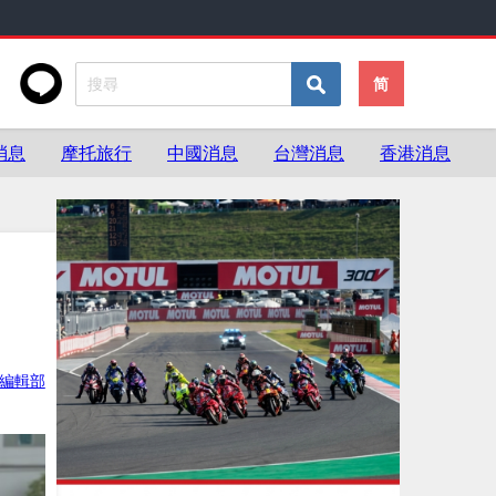
简
消息
摩托旅行
中國消息
台灣消息
香港消息
ke編輯部