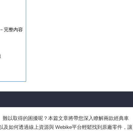
完整內容​
源
、難以取得的困擾呢？本篇文章將帶您深入瞭解兩款經典車
的保養重點，以及如何透過線上資源與 Webike平台輕鬆找到原廠零件，讓