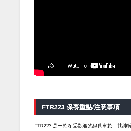
FTR223 保養重點/注意事項
FTR223 是一款深受歡迎的經典車款，