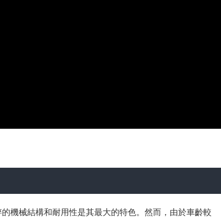
其純粹的機械結構和耐用性是其最大的特色。然而，由於車齡較