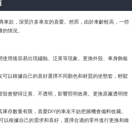
項
的經典車款，深受許多車友的喜愛。然而，由於車齡較高，一些
壞的情況。
間使用後容易出現鏽蝕、泛黃等現象。更換外殼、車身飾板
友可以根據自己的喜好選擇不同顏色和材質的坐墊套，輕鬆
燈殼會變得泛黃、不透明，影響照明效果。更換原廠透明燈
其庫存數量有限，喜愛DIY的車友不妨把握機會備料收藏。
車友可以根據自己的需求和喜好，選擇合適的零件進行更換和維