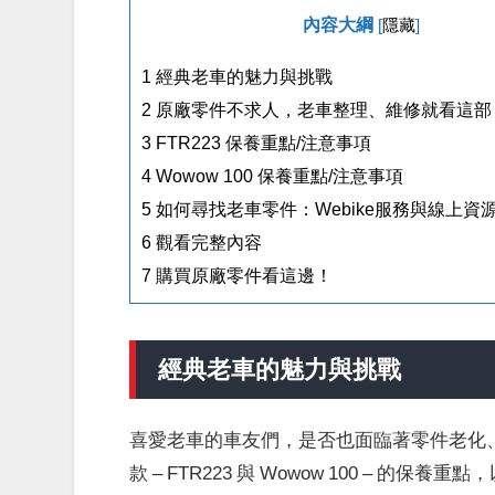
內容大綱
[
隱藏
]
1
經典老車的魅力與挑戰
2
原廠零件不求人，老車整理、維修就看這部－
3
FTR223 保養重點/注意事項
4
Wowow 100 保養重點/注意事項
5
如何尋找老車零件：Webike服務與線上資
6
觀看完整內容
7
購買原廠零件看這邊！
經典老車的魅力與挑戰
喜愛老車的車友們，是否也面臨著零件老化
款 – FTR223 與 Wowow 100 – 