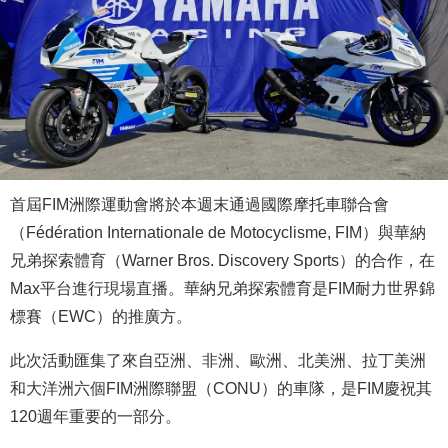
首屆FIM洲際運動會將於本週末通過國際摩托車聯合會
（Fédération Internationale de Motocyclisme, FIM）與華納
兄弟探索體育（Warner Bros. Discovery Sports）的合作，在
Max平台進行現場直播。華納兄弟探索體育是FIM耐力世界錦
標賽（EWC）的推廣方。
此次活動匯集了來自亞洲、非洲、歐洲、北美洲、拉丁美洲
和大洋洲六個FIM洲際聯盟（CONU）的車隊，是FIM慶祝其
120週年重要的一部分。