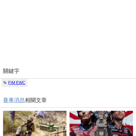
關鍵字
FIM EWC
賽事消息
相關文章