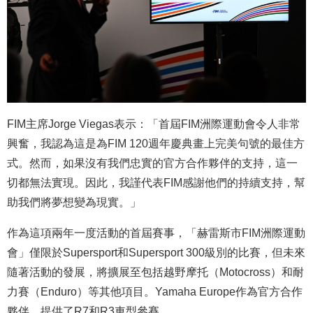
FIM主席Jorge Viegas表示：「首屆FIM洲際運動會令人非常
興奮，我認為這是為FIM 120週年慶典畫上完美句號的最佳方
式。然而，如果沒有我們忠實的官方合作夥伴的支持，這一
切都無法實現。因此，我謹代表FIM感謝他們的持續支持，幫
助我們將夢想變為現實。」
作為這項兩年一度活動的首屆賽事，「赫雷斯市FIM洲際運動
會」僅限於Supersport和Supersport 300級別的比賽，但未來
隨著活動的發展，將擴展至包括越野摩托（Motocross）和耐
力賽（Enduro）等其他項目。Yamaha Europe作為官方合作
夥伴，提供了R7和R3車型參賽。