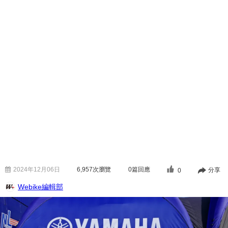
2024年12月06日
6,957
次瀏覽
0篇回應
分享
0
Webike編輯部