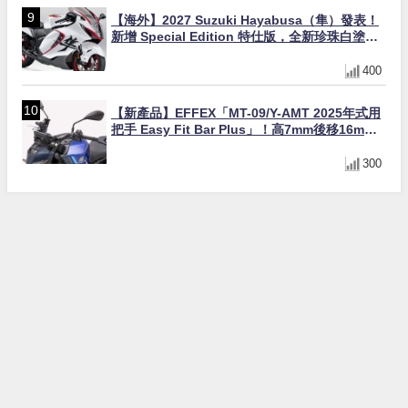
【海外】2027 Suzuki Hayabusa（隼）發表！
新增 Special Edition 特仕版，全新珍珠白塗裝
與專屬配備登場
400
【新產品】EFFEX「MT-09/Y-AMT 2025年式用
把手 Easy Fit Bar Plus」！高7mm後移16mm
直上×三色×免換線組
300