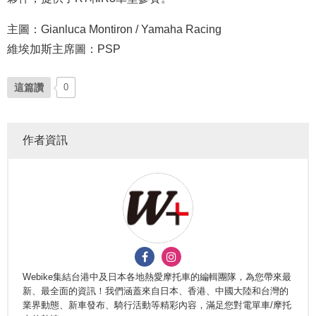
主圖：Gianluca Montiron / Yamaha Racing
維埃加斯主席圖：PSP
這篇讚
0
作者資訊
Webike集結台港中及日本各地熱愛摩托車的編輯團隊，為您帶來最
新、最全面的資訊！我們涵蓋來自日本、香港、中國大陸和台灣的
業界動態、新車發布、騎行活動等精彩內容，滿足您對電單車/摩托