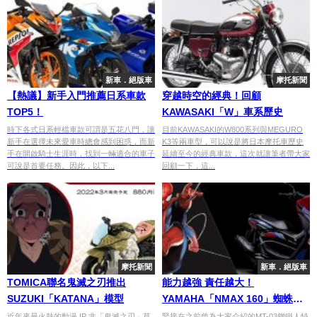
新車．絕版車
摩托新聞
【熱議】新手入門推薦日系車款
穿越時空的經典！回顧
TOP5！
KAWASAKI「W」車系歷史
時下各式日系輕檔車款可謂是五花八門，讓
目前KAWASAKI的W800系列與MEGURO
新手在選擇未來愛車時總會感到困惑，而新
K3等兩車型，可以說是將日本摩托車歷史
手在開啟騎士生涯時，找到一輛適合的車子
延續至今的經典車款，這次就讓筆者帶大家
可說是首要任務。因此，以下...
回顧一下，這...
摩托新聞
新車．絕版車
TOMICA聯名鬼滅之刃推出
能力越強 責任越大！
SUZUKI「KATANA」模型
YAMAHA「NMAX 160」蜘蛛人
特仕版
近年來最火熱的動漫 IP 非「鬼滅之刃」莫
緊接在之前曾為大家介紹的MT-03鋼鐵人特