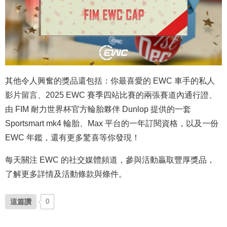
其他令人興奮的獎品還包括：你最喜愛的 EWC 車手的私人
影片留言、2025 EWC 賽季四站比賽的兩張賽道內通行證、
由 FIM 耐力世界杯官方輪胎夥伴 Dunlop 提供的一套
Sportsmart mk4 輪胎、Max 平台的一年訂閱資格，以及一份
EWC 年鑑，還有更多驚喜等你發現！
每天關注 EWC 的社交媒體頻道，參與活動贏取豐厚獎品，
了解更多詳情及活動條款與條件。
這篇讚
0