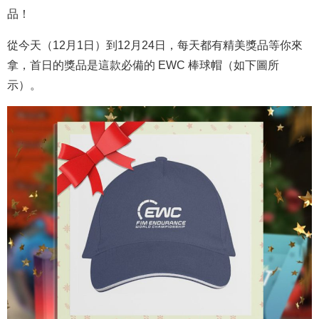
品！
從今天（12月1日）到12月24日，每天都有精美獎品等你來
拿，首日的獎品是這款必備的 EWC 棒球帽（如下圖所
示）。