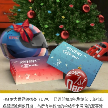
FIM 耐力世界錦標賽（EWC）已經開始慶祝聖誕節，並推出
虛擬聖誕倒數日曆，為所有年齡層的粉絲帶來滿滿的驚喜獎