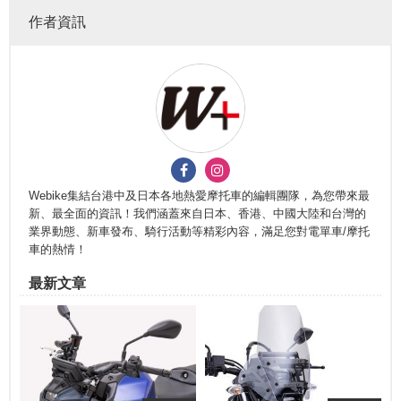
作者資訊
Webike集結台港中及日本各地熱愛摩托車的編輯團隊，為您帶來最
新、最全面的資訊！我們涵蓋來自日本、香港、中國大陸和台灣的
業界動態、新車發布、騎行活動等精彩內容，滿足您對電單車/摩托
車的熱情！
最新文章