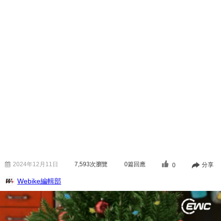
2024年12月11日
7,593
次瀏覽
0篇回應
分享
0
Webike編輯部