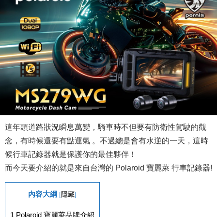
這年頭道路狀況瞬息萬變，騎車時不但要有防衛性駕駛的觀
念，有時候還要有點運氣 。不過總是會有水逆的一天，這時
候行車記錄器就是保護你的最佳夥伴！
而今天要介紹的就是來自台灣的 Polaroid 寶麗萊 行車記錄器!
內容大綱
[
隱藏
]
1
Polaroid 寶麗萊品牌介紹