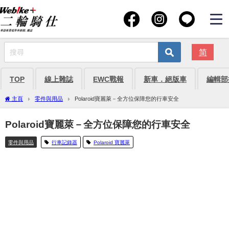
简
TOP
線上雜誌
EWC戰報
新車．絕版車
編輯部
主頁
零件與用品
Polaroid寶麗萊－全方位保障您的行車安全
Polaroid寶麗萊－全方位保障您的行車安全
零件與用品
行車記錄器
Polaroid 寶麗萊