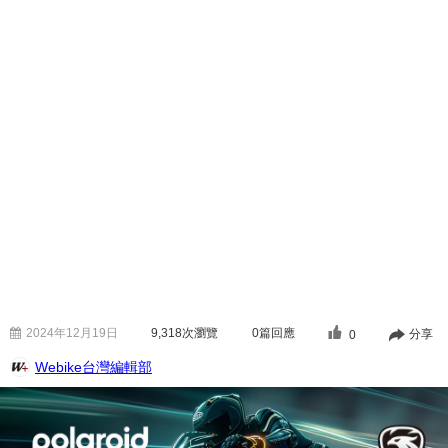
2024年12月19日
9,318
次瀏覽
0篇回應
分享
0
Webike台灣編輯部