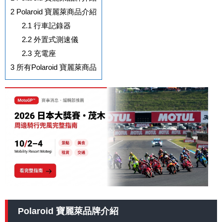
2
Polaroid 寶麗萊商品介紹
2.1
行車記錄器
2.2
外置式測速儀
2.3
充電座
3
所有Polaroid 寶麗萊商品
Polaroid 寶麗萊品牌介紹