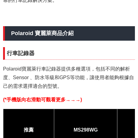
Polaroid 寶麗萊商品介紹
行車
記
錄器
Polaroid寶麗萊行車記錄器提供多種選項，包括不同的解析
度、
Sensor 、
防水等級和GPS等功能，讓使用者能夠根據自
己的需求選擇適合的型號。
(*手機版向右滑動可觀看更多→→→)
推薦
MS298WG