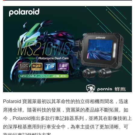
Polaroid 寶麗萊最初以其革命性的拍立得相機而聞名，迅速
席捲全球。隨著科技的發展，寶麗萊的產品線不斷拓展。如
今，Polaroid推出多款行車記錄器系列，並將其在影像技術上
的深厚根基應用到行車安全中，為車主提供了更加清晰、可
靠的行車記錄解決方案。