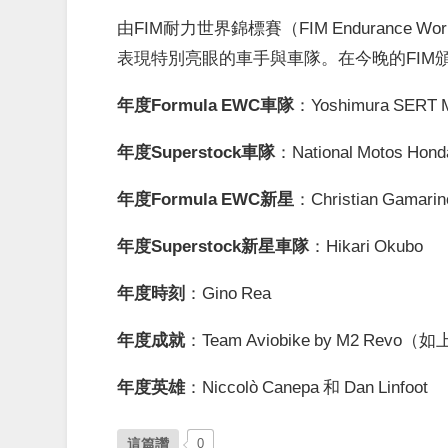
由FIM耐力世界錦標賽（FIM Endurance W
表現特別亮眼的車手與車隊。在今晚的FIM
年度Formula EWC車隊
：Yoshimura SERT M
年度Superstock車隊
：National Motos Hon
年度Formula EWC新星
：Christian Gamarin
年度Superstock新星車隊
：Hikari Okubo
年度時刻
：Gino Rea
年度成就
：Team Aviobike by M2 Revo
年度英雄
：Niccolò Canepa 和 Dan Linfoot
這篇讚
0