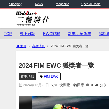
Shopping
News
Magazine
Special Deals
TOP
線上雜誌
EWC戰報
新車．絕版車
編輯
主頁
賽事消息
2024 FIM EWC 獲獎者一覽
2024 FIM EWC 獲獎者一覽
賽事消息
FIM EWC
2024年12月20日
5,810
次瀏覽
0篇回應
0
分享