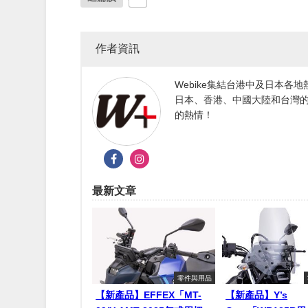
作者資訊
Webike集結台港中及日本
日本、香港、中國大陸和台灣的
的熱情！
最新文章
零件與用品
【新產品】EFFEX「MT-
【新產品】Y’s