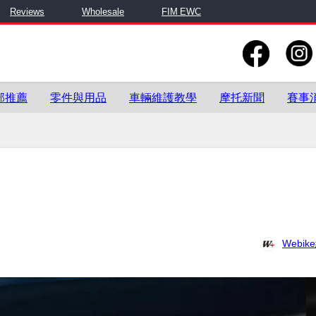
Reviews
Wholesale
FIM EWC
部推薦
零件與用品
車輛維護教學
摩托新聞
賽事
Webi