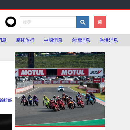
简
消息
摩托旅行
中國消息
台灣消息
香港消息
ke編輯部