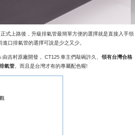
制度》正式上路後，升級排氣管最簡單方便的選擇就是直接入手領
前進口排氣管的選擇可說是少之又少。
 由吉村原廠開發， CT125 車主們敲碗許久、
領有台灣合格
全段排氣管
。而且是台灣才有的專屬配色喔!
外觀