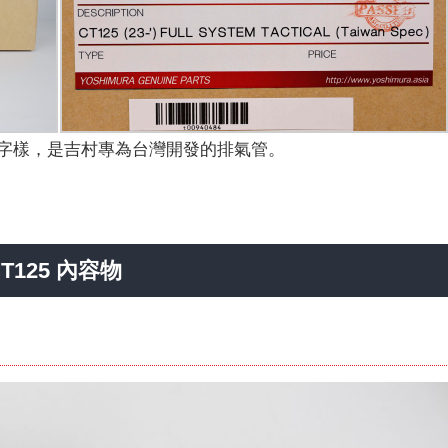
字樣，是吉村專為台灣開發的排氣管。
 CT125 內容物