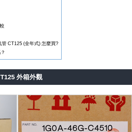
比較
氣管 CT125 (全年式) 怎麼買?
嗎？
 CT125 外箱外觀