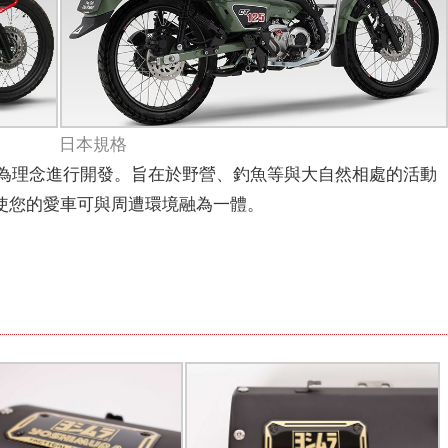
日本規格
和諧共存」為理念進行開發。旨在於野營、釣魚等與大自然相處的活動
使您的愛車可與周遭環境融為一體。