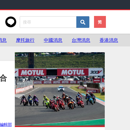
简
消息
摩托旅行
中國消息
台灣消息
香港消息
灣合
灣編輯部