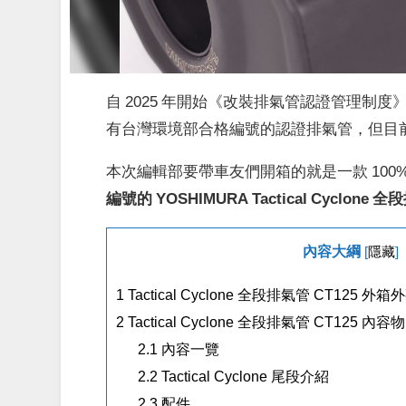
自 2025 年開始《改裝排氣管認證管理
有台灣環境部合格編號的認證排氣管，但目
本次編輯部要帶車友們開箱的就是一款 100%
編號的 YOSHIMURA Tactical Cyclone 
內容大綱
[
隱藏
]
1
Tactical Cyclone 全段排氣管 CT125 外箱
2
Tactical Cyclone 全段排氣管 CT125 內容物
2.1
內容一覽
2.2
Tactical Cyclone 尾段介紹
2.3
配件