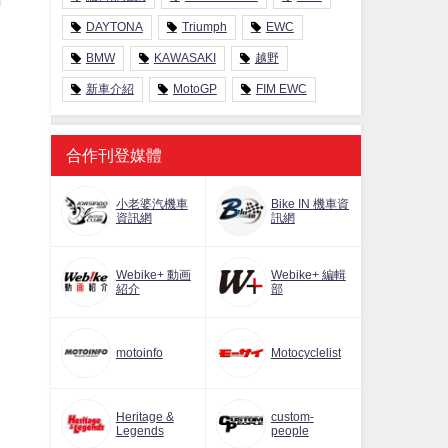
DAYTONA
Triumph
EWC
BMW
KAWASAKI
越野
新車介紹
MotoGP
FIM EWC
合作刊登媒體
小老婆汽機車
Bike IN 機車資
資訊網
訊網
Webike+ 動画
Webike+ 編輯
紹介
部
motoinfo
Motocyclelist
Heritage &
custom-
Legends
people