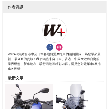
作者資訊
Webike集結台港中及日本各地熱愛摩托車的編輯團隊，為您帶來最
新、最全面的資訊！我們涵蓋來自日本、香港、中國大陸和台灣的
業界動態、新車發布、騎行活動等精彩內容，滿足您對電單車/摩托
車的熱情！
最新文章