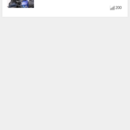
直上×三色×免換線組
200