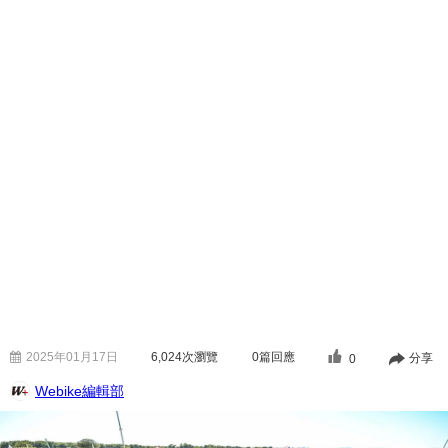
2025年01月17日
6,024
次瀏覽
0篇回應
分享
0
Webike編輯部