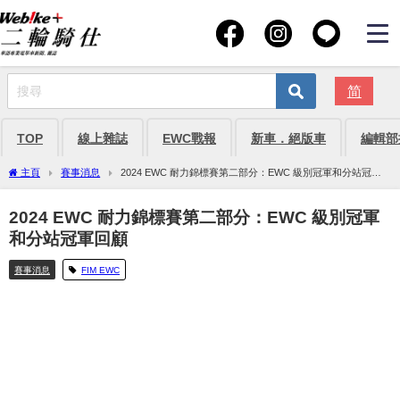
简
TOP
線上雜誌
EWC戰報
新車．絕版車
編輯部
主頁
賽事消息
2024 EWC 耐力錦標賽第二部分：EWC 級別冠軍和分站冠軍
回顧
2024 EWC 耐力錦標賽第二部分：EWC 級別冠軍
和分站冠軍回顧
賽事消息
FIM EWC