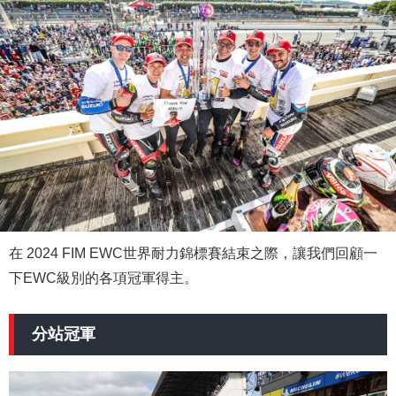
在 2024 FIM EWC世界耐力錦標賽結束之際，讓我們回顧一
下EWC級別的各項冠軍得主。
分站冠軍