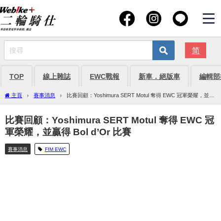
简
TOP
線上雜誌
EWC戰報
新車．絕版車
編輯部
主頁
賽事消息
比賽回顧：Yoshimura SERT Motul 奪得 EWC 冠軍榮耀，並贏
得 Bol d’Or 比賽
比賽回顧：Yoshimura SERT Motul 奪得 EWC 冠
軍榮耀，並贏得 Bol d’Or 比賽
賽事消息
FIM EWC