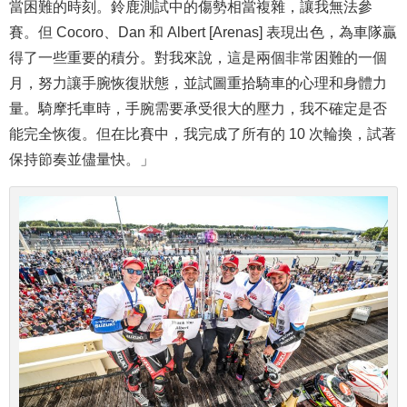
當困難的時刻。鈴鹿測試中的傷勢相當複雜，讓我無法參
賽。但 Cocoro、Dan 和 Albert [Arenas] 表現出色，為車隊贏
得了一些重要的積分。對我來說，這是兩個非常困難的一個
月，努力讓手腕恢復狀態，並試圖重拾騎車的心理和身體力
量。騎摩托車時，手腕需要承受很大的壓力，我不確定是否
能完全恢復。但在比賽中，我完成了所有的 10 次輪換，試著
保持節奏並儘量快。」