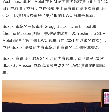
Yoshimura SERT Motul 在 FIM 耐力世界錦標賽（9 月 14-15
日）中取得了雙冠，並在保羅·里卡德賽道連續兩次贏得 Bol
d’Or，比賽結束後贏得了史詩般的 EWC 冠軍爭奪戰。
Suzuki 車隊的三位車手 Gregg Black、Dan Linfoot 和
Étienne Masson 無懈可擊地完成比賽，為 Yoshimura SERT
Motul 贏得了第二個 EWC 冠軍（自 2021 年以來的首次），
並與 Suzuki 法國耐力賽車隊時期贏得的 11 個冠軍齊名。
Suzuki 贏得 Bol d’Or 24 小時耐力賽冠軍，這已是第 20 次，
Black 和 Masson 成為這項歷史悠久的 EWC 賽事的四屆冠
軍。