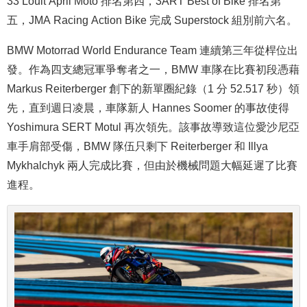
33 Louit April Moto 排名第四，3ART Best of Bike 排名第
五，JMA Racing Action Bike 完成 Superstock 組別前六名。
BMW Motorrad World Endurance Team 連續第三年從桿位出
發。
作為四支總冠軍爭奪者之一，BMW 車隊在比賽初段憑藉
Markus Reiterberger 創下的新單圈紀錄（1 分 52.517 秒）領
先，直到週日凌晨，車隊新人 Hannes Soomer 的事故使得
Yoshimura SERT Motul 再次領先。該事故導致這位愛沙尼亞
車手肩部受傷，BMW 隊伍只剩下 Reiterberger 和 Illya
Mykhalchyk 兩人完成比賽，但由於機械問題大幅延遲了比賽
進程。