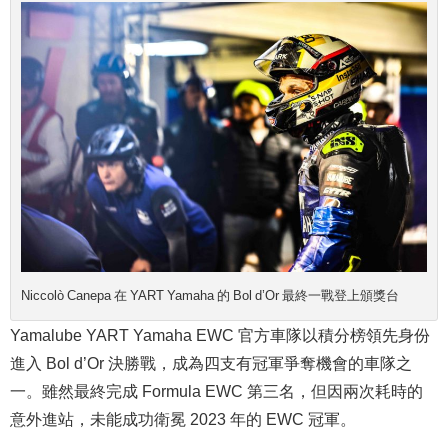
Niccolò Canepa 在 YART Yamaha 的 Bol d’Or 最終一戰登上頒獎台
Yamalube YART Yamaha EWC 官方車隊以積分榜領先身份
進入 Bol d’Or 決勝戰，成為四支有冠軍爭奪機會的車隊之
一。雖然最終完成 Formula EWC 第三名，但因兩次耗時的
意外進站，未能成功衛冕 2023 年的 EWC 冠軍。