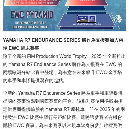
YAMAHA R7 ENDURANCE SERIES 將作為支援賽加入兩
場 EWC 周末賽事
除了全新的 FIM Production World Trophy，2025 年全新推出
的 Yamaha R7 Endurance Series 將作為支援賽在 EWC 的
兩場歐洲分站比賽中登場，為有意在未來攀升 EWC 金字塔
的車手和車隊提供潛在的起點。
全新的 Yamaha R7 Endurance Series 將為車手和車隊提供
從國內賽事進階到國際賽事的平台。該系列賽使用搭載由指
定供應商提供輪胎的 Yamaha R7 摩托車，並在 2025 年的兩
場歐洲 EWC 比賽中舉行長距離比賽。這將讓參賽者有機會
體驗 EWC 賽事，為未來賽季以常規車隊身份參加錦標賽做