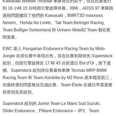
Kawasaki Webike Trickstar 車隊曾位列前十，但在比賽進行
到 18 小時 15 分時因引擎故障停賽。同時，ADSS 97 車隊因
過熱問題撤回了他們的 Kawasaki，BMRT3D maxxwss
Nevers、Honda No Limits、Tati Team Beringer Racing、
Team Bolliger Switzerland 和 Uniserv Moto82 Team 都在夜
間退賽。
EWC 新人 Hungarian Endurance Racing Team by Moto-
Jungle 在排位賽中表現出色，並在比賽初期領先 Superstock
組別，但因引擎故障於 17 時 45 分前退出 Bol d’Or，留下遺
憾。Superstock 組別排位賽最快車隊 Tecmas MRP BMW
Racing Team 和 Team Aviobike by M2 Revo 原本穩居前三，
但最終遇到問題無法完成比賽。Team Étoile 在週日早晨退賽
前曾領先其組別。
Superstock 組別的 Junior Team Le Mans Sud Suzuki、
Slider Endurance、Pitlane Endurance – JP3、Team