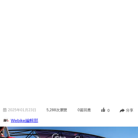
2025年01月23日
5,288
次瀏覽
0篇回應
分享
0
Webike編輯部