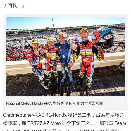
了回報。」
National Motos Honda FMA 堅持奪得 FIM 耐力世界盃冠軍
Chromeburner-RAC 41-Honda 獲得第二名，成為年度積分
榜亞軍，而 TRT27 AZ Moto 則拿下第三名。上屆冠軍 Team