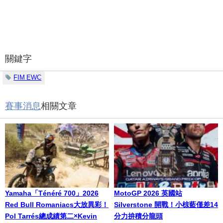
關鍵字
FIM EWC
賽事消息
相關文章
Yamaha「Ténéré 700」2026
MotoGP 2026 英國站
Red Bull Romaniacs大放異彩！
Silverstone 開戰！小椋藍僅差14
Pol Tarrés總成績第二×Kevin
分力拚積分龍頭