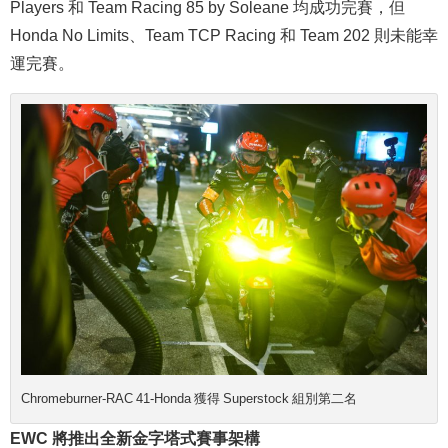
Players 和 Team Racing 85 by Soleane 均成功完賽，但
Honda No Limits、Team TCP Racing 和 Team 202 則未能幸
運完賽。
Chromeburner-RAC 41-Honda 獲得 Superstock 組別第二名
EWC 將推出全新金字塔式賽事架構