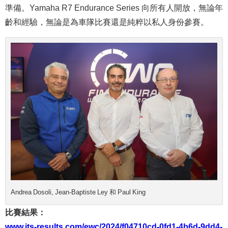
準備。Yamaha R7 Endurance Series 向所有人開放，無論年
齡和經驗，無論是為車隊比賽還是純粹以私人身份參賽。
Andrea Dosoli, Jean-Baptiste Ley 和 Paul King
比賽結果：
www.its-results.com/ewc/2024/f04710cd-0fd1-4b6d-9dd4-