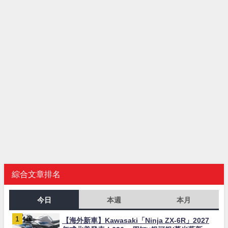
綜合文章排名
今日
本週
本月
【海外新車】Kawasaki「Ninja ZX-6R」2027