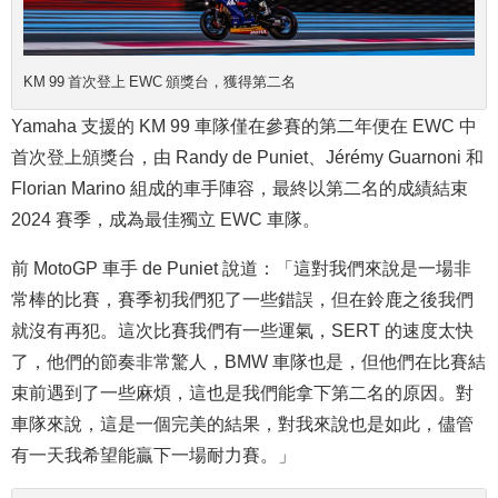
KM 99 首次登上 EWC 頒獎台，獲得第二名
Yamaha 支援的 KM 99 車隊僅在參賽的第二年便在 EWC 中
首次登上頒獎台，由 Randy de Puniet、Jérémy Guarnoni 和
Florian Marino 組成的車手陣容，最終以第二名的成績結束
2024 賽季，成為最佳獨立 EWC 車隊。
前 MotoGP 車手 de Puniet 說道：「這對我們來說是一場非
常棒的比賽，賽季初我們犯了一些錯誤，但在鈴鹿之後我們
就沒有再犯。這次比賽我們有一些運氣，SERT 的速度太快
了，他們的節奏非常驚人，BMW 車隊也是，但他們在比賽結
束前遇到了一些麻煩，這也是我們能拿下第二名的原因。對
車隊來說，這是一個完美的結果，對我來說也是如此，儘管
有一天我希望能贏下一場耐力賽。」