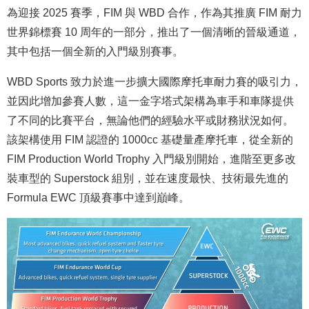
為迎接 2025 賽季，FIM 與 WBD 合作，作為其推廣 FIM 耐力
世界錦標賽 10 周年的一部分，推出了一個清晰的晉級通道，
其中包括一個全新的入門級別賽事。
WBD Sports 致力於進一步擴大國際摩托車耐力賽的吸引力，
並因此增加參賽人數，這一金字塔式架構為車手和車隊提供
了不同的比賽平台，無論他們的經驗水平或財務狀況如何。
該架構使用 FIM 認證的 1000cc 基礎量產摩托車，從全新的
FIM Production World Trophy 入門級別開始，進階至更多改
裝車型的 Superstock 組別，並在速度最快、技術最先進的
Formula EWC 頂級賽事中達到巔峰。