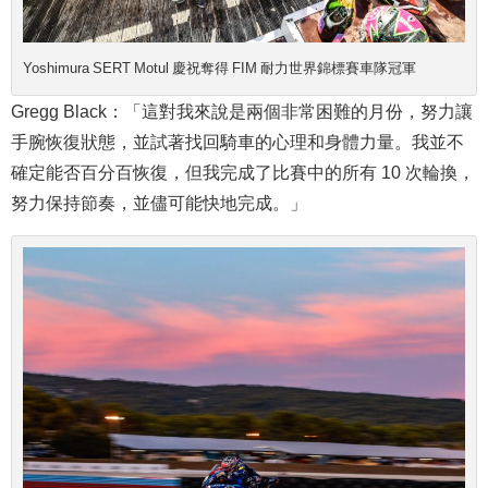
Yoshimura SERT Motul 慶祝奪得 FIM 耐力世界錦標賽車隊冠軍
Gregg Black：「這對我來說是兩個非常困難的月份，努力讓
手腕恢復狀態，並試著找回騎車的心理和身體力量。我並不
確定能否百分百恢復，但我完成了比賽中的所有 10 次輪換，
努力保持節奏，並儘可能快地完成。」