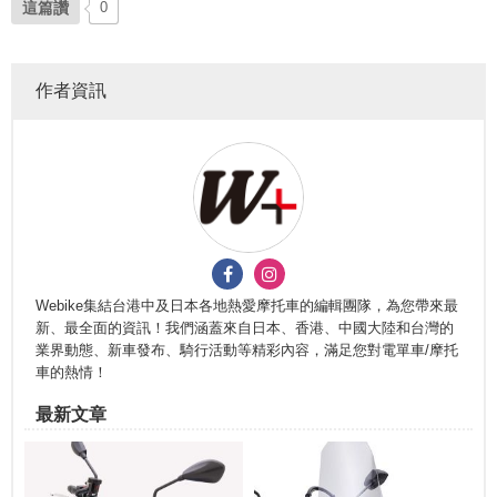
這篇讚
0
作者資訊
Webike集結台港中及日本各地熱愛摩托車的編輯團隊，為您帶來最
新、最全面的資訊！我們涵蓋來自日本、香港、中國大陸和台灣的
業界動態、新車發布、騎行活動等精彩內容，滿足您對電單車/摩托
車的熱情！
最新文章