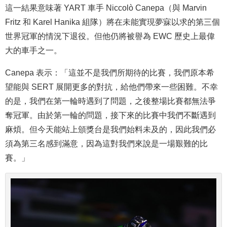
這一結果意味著 YART 車手 Niccolò Canepa（與 Marvin
Fritz 和 Karel Hanika 組隊）將在未能實現夢寐以求的第三個
世界冠軍的情況下退役。但他仍將被譽為 EWC 歷史上最偉
大的車手之一。
Canepa 表示：「這並不是我們所期待的比賽，我們原本希
望能與 SERT 展開更多的對抗，給他們帶來一些困難。不幸
的是，我們在第一輪時遇到了問題，之後整場比賽都無法爭
奪冠軍。由於第一輪的問題，接下來的比賽中我們不斷遇到
麻煩。但今天能站上頒獎台是我們始料未及的，因此我們必
須為第三名感到滿意，因為這對我們來說是一場艱難的比
賽。」