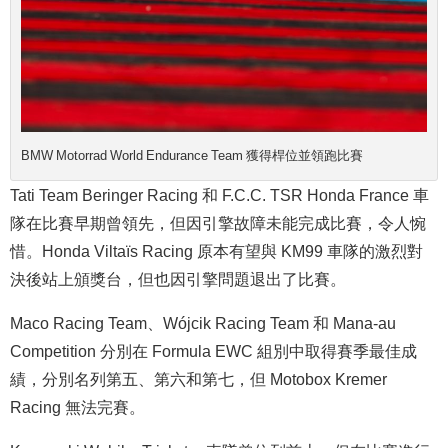
BMW Motorrad World Endurance Team 獲得桿位並領跑比賽
Tati Team Beringer Racing 和 F.C.C. TSR Honda France 車
隊在比賽早期曾領先，但因引擎故障未能完成比賽，令人惋
惜。Honda Viltaïs Racing 原本有望與 KM99 車隊的激烈對
決後站上頒獎台，但也因引擎問題退出了比賽。
Maco Racing Team、Wójcik Racing Team 和 Mana-au
Competition 分別在 Formula EWC 組別中取得賽季最佳成
績，分別名列第五、第六和第七，但 Motobox Kremer
Racing 無法完賽。