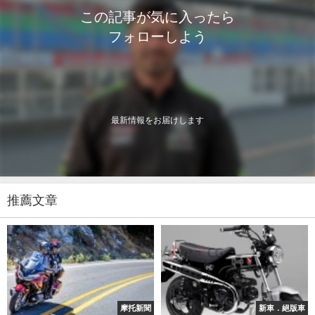
この記事が気に入ったら
フォローしよう
最新情報をお届けします
推薦文章
摩托新聞
新車．絕版車