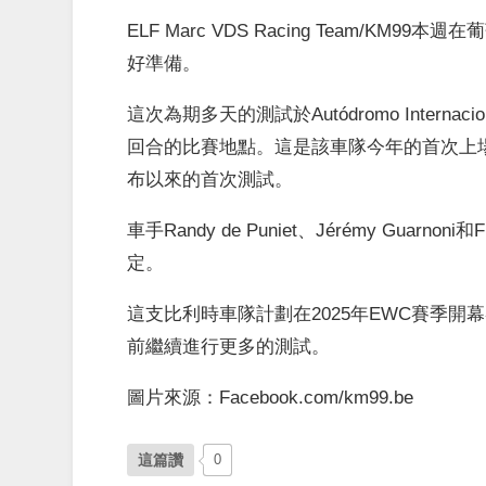
ELF Marc VDS Racing Team/K
好準備。
這次為期多天的測試於Autódromo Internaci
回合的比賽地點。這是該車隊今年的首次上場，也是
布以來的首次測試。
車手Randy de Puniet、Jérémy Guar
定。
這支比利時車隊計劃在2025年EWC賽季開幕賽2
前繼續進行更多的測試。
圖片來源：Facebook.com/km99.be
這篇讚
0