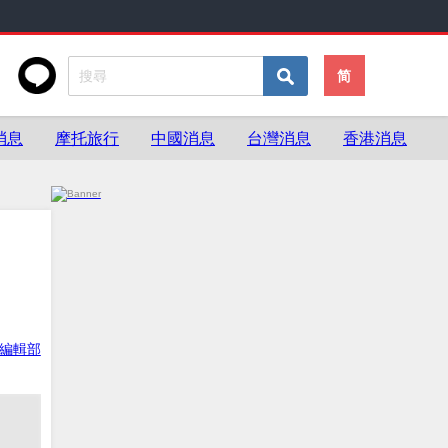
简
消息
摩托旅行
中國消息
台灣消息
香港消息
ke編輯部