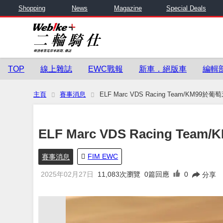
Shopping
News
Magazine
Special Deals
TOP
線上雜誌
EWC戰報
新車．絕版車
編輯
主頁
賽事消息
ELF Marc VDS Racing Team/KM99
ELF Marc VDS Racing T
FIM EWC
賽事消息
2025年02月27日
11,083
次瀏覽
0篇回應
0
分享