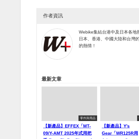
作者資訊
Webike集結台港中及日本
日本、香港、中國大陸和台灣的
的熱情！
最新文章
零件與用品
【新產品】EFFEX「MT-
【新產品】Y’s
09/Y-AMT 2025年式用把
Gear「WR125R用