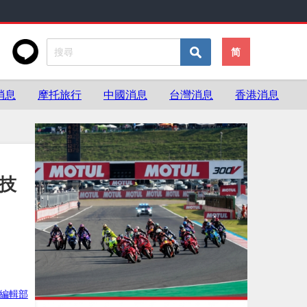
简
消息
摩托旅行
中國消息
台灣消息
香港消息
0技
ke編輯部