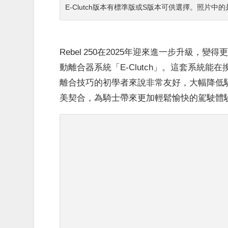
E-Clutch版本有標準版或S版本可供選擇。照片中的是新色
Rebel 250在2025年迎來進一步升級，
動離合器系統「E-Clutch」。這套系統
離合技巧的初學者來說非常友好，大幅降低騎乘
美契合，為騎士帶來更加輕鬆愉快的駕駛體