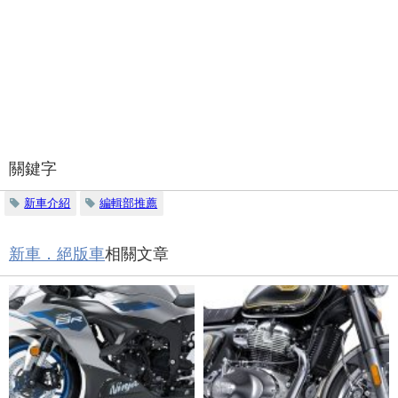
關鍵字
新車介紹
編輯部推薦
新車．絕版車
相關文章