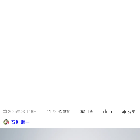
2025年03月19日
11,720
次瀏覽
0篇回應
分享
0
石川 順一