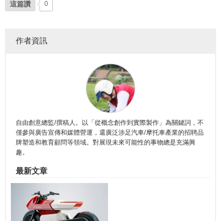
這篇讚
0
作者資訊
自由創意總監/撰稿人。以「從概念創作到實際製作」為關鍵詞，不
僅參與廣告宣傳和媒體營運，還廣泛涉足汽車/摩托車產業的招聘品
牌塑造和教育顧問等領域。對展現未來可能性的事物總是充滿興
趣。
最新文章