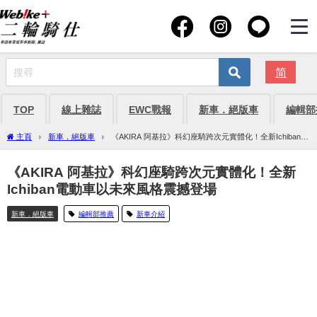
简
TOP
線上雜誌
EWC戰報
新車．絕版車
編輯部
主頁
新車．絕版車
《AKIRA 阿基拉》科幻座騎跨次元實體化！全新Ichiban電
動車以未來風格震撼登場
《AKIRA 阿基拉》科幻座騎跨次元實體化！全新
Ichiban電動車以未來風格震撼登場
新車．絕版車
編輯部推薦
新車介紹