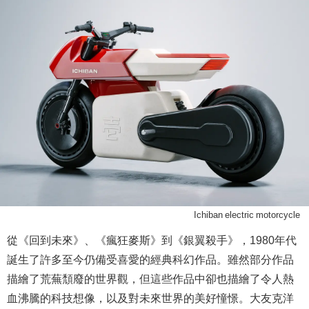
Ichiban electric motorcycle
從《回到未來》、《瘋狂麥斯》到《銀翼殺手》，1980年代
誕生了許多至今仍備受喜愛的經典科幻作品。雖然部分作品
描繪了荒蕪頹廢的世界觀，但這些作品中卻也描繪了令人熱
血沸騰的科技想像，以及對未來世界的美好憧憬。大友克洋