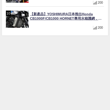
200
【新產品】YOSHIMURA日本推出Honda
CB1000F/CB1000 HORNET專用水箱護網，六
角網紋設計質感升級
200