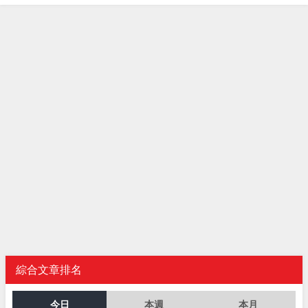
綜合文章排名
今日
本週
本月