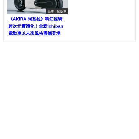
新車．絕版車
《AKIRA 阿基拉》科幻座騎
跨次元實體化！全新Ichiban
電動車以未來風格震撼登場