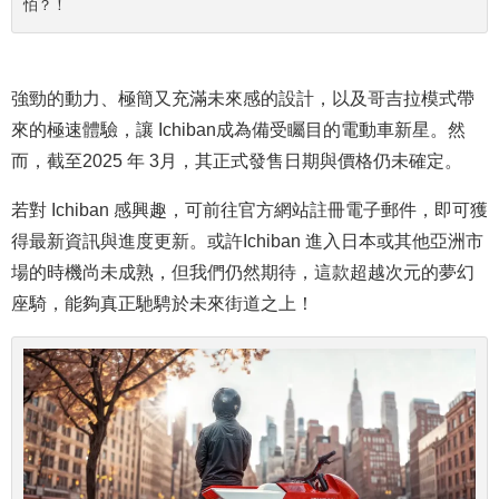
怕？！
強勁的動力、極簡又充滿未來感的設計，以及哥吉拉模式帶
來的極速體驗，讓 Ichiban成為備受矚目的電動車新星。然
而，截至2025 年 3月，其正式發售日期與價格仍未確定。
若對 Ichiban 感興趣，可前往官方網站註冊電子郵件，即可獲
得最新資訊與進度更新。或許Ichiban 進入日本或其他亞洲市
場的時機尚未成熟，但我們仍然期待，這款超越次元的夢幻
座騎，能夠真正馳騁於未來街道之上！