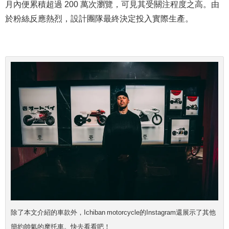
月內便累積超過 200 萬次瀏覽，可見其受關注程度之高。由
於粉絲反應熱烈，設計團隊最終決定投入實際生產。
除了本文介紹的車款外，Ichiban motorcycle的Instagram還展示了其他
簡約帥氣的摩托車。快去看看吧！