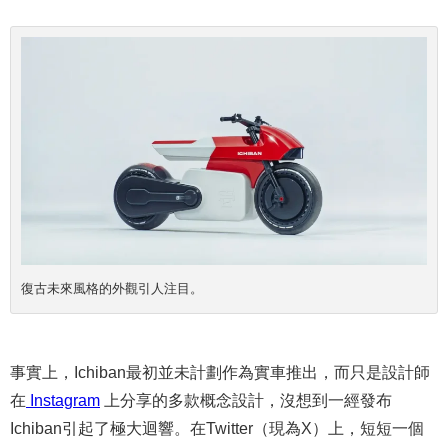
復古未來風格的外觀引人注目。
事實上，Ichiban最初並未計劃作為實車推出，而只是設計師
在
Instagram
上分享的多款概念設計，沒想到一經發布
Ichiban引起了極大迴響。在Twitter（現為X）上，短短一個