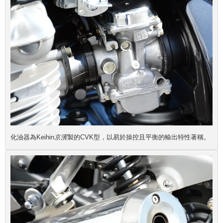
化油器為Keihin
京濱
製的CVK型，以易於操控且平衡的輸出特性著稱。