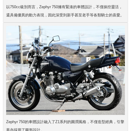
以750cc級別而言，Zephyr 750擁有緊湊的車體設計，不僅操控靈活，
還具備優異的動力表現，因此深受到新手甚至老手等各類騎士的喜愛。
Zephyr 750的車體設計融入了Z1系列的圓潤風格，不僅造型經典，引擎
蓋亦採用了圓形設計。