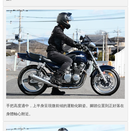
手把高度適中，上半身呈現微前傾的運動化騎姿。腳踏位置則正好落在
身體軸心附近。