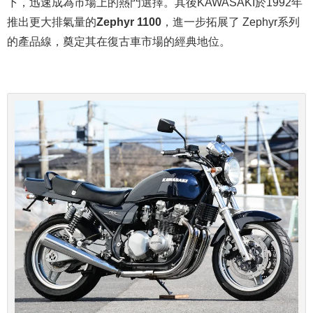
下，迅速成為市場上的熱門選擇。其後KAWASAKI於1992年
推出更大排氣量的
Zephyr 1100
，進一步拓展了 Zephyr系列
的產品線，奠定其在復古車市場的經典地位。