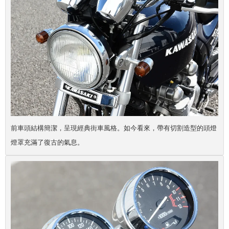
前車頭結構簡潔，呈現經典街車風格。如今看來，帶有切割造型的頭燈
燈罩充滿了復古的氣息。