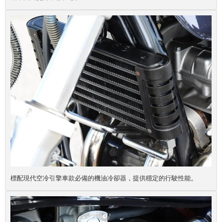
標配現代空冷引擎車款必備的機油冷卻器，提供穩定的行駛性能。