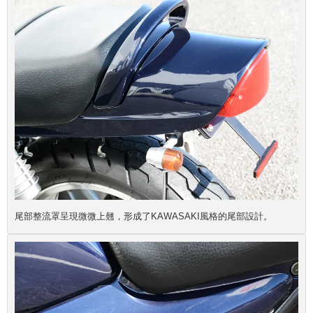
尾部整流罩呈現微微上翹，形成了KAWASAKI風格的尾部設計。