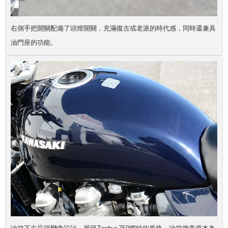
右側手把開關配備了頭燈開關，充滿復古或老派的時代感，同時還兼具
油門座的功能。