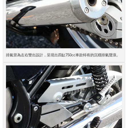
排氣管為左右雙出設計，呈現出四缸750cc車款特有的沉穩排氣聲浪。