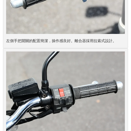
左側手把開關的配置簡潔，操作感良好。離合器採用拉索式設計。