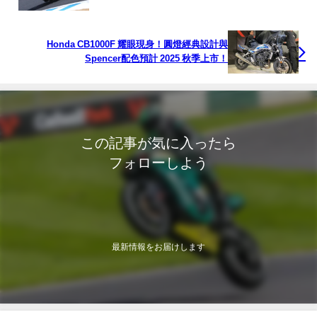
Honda CB1000F 耀眼現身！圓燈經典設計與
Spencer配色預計 2025 秋季上市！
この記事が気に入ったら
フォローしよう
最新情報をお届けします