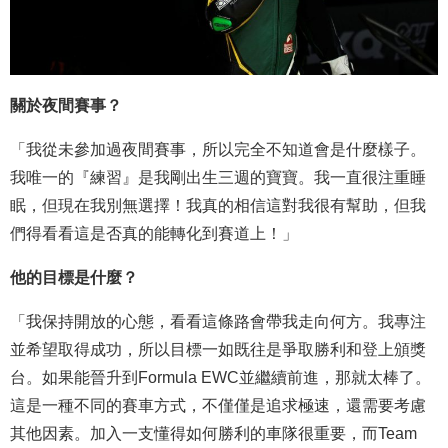
關於夜間賽事？
「我從未參加過夜間賽事，所以完全不知道會是什麼樣子。
我唯一的『練習』是我剛出生三週的寶寶。我一直很注重睡
眠，但現在我別無選擇！我真的相信這對我很有幫助，但我
們得看看這是否真的能轉化到賽道上！」
他的目標是什麼？
「我保持開放的心態，看看這條路會帶我走向何方。我專注
並希望取得成功，所以目標一如既往是爭取勝利和登上頒獎
台。如果能晉升到Formula EWC並繼續前進，那就太棒了。
這是一種不同的賽車方式，不僅僅是追求極速，還需要考慮
其他因素。加入一支懂得如何勝利的車隊很重要，而Team