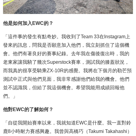
他是如何加入EWC的？
「這件事的發生有點奇妙。我收到了Team 33在Instagram上
發來的訊息，問我是否願意加入他們，我立刻抓住了這個機
會。他們有著良好的賽事紀錄。去年我在傷後復出時，我的
老東家讓我騎了幾次Superstock賽車，測試我的膝蓋狀況，
而我真的很享受騎乘ZX-10R的感覺。我將在下個月的勒芒預
測試中正式與他們見面，我非常感謝他們給我的機會。他們
並不認識我，但給了我這個機會。希望我能用成績回報他
們。」
他對EWC的了解如何？
「自從我開始賽車以來，我就知道EWC是什麼。我一直對鈴
鹿8小時耐力賽感興趣。我曾與高橋巧（Takumi Takahashi）