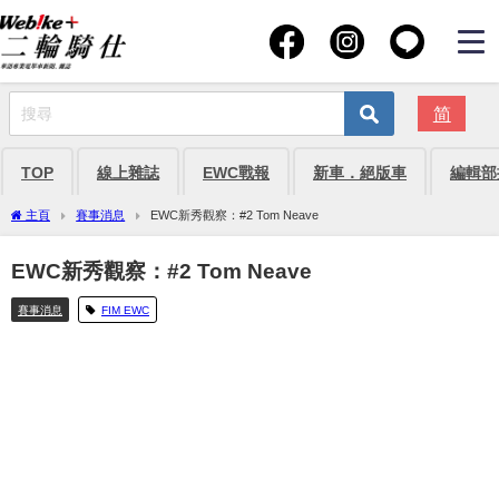
简
TOP
線上雜誌
EWC戰報
新車．絕版車
編輯部
主頁
賽事消息
EWC新秀觀察：#2 Tom Neave
EWC新秀觀察：#2 Tom Neave
賽事消息
FIM EWC