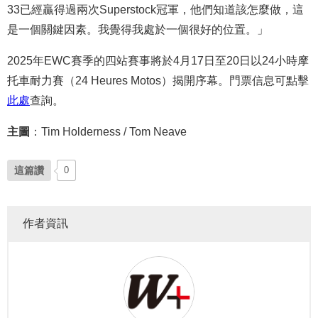
33已經贏得過兩次Superstock冠軍，他們知道該怎麼做，這
是一個關鍵因素。我覺得我處於一個很好的位置。」
2025年EWC賽季的四站賽事將於4月17日至20日以24小時摩
托車耐力賽（24 Heures Motos）揭開序幕。門票信息可點擊
此處
查詢。
主圖
：Tim Holderness / Tom Neave
這篇讚
0
作者資訊