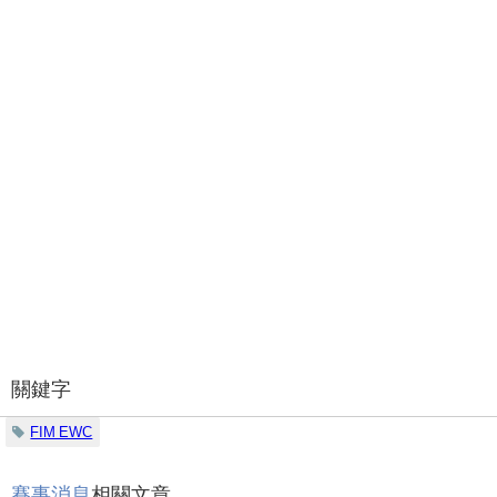
關鍵字
FIM EWC
賽事消息
相關文章