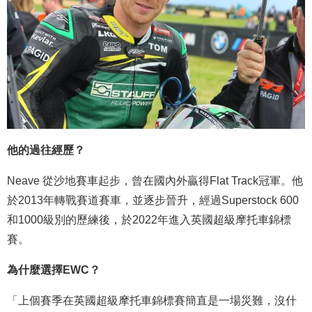
他的過往經歷？
Neave 從沙地賽車起步，曾在國內外贏得Flat Track冠軍。他
於2013年轉戰賽道賽車，並逐步晉升，經過Superstock 600
和1000級別的歷練後，於2022年進入英國超級摩托車錦標
賽。
為什麼選擇EWC？
「上個賽季在英國超級摩托車錦標賽簡直是一場災難，沒什