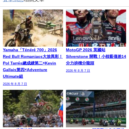
Yamaha「Ténéré 700」2026
MotoGP 2026 英國站
Red Bull Romaniacs大放異彩！
Silverstone 開戰！小椋藍僅差14
Pol Tarrés總成績第二×Kevin
分力拚積分龍頭
Gallais第四×Adventure
2026 年 8 月 7 日
Ultimate組
2026 年 8 月 7 日