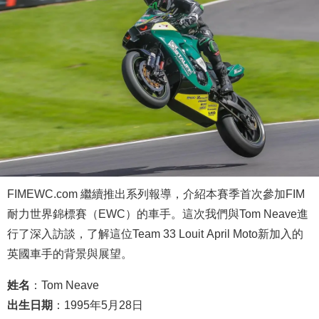
FIMEWC.com 繼續推出系列報導，介紹本賽季首次參加FIM
耐力世界錦標賽（EWC）的車手。這次我們與Tom Neave進
行了深入訪談，了解這位Team 33 Louit April Moto新加入的
英國車手的背景與展望。
姓名
：Tom Neave
出生日期
：1995年5月28日