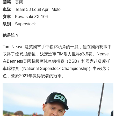
國籍
：英國
車隊
：Team 33 Louit April Moto
賽車
：Kawasaki ZX-10R
級別
：Superstock
他是誰？
Tom Neave 是英國車手中嶄露頭角的一員，他在國內賽事中
取得了優異成績後，決定進軍FIM耐力世界錦標賽。Neave
在Bennetts英國超級摩托車錦標賽（BSB）和國家超級摩托
車錦標賽（National Superstock Championship）中表現出
色，並於2021年贏得後者的冠軍。