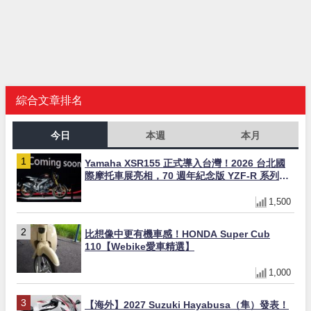
綜合文章排名
今日
本週
本月
Yamaha XSR155 正式導入台灣！2026 台北國
際摩托車展亮相，70 週年紀念版 YZF-R 系列限
量追加販售
1,500
比想像中更有機車感！HONDA Super Cub
110【Webike愛車精選】
1,000
【海外】2027 Suzuki Hayabusa（隼）發表！