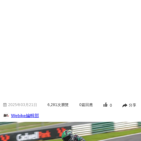
2025年03月21日
6,281
次瀏覽
0篇回應
分享
0
Webike編輯部