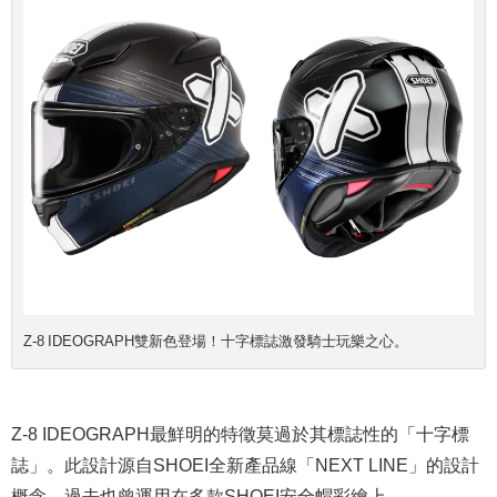
Z-8 IDEOGRAPH雙新色登場！十字標誌激發騎士玩樂之心。
Z-8 IDEOGRAPH最鮮明的特徵莫過於其標誌性的「十字標
誌」。此設計源自SHOEI全新產品線「NEXT LINE」的設計
概念，過去也曾運用在多款SHOEI安全帽彩繪上。