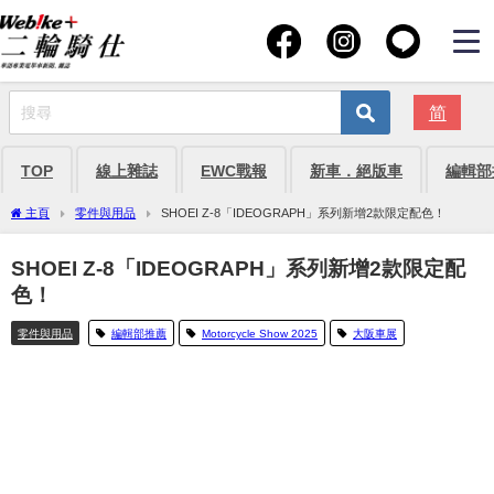
简
TOP
線上雜誌
EWC戰報
新車．絕版車
編輯部
主頁
零件與用品
SHOEI Z-8「IDEOGRAPH」系列新增2款限定配色！
SHOEI Z-8「IDEOGRAPH」系列新增2款限定配
色！
零件與用品
編輯部推薦
Motorcycle Show 2025
大阪車展