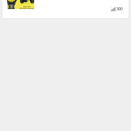
計
300