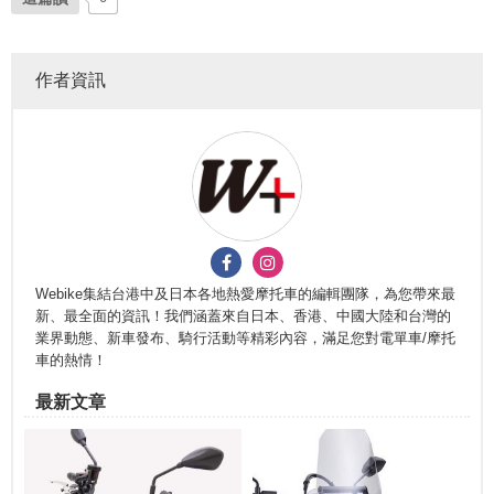
作者資訊
Webike集結台港中及日本各地熱愛摩托車的編輯團隊，為您帶來最
新、最全面的資訊！我們涵蓋來自日本、香港、中國大陸和台灣的
業界動態、新車發布、騎行活動等精彩內容，滿足您對電單車/摩托
車的熱情！
最新文章