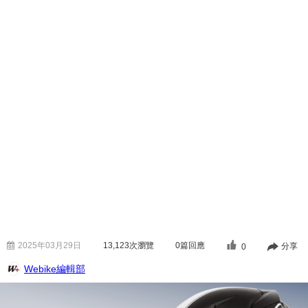
2025年03月29日
13,123
次瀏覽
0篇回應
分享
0
Webike編輯部