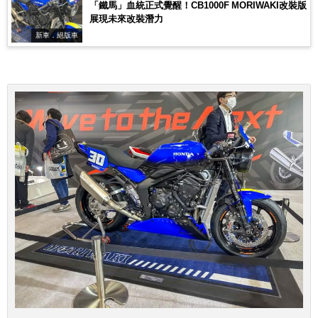
「鐵馬」血統正式覺醒！CB1000F MORIWAKI改裝版
展現未來改裝潛力
新車．絕版車