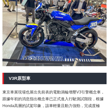
V3R原型車
東京車展現場也展出先前表的電動渦輪增壓V3引擎概念車，
跟據年初的消息指出概念車已正式進入行駛測試階段，根據
Honda高層的試駕印象，該車輕量且動力強勁，完成度極