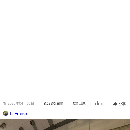
2025年04月02日
8,133
次瀏覽
0篇回應
分享
0
Li Francis