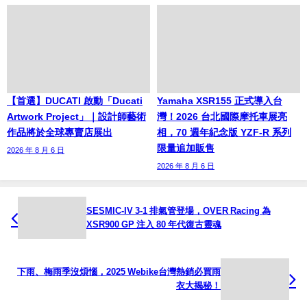
【首選】DUCATI 啟動「Ducati
Yamaha XSR155 正式導入台
Artwork Project」｜設計師藝術
灣！2026 台北國際摩托車展亮
作品將於全球專賣店展出
相，70 週年紀念版 YZF-R 系列
限量追加販售
2026 年 8 月 6 日
2026 年 8 月 6 日
SESMIC-IV 3-1 排氣管登場，OVER Racing 為
XSR900 GP 注入 80 年代復古靈魂
下雨、梅雨季沒煩惱，2025 Webike台灣熱銷必買雨
衣大揭秘！