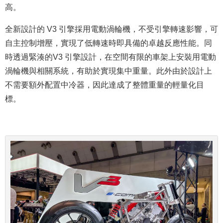
高。
全新設計的 V3 引擎採用電動渦輪機，不受引擎轉速影響，可
自主控制增壓，實現了低轉速時即具備的卓越反應性能。同
時透過緊湊的V3 引擎設計，在空間有限的車架上安裝用電動
渦輪機與相關系統，有助於實現集中重量。此外由於設計上
不需要額外配置中冷器，因此達成了整體重量的輕量化目
標。