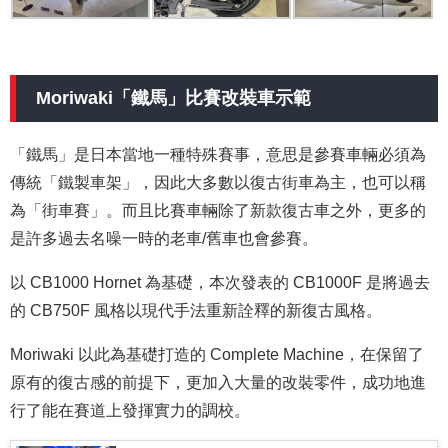
Moriwaki「鐵馬」比賽改裝車示範
「鐵馬」是日本當地一種特殊賽事，意思是參賽車輛必須為
傳統「鐵製車架」，因此大多數以復古街車為主，也可以稱
為「街車賽」。而且比賽車輛除了新款復古車之外，更多的
是許多過去名噪一時的老車/舊車也會參賽。
以 CB1000 Hornet 為基礎，本次發表的 CB1000F 是將過去
的 CB750F 風格以現代手法重新詮釋的新復古風格。
Moriwaki 以此為基礎打造的 Complete Machine，在保留了
原有的復古感的前提下，更加入大量的改裝零件，成功地進
行了能在賽道上發揮實力的調校。