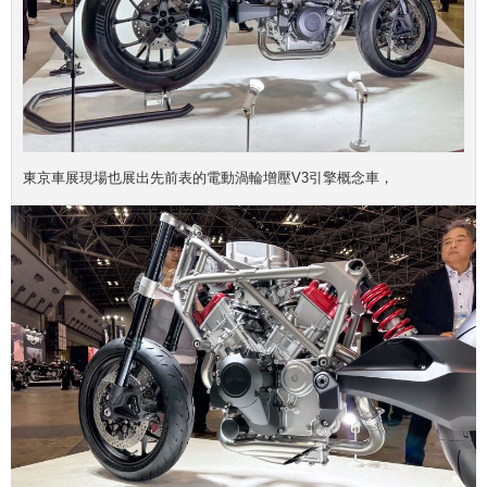
東京車展現場也展出先前表的電動渦輪增壓V3引擎概念車，