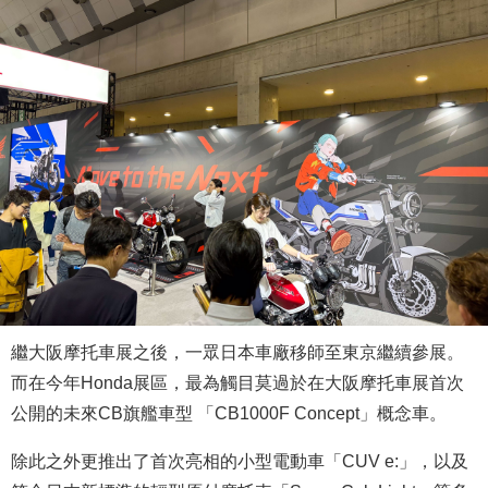
繼大阪摩托車展之後，一眾日本車廠移師至東京繼續參展。
而在今年Honda展區，最為觸目莫過於在大阪摩托車展首次
公開的未來CB旗艦車型 「CB1000F Concept」概念車。
除此之外更推出了首次亮相的小型電動車「CUV e:」，以及