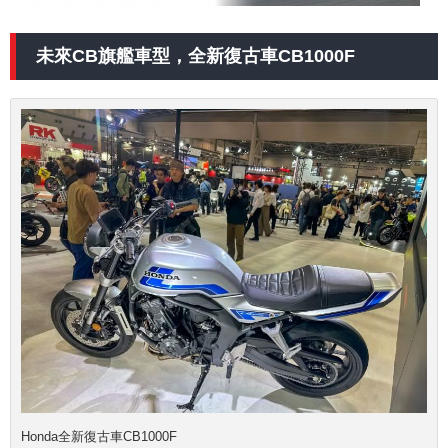
未來CB旗艦車型，
全新復古車CB1000F
Honda全新復古車CB1000F