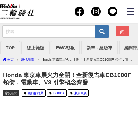
简
TOP
線上雜誌
EWC戰報
新車．絕版車
編輯部
主頁
摩托新聞
Honda 東京車展火力全開！全新復古車CB1000F 領銜，電動
車、V3 引擎概念齊發
Honda 東京車展火力全開！全新復古車CB1000F
領銜，電動車、V3 引擎概念齊發
摩托新聞
編輯部推薦
HONDA
東京車展